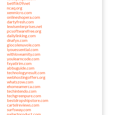
betflik09.net
ncaq.org
xenmicro.com
onlineshopera.com
dartyfresh.com
lewisenterprises.net
pcsoftwarefree.org
dailylinking.com
dnafyx.com
giocolenuvole.com
iyouessential.com
withloveamity.com
youlearncode.com
fxyatirim.com
abbuguide.com
technologyresult.com
webhostingoffers.org
whatszow.com
ehomeamerca.com
techintendo.com
techgreenpure.com
bestdropshipstore.com
cartelreviews.com
surfsway.com
nailartproduct.com