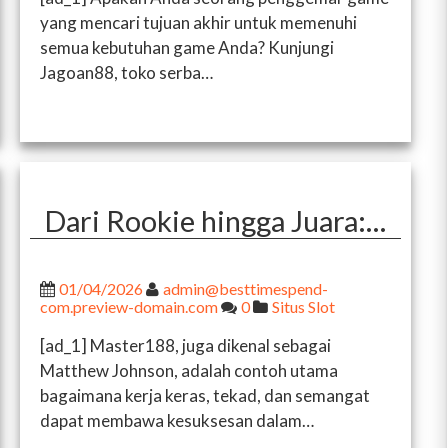
yang mencari tujuan akhir untuk memenuhi
semua kebutuhan game Anda? Kunjungi
Jagoan88, toko serba…
Dari Rookie hingga Juara:…
01/04/2026
admin@besttimespend-
com.preview-domain.com
0
Situs Slot
[ad_1] Master188, juga dikenal sebagai
Matthew Johnson, adalah contoh utama
bagaimana kerja keras, tekad, dan semangat
dapat membawa kesuksesan dalam…