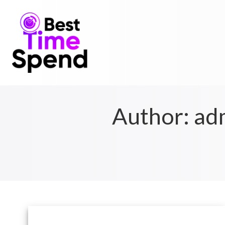
Skip
to
content
Author:
ad