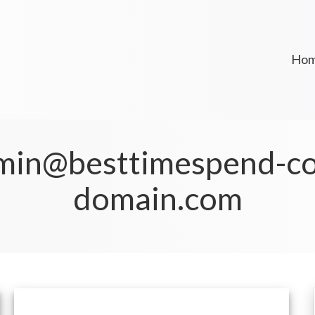
Ho
min@besttimespend-co
domain.com