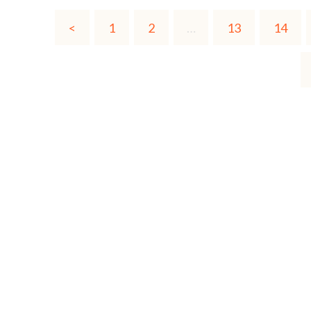
<
1
2
…
13
14