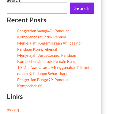
Search
Search
Recent Posts
Pengertian Saung4D: Panduan
Komprehensif untuk Pemula
Menjelajahi Kegembiraan Ahlicasino:
Panduan Komprehensif
Menjelajahi JurusCasino: Panduan
Komprehensif untuk Pemain Baru
10 Manfaat Utama Menggunakan Plisbet
dalam Kehidupan Sehari-hari
Pengertian Bunga99: Panduan
Komprehensif
Links
pkv qq