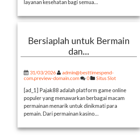
layanan kesehatan bagi semua…
Bersiaplah untuk Bermain
dan…
31/03/2026
admin@besttimespend-
com.preview-domain.com
0
Situs Slot
[ad_1] Pajak88 adalah platform game online
populer yang menawarkan berbagai macam
permainan menarik untuk dinikmati para
pemain. Dari permainan kasino…