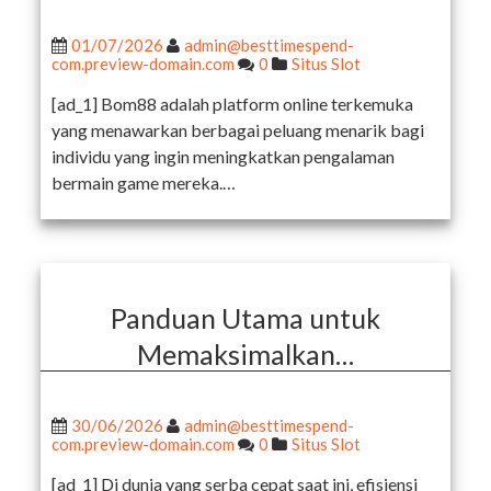
01/07/2026
admin@besttimespend-
com.preview-domain.com
0
Situs Slot
[ad_1] Bom88 adalah platform online terkemuka
yang menawarkan berbagai peluang menarik bagi
individu yang ingin meningkatkan pengalaman
bermain game mereka.…
Panduan Utama untuk
Memaksimalkan…
30/06/2026
admin@besttimespend-
com.preview-domain.com
0
Situs Slot
[ad_1] Di dunia yang serba cepat saat ini, efisiensi