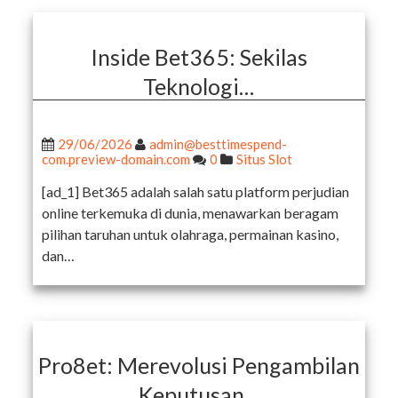
Inside Bet365: Sekilas
Teknologi…
29/06/2026
admin@besttimespend-
com.preview-domain.com
0
Situs Slot
[ad_1] Bet365 adalah salah satu platform perjudian
online terkemuka di dunia, menawarkan beragam
pilihan taruhan untuk olahraga, permainan kasino,
dan…
Pro8et: Merevolusi Pengambilan
Keputusan…