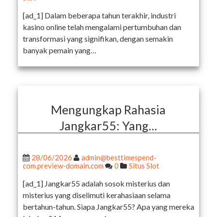
[ad_1] Dalam beberapa tahun terakhir, industri
kasino online telah mengalami pertumbuhan dan
transformasi yang signifikan, dengan semakin
banyak pemain yang…
Mengungkap Rahasia
Jangkar55: Yang…
28/06/2026
admin@besttimespend-
com.preview-domain.com
0
Situs Slot
[ad_1] Jangkar55 adalah sosok misterius dan
misterius yang diselimuti kerahasiaan selama
bertahun-tahun. Siapa Jangkar55? Apa yang mereka