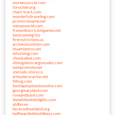
moraessoccer.com
forochile.org
chart-track.com
wonderfultraveling.com
promocioname.net
wimaxworld.com
freeonlinecricketgames.net
bestcashing.biz
firerestrictions.us
archiesbrooklyn.com
muambeiros.net
infozblog.com
chonbaihat.com
elblogdeoscargonzalez.com
webpromote.net
steroids-store.co
arteydecoracion.net
fithog.com
bestlaptopbestmonitor.com
georginaryland.com
roseandbasil.com
thewhitewhitelights.com
atdhe.ws
heckrodtwetland.org
halfheardinthestillness.com