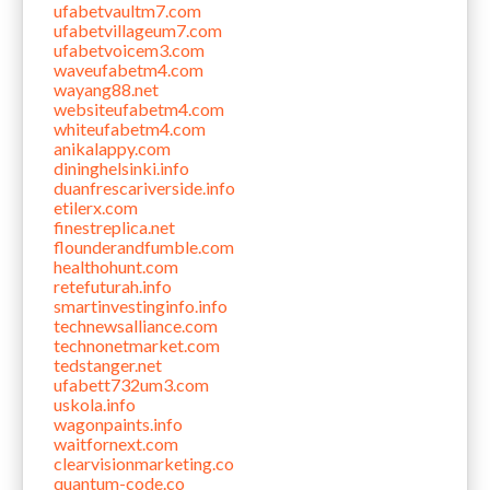
ufabetvaultm7.com
ufabetvillageum7.com
ufabetvoicem3.com
waveufabetm4.com
wayang88.net
websiteufabetm4.com
whiteufabetm4.com
anikalappy.com
dininghelsinki.info
duanfrescariverside.info
etilerx.com
finestreplica.net
flounderandfumble.com
healthohunt.com
retefuturah.info
smartinvestinginfo.info
technewsalliance.com
technonetmarket.com
tedstanger.net
ufabett732um3.com
uskola.info
wagonpaints.info
waitfornext.com
clearvisionmarketing.co
quantum-code.co