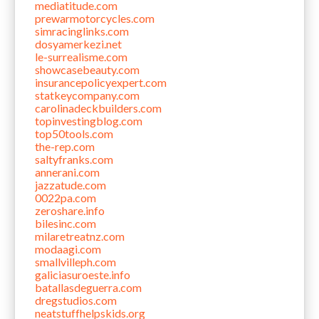
mediatitude.com
prewarmotorcycles.com
simracinglinks.com
dosyamerkezi.net
le-surrealisme.com
showcasebeauty.com
insurancepolicyexpert.com
statkeycompany.com
carolinadeckbuilders.com
topinvestingblog.com
top50tools.com
the-rep.com
saltyfranks.com
annerani.com
jazzatude.com
0022pa.com
zeroshare.info
bilesinc.com
milaretreatnz.com
modaagi.com
smallvilleph.com
galiciasuroeste.info
batallasdeguerra.com
dregstudios.com
neatstuffhelpskids.org