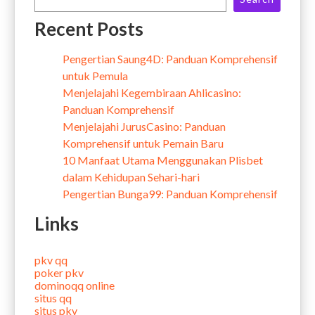
Recent Posts
Pengertian Saung4D: Panduan Komprehensif
untuk Pemula
Menjelajahi Kegembiraan Ahlicasino:
Panduan Komprehensif
Menjelajahi JurusCasino: Panduan
Komprehensif untuk Pemain Baru
10 Manfaat Utama Menggunakan Plisbet
dalam Kehidupan Sehari-hari
Pengertian Bunga99: Panduan Komprehensif
Links
pkv qq
poker pkv
dominoqq online
situs qq
situs pkv