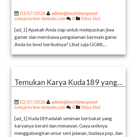
03/07/2026
admin@besttimespend-
com.preview-domain.com
0
Situs Slot
[ad_1] Apakah Anda siap untuk melepaskan jiwa
gamer dan membawa pengalaman bermain game
Anda ke level berikutnya? Lihat saja GG88,…
Temukan Karya Kuda189 yang…
02/07/2026
admin@besttimespend-
com.preview-domain.com
0
Situs Slot
[ad_1] Kuda189 adalah seniman berbakat yang
karyanya berani dan menawan. Gaya uniknya
menggabungkan unsur seni jalanan, budaya pop, dan