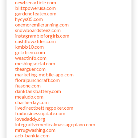
newfreearticle.com
blitzpowerusa.com
gardenofeaten.com
hycys05.com
onemoremilerunning.com
snowboardsteez.com
instagrambioforgirls.com
cashflowxfiles.com
kmbb10.com
getxtrem.com
weactinfo.com
meshingsocial.com
thearguer.com
marketing-mobile-app.com
floralpunchcraft.com
fiasone.com
danktankbattery.com
mealudo.com
charlie-day.com
livedirectbettingpoker.com
foxbusinessupdate.com
lovedaddy.org
integrativemedicalmassageplano.com
mrrugwashing.com
acb-bankia.com