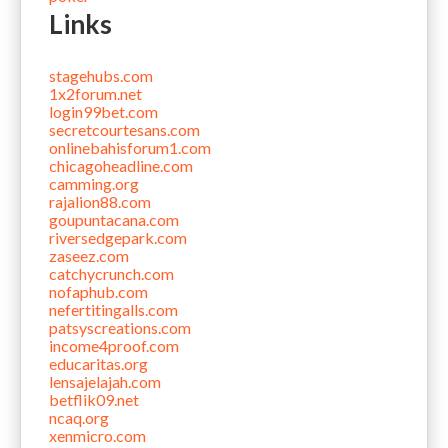
Links
stagehubs.com
1x2forum.net
login99bet.com
secretcourtesans.com
onlinebahisforum1.com
chicagoheadline.com
camming.org
rajalion88.com
goupuntacana.com
riversedgepark.com
zaseez.com
catchycrunch.com
nofaphub.com
nefertitingalls.com
patsyscreations.com
income4proof.com
educaritas.org
lensajelajah.com
betflik09.net
ncaq.org
xenmicro.com