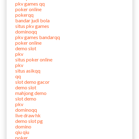
pkv games qq
poker online
pokerqq
bandar judi bola
situs pkv games
dominoqq
pkv games bandarqq
poker online
demo slot
pkv
situs poker online
pkv
situs asikqq
qq
slot demo gacor
demo slot
mahjong demo
slot demo
pkv
dominoqq
live draw hk
demo slot pg
domino
qiu qiu
poker