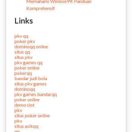
Memahami Winlose99: Panduan
Komprehensif
Links
pkv qq
poker pkv
dominoqq online
situs qq
situs pkv
pkv games qq
poker online
pokerqq
bandar judi bola
situs pkv games
dominoqq
pkv games bandarqq
poker online
demo slot
pkv
situs poker online
pkv
situs asikqq
qq