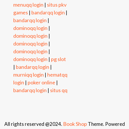
menuqq login
situs pkv
|
games
bandarqq login
|
|
bandarqq login
|
dominoqq login
|
dominoqq login
|
dominoqq login
|
dominoqq login
|
dominoqq login
pg slot
|
bandarqq login
|
|
murniqq login
hematqq
|
login
poker online
|
|
bandarqq login
situs qq
|
Book Shop
All rights reserved @2024.
Theme. Powered