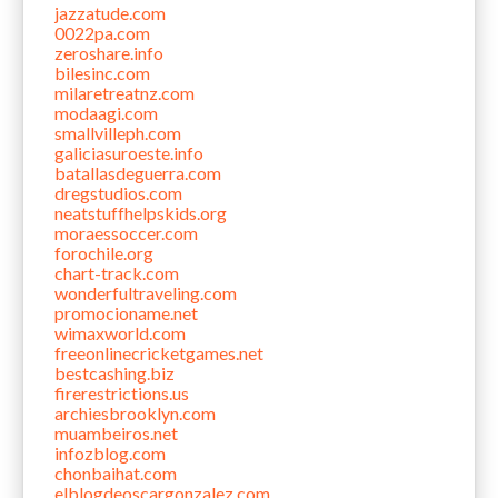
jazzatude.com
0022pa.com
zeroshare.info
bilesinc.com
milaretreatnz.com
modaagi.com
smallvilleph.com
galiciasuroeste.info
batallasdeguerra.com
dregstudios.com
neatstuffhelpskids.org
moraessoccer.com
forochile.org
chart-track.com
wonderfultraveling.com
promocioname.net
wimaxworld.com
freeonlinecricketgames.net
bestcashing.biz
firerestrictions.us
archiesbrooklyn.com
muambeiros.net
infozblog.com
chonbaihat.com
elblogdeoscargonzalez.com