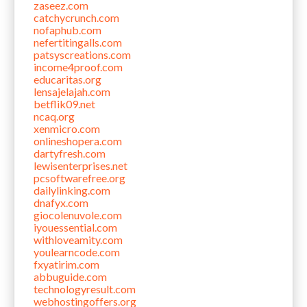
zaseez.com
catchycrunch.com
nofaphub.com
nefertitingalls.com
patsyscreations.com
income4proof.com
educaritas.org
lensajelajah.com
betflik09.net
ncaq.org
xenmicro.com
onlineshopera.com
dartyfresh.com
lewisenterprises.net
pcsoftwarefree.org
dailylinking.com
dnafyx.com
giocolenuvole.com
iyouessential.com
withloveamity.com
youlearncode.com
fxyatirim.com
abbuguide.com
technologyresult.com
webhostingoffers.org