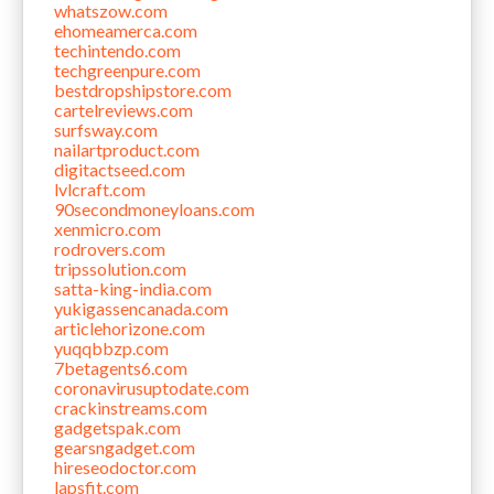
whatszow.com
ehomeamerca.com
techintendo.com
techgreenpure.com
bestdropshipstore.com
cartelreviews.com
surfsway.com
nailartproduct.com
digitactseed.com
lvlcraft.com
90secondmoneyloans.com
xenmicro.com
rodrovers.com
tripssolution.com
satta-king-india.com
yukigassencanada.com
articlehorizone.com
yuqqbbzp.com
7betagents6.com
coronavirusuptodate.com
crackinstreams.com
gadgetspak.com
gearsngadget.com
hireseodoctor.com
lapsfit.com