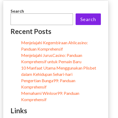
Search
Search
Recent Posts
Menjelajahi Kegembiraan Ahlicasino:
Panduan Komprehensif
Menjelajahi JurusCasino: Panduan
Komprehensif untuk Pemain Baru
10 Manfaat Utama Menggunakan Plisbet
dalam Kehidupan Sehari-hari
Pengertian Bunga99: Panduan
Komprehensif
Memahami Winlose99: Panduan
Komprehensif
Links