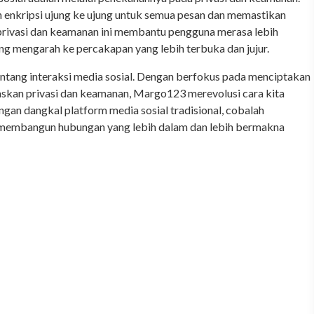
 enkripsi ujung ke ujung untuk semua pesan dan memastikan
privasi dan keamanan ini membantu pengguna merasa lebih
ng mengarah ke percakapan yang lebih terbuka dan jujur.
ntang interaksi media sosial. Dengan berfokus pada menciptakan
skan privasi dan keamanan, Margo123 merevolusi cara kita
ngan dangkal platform media sosial tradisional, cobalah
 membangun hubungan yang lebih dalam dan lebih bermakna