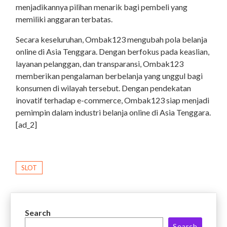
menjadikannya pilihan menarik bagi pembeli yang
memiliki anggaran terbatas.
Secara keseluruhan, Ombak123 mengubah pola belanja
online di Asia Tenggara. Dengan berfokus pada keaslian,
layanan pelanggan, dan transparansi, Ombak123
memberikan pengalaman berbelanja yang unggul bagi
konsumen di wilayah tersebut. Dengan pendekatan
inovatif terhadap e-commerce, Ombak123 siap menjadi
pemimpin dalam industri belanja online di Asia Tenggara.
[ad_2]
SLOT
Search
Search