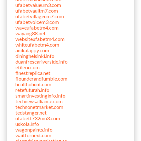
ufabetvalueum3.com
ufabetvaultm7.com
ufabetvillageum7.com
ufabetvoicem3.com
waveufabetm4.com
wayang88.net
websiteufabetm4.com
whiteufabetm4.com
anikalappy.com
dininghelsinki.info
duanfrescariverside.info
etilerx.com
finestreplica.net
flounderandfumble.com
healthohunt.com
retefuturah.info
smartinvestinginfo.info
technewsalliance.com
technonetmarket.com
tedstanger.net
ufabett732um3.com
uskola.info
wagonpaints.info
waitfornext.com
clearvisionmarketing.co