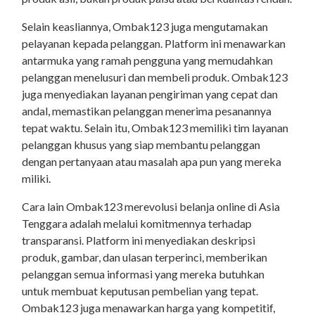
Selain keasliannya, Ombak123 juga mengutamakan
pelayanan kepada pelanggan. Platform ini menawarkan
antarmuka yang ramah pengguna yang memudahkan
pelanggan menelusuri dan membeli produk. Ombak123
juga menyediakan layanan pengiriman yang cepat dan
andal, memastikan pelanggan menerima pesanannya
tepat waktu. Selain itu, Ombak123 memiliki tim layanan
pelanggan khusus yang siap membantu pelanggan
dengan pertanyaan atau masalah apa pun yang mereka
miliki.
Cara lain Ombak123 merevolusi belanja online di Asia
Tenggara adalah melalui komitmennya terhadap
transparansi. Platform ini menyediakan deskripsi
produk, gambar, dan ulasan terperinci, memberikan
pelanggan semua informasi yang mereka butuhkan
untuk membuat keputusan pembelian yang tepat.
Ombak123 juga menawarkan harga yang kompetitif,