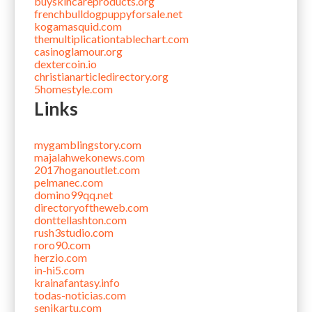
buyskincareproducts.org
frenchbulldogpuppyforsale.net
kogamasquid.com
themultiplicationtablechart.com
casinoglamour.org
dextercoin.io
christianarticledirectory.org
5homestyle.com
Links
mygamblingstory.com
majalahwekonews.com
2017hoganoutlet.com
pelmanec.com
domino99qq.net
directoryoftheweb.com
donttellashton.com
rush3studio.com
roro90.com
herzio.com
in-hi5.com
krainafantasy.info
todas-noticias.com
senikartu.com