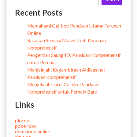
Recent Posts
Memahami Gajibet: Panduan Utama Taruhan
Online
Rasakan Sensasi Majestibet: Panduan
Komprehensif
Pengertian Saung4D: Panduan Komprehensif
untuk Pemula
Menjelajahi Kegembiraan Ahlicasino:
Panduan Komprehensif
Menjelajahi JurusCasino: Panduan
Komprehensif untuk Pemain Baru
Links
pkv qq
poker pkv
dominoqq online
situs qq