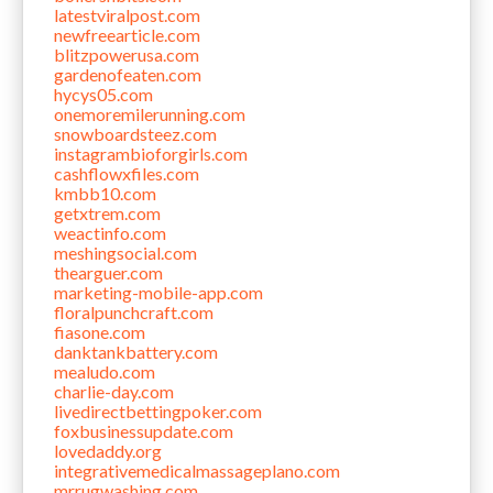
latestviralpost.com
newfreearticle.com
blitzpowerusa.com
gardenofeaten.com
hycys05.com
onemoremilerunning.com
snowboardsteez.com
instagrambioforgirls.com
cashflowxfiles.com
kmbb10.com
getxtrem.com
weactinfo.com
meshingsocial.com
thearguer.com
marketing-mobile-app.com
floralpunchcraft.com
fiasone.com
danktankbattery.com
mealudo.com
charlie-day.com
livedirectbettingpoker.com
foxbusinessupdate.com
lovedaddy.org
integrativemedicalmassageplano.com
mrrugwashing.com