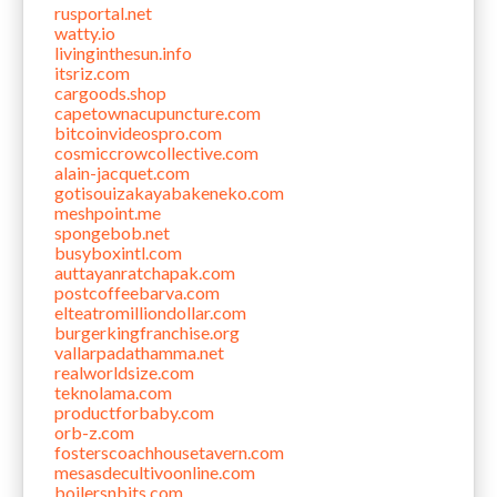
rusportal.net
watty.io
livinginthesun.info
itsriz.com
cargoods.shop
capetownacupuncture.com
bitcoinvideospro.com
cosmiccrowcollective.com
alain-jacquet.com
gotisouizakayabakeneko.com
meshpoint.me
spongebob.net
busyboxintl.com
auttayanratchapak.com
postcoffeebarva.com
elteatromilliondollar.com
burgerkingfranchise.org
vallarpadathamma.net
realworldsize.com
teknolama.com
productforbaby.com
orb-z.com
fosterscoachhousetavern.com
mesasdecultivoonline.com
boilersnbits.com