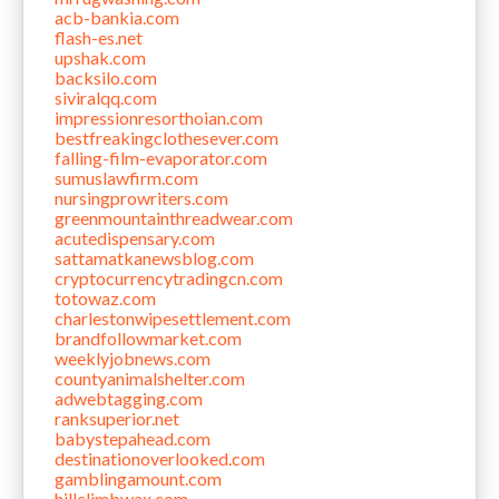
acb-bankia.com
flash-es.net
upshak.com
backsilo.com
siviralqq.com
impressionresorthoian.com
bestfreakingclothesever.com
falling-film-evaporator.com
sumuslawfirm.com
nursingprowriters.com
greenmountainthreadwear.com
acutedispensary.com
sattamatkanewsblog.com
cryptocurrencytradingcn.com
totowaz.com
charlestonwipesettlement.com
brandfollowmarket.com
weeklyjobnews.com
countyanimalshelter.com
adwebtagging.com
ranksuperior.net
babystepahead.com
destinationoverlooked.com
gamblingamount.com
hillclimbwax.com