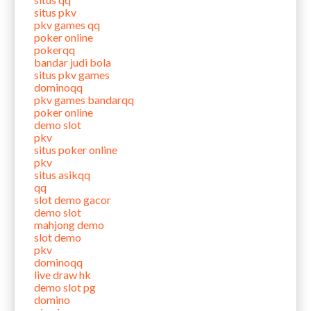
situs pkv
pkv games qq
poker online
pokerqq
bandar judi bola
situs pkv games
dominoqq
pkv games bandarqq
poker online
demo slot
pkv
situs poker online
pkv
situs asikqq
qq
slot demo gacor
demo slot
mahjong demo
slot demo
pkv
dominoqq
live draw hk
demo slot pg
domino