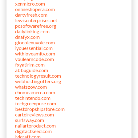
xenmicro.com
onlineshopera.com
dartyfresh.com
lewisenterprises.net
pcsoftwarefree.org
dailylinking.com
dnafyx.com
giocolenuvole.com
iyouessential.com
withloveamity.com
youlearncode.com
fxyatirim.com
abbuguide.com
technologyresult.com
webhostingoffers.org
whatszow.com
ehomeamerca.com
techintendo.com
techgreenpure.com
bestdropshipstore.com
cartelreviews.com
surfsway.com
nailartproduct.com
digitactseed.com
lvlcraft.com