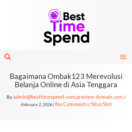
Skip
to
content
Bagaimana Ombak123 Merevolusi
Belanja Online di Asia Tenggara
admin@besttimespend-com.preview-domain.com
By
/
No Comments
Situs Slot
/
/
February 2, 2026