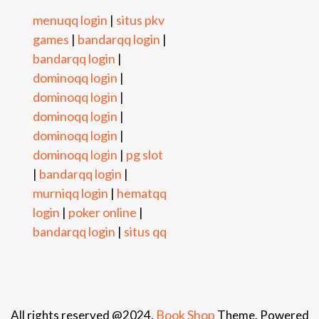
menuqq login
situs pkv
|
games
bandarqq login
|
|
bandarqq login
|
dominoqq login
|
dominoqq login
|
dominoqq login
|
dominoqq login
|
dominoqq login
pg slot
|
bandarqq login
|
|
murniqq login
hematqq
|
login
poker online
|
|
bandarqq login
situs qq
|
Book Shop
All rights reserved @2024.
Theme. Powered