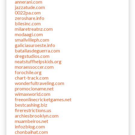
annerani.com
jazzatude.com
0022pa.com
zeroshare.info
bilesinc.com
milaretreatnz.com
modaagi.com
smallvilleph.com
galiciasuroeste.info
batallasdeguerra.com
dregstudios.com
neatstuffhelpskids.org
moraessoccer.com
forochile.org
chart-track.com
wonderfultraveling.com
promocioname.net
wimaxworld.com
freeonlinecricketgames.net
bestcashing.biz
firerestrictions.us
archiesbrooklyn.com
muambeiros.net
infozblog.com
chonbaihat.com