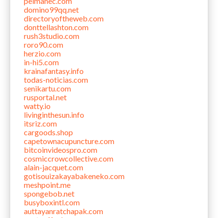
pelmanec.com
domino99qq.net
directoryoftheweb.com
donttellashton.com
rush3studio.com
roro90.com
herzio.com
in-hi5.com
krainafantasy.info
todas-noticias.com
senikartu.com
rusportal.net
watty.io
livinginthesun.info
itsriz.com
cargoods.shop
capetownacupuncture.com
bitcoinvideospro.com
cosmiccrowcollective.com
alain-jacquet.com
gotisouizakayabakeneko.com
meshpoint.me
spongebob.net
busyboxintl.com
auttayanratchapak.com