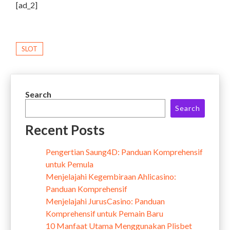
[ad_2]
SLOT
Search
Search
Recent Posts
Pengertian Saung4D: Panduan Komprehensif
untuk Pemula
Menjelajahi Kegembiraan Ahlicasino:
Panduan Komprehensif
Menjelajahi JurusCasino: Panduan
Komprehensif untuk Pemain Baru
10 Manfaat Utama Menggunakan Plisbet