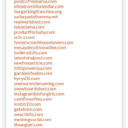
postcoffeebarva.com
elteatromilliondollar.com
burgerkingfranchise.org
vallarpadathamma.net
realworldsize.com
teknolama.com
productforbaby.com
orb-z.com
fosterscoachhousetavern.com
mesasdecultivoonline.com
boilersnbits.com
latestviralpost.com
newfreearticle.com
blitzpowerusa.com
gardenofeaten.com
hycys05.com
onemoremilerunning.com
snowboardsteez.com
instagrambioforgirls.com
cashflowxfiles.com
kmbb10.com
getxtrem.com
weactinfo.com
meshingsocial.com
thearguer.com