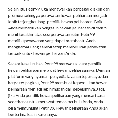
Selain itu, Petir99 juga menawarkan berbagai diskon dan
promosi sehingga perawatan hewan peliharaan menjadi
lebih terjangkau bagi pemilik hewan peliharaan. Baik
Anda memerlukan pengasuh hewan peliharaan di menit-
menit terakhir atau sesi perawatan rutin, Petir99
memiliki penawaran yang dapat membantu Anda
menghemat uang sambil tetap memberikan perawatan
terbaik untuk hewan peliharaan Anda.
Secara keseluruhan, Petir99 merevolusi cara pemilik
hewan peliharaan merawat hewan peliharaannya. Dengan
platform yang nyaman, penyedia layanan tepercaya, dan
harga terjangkau, Petir99 membuat kepemilikan hewan
peliharaan menjadi lebih mudah dari sebelumnya. Jadi,
jika Anda pemilik hewan peliharaan yang mencari cara
sederhana untuk merawat teman berbulu Anda, Anda
bisa mengunjungi Petir99. Hewan peliharaan Anda akan
berterima kasih karenanya.