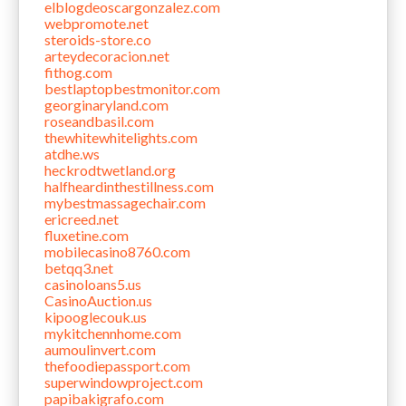
elblogdeoscargonzalez.com
webpromote.net
steroids-store.co
arteydecoracion.net
fithog.com
bestlaptopbestmonitor.com
georginaryland.com
roseandbasil.com
thewhitewhitelights.com
atdhe.ws
heckrodtwetland.org
halfheardinthestillness.com
mybestmassagechair.com
ericreed.net
fluxetine.com
mobilecasino8760.com
betqq3.net
casinoloans5.us
CasinoAuction.us
kipooglecouk.us
mykitchennhome.com
aumoulinvert.com
thefoodiepassport.com
superwindowproject.com
papibakigrafo.com