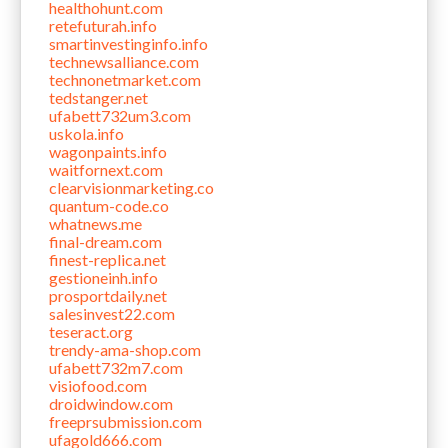
healthohunt.com
retefuturah.info
smartinvestinginfo.info
technewsalliance.com
technonetmarket.com
tedstanger.net
ufabett732um3.com
uskola.info
wagonpaints.info
waitfornext.com
clearvisionmarketing.co
quantum-code.co
whatnews.me
final-dream.com
finest-replica.net
gestioneinh.info
prosportdaily.net
salesinvest22.com
teseract.org
trendy-ama-shop.com
ufabett732m7.com
visiofood.com
droidwindow.com
freeprsubmission.com
ufagold666.com