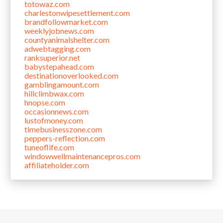
totowaz.com
charlestonwipesettlement.com
brandfollowmarket.com
weeklyjobnews.com
countyanimalshelter.com
adwebtagging.com
ranksuperior.net
babystepahead.com
destinationoverlooked.com
gamblingamount.com
hillclimbwax.com
hnopse.com
occasionnews.com
lustofmoney.com
timebusinesszone.com
peppers-reflection.com
tuneoflife.com
windowwellmaintenancepros.com
affiliateholder.com