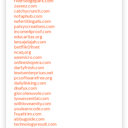
riversedgepark.com
zaseez.com
catchycrunch.com
nofaphub.com
nefertitingalls.com
patsyscreations.com
income4proof.com
educaritas.org
lensajelajah.com
betflik09.net
ncaq.org
xenmicro.com
onlineshopera.com
dartyfresh.com
lewisenterprises.net
pcsoftwarefree.org
dailylinking.com
dnafyx.com
giocolenuvole.com
iyouessential.com
withloveamity.com
youlearncode.com
fxyatirim.com
abbuguide.com
technologyresult.com