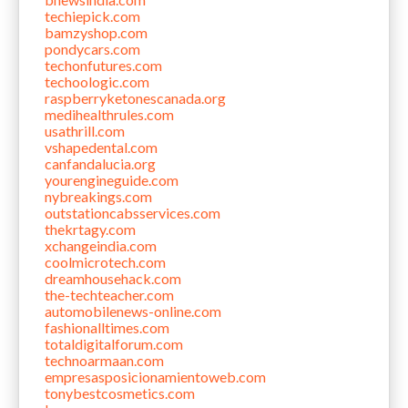
techiepick.com
bamzyshop.com
pondycars.com
techonfutures.com
techoologic.com
raspberryketonescanada.org
medihealthrules.com
usathrill.com
vshapedental.com
canfandalucia.org
yourengineguide.com
nybreakings.com
outstationcabsservices.com
thekrtagy.com
xchangeindia.com
coolmicrotech.com
dreamhousehack.com
the-techteacher.com
automobilenews-online.com
fashionalltimes.com
totaldigitalforum.com
technoarmaan.com
empresasposicionamientoweb.com
tonybestcosmetics.com