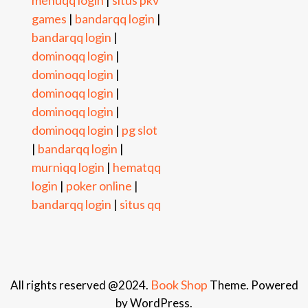
menuqq login
situs pkv
|
games
bandarqq login
|
|
bandarqq login
|
dominoqq login
|
dominoqq login
|
dominoqq login
|
dominoqq login
|
dominoqq login
pg slot
|
bandarqq login
|
|
murniqq login
hematqq
|
login
poker online
|
|
bandarqq login
situs qq
|
Book Shop
All rights reserved @2024.
Theme. Powered
by WordPress.