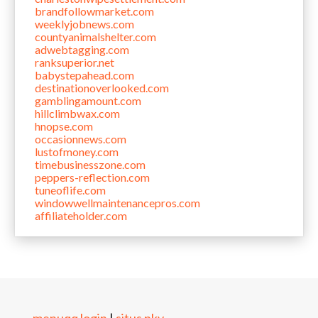
brandfollowmarket.com
weeklyjobnews.com
countyanimalshelter.com
adwebtagging.com
ranksuperior.net
babystepahead.com
destinationoverlooked.com
gamblingamount.com
hillclimbwax.com
hnopse.com
occasionnews.com
lustofmoney.com
timebusinesszone.com
peppers-reflection.com
tuneoflife.com
windowwellmaintenancepros.com
affiliateholder.com