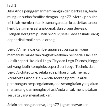
[ad_1]
Jika Anda penggemar membangun dan berkreasi, Anda
mungkin sudah familiar dengan Lego77. Merek populer
ini telah memberikan kesenangan dan kreativitas tanpa
henti bagi generasi anak-anak dan orang dewasa.
Dengan beragam pilihan produk, selalu ada sesuatu yang
dapat dinikmati semua orang.
Lego77 menawarkan beragam set bangunan yang
memenuhi minat dan tingkat keahlian berbeda. Dari set
klasik seperti koleksi Lego City dan Lego Friends, hingga
set yang lebih kompleks seperti seri Lego Technic dan
Lego Architecture, selalu ada pilihan untuk memicu
kreativitas Anda. Baik Anda seorang pemula atau
pembangun berpengalaman, ada serangkaian yang akan
menantang dan menginspirasi Anda untuk menciptakan
sesuatu yang menakjubkan.
Selain set bangunannya, Lego77 juga menawarkan