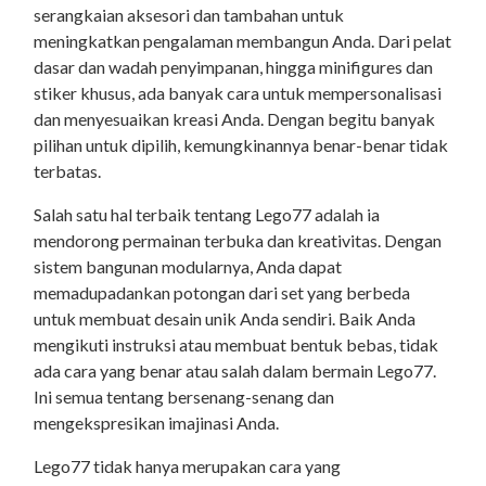
serangkaian aksesori dan tambahan untuk
meningkatkan pengalaman membangun Anda. Dari pelat
dasar dan wadah penyimpanan, hingga minifigures dan
stiker khusus, ada banyak cara untuk mempersonalisasi
dan menyesuaikan kreasi Anda. Dengan begitu banyak
pilihan untuk dipilih, kemungkinannya benar-benar tidak
terbatas.
Salah satu hal terbaik tentang Lego77 adalah ia
mendorong permainan terbuka dan kreativitas. Dengan
sistem bangunan modularnya, Anda dapat
memadupadankan potongan dari set yang berbeda
untuk membuat desain unik Anda sendiri. Baik Anda
mengikuti instruksi atau membuat bentuk bebas, tidak
ada cara yang benar atau salah dalam bermain Lego77.
Ini semua tentang bersenang-senang dan
mengekspresikan imajinasi Anda.
Lego77 tidak hanya merupakan cara yang