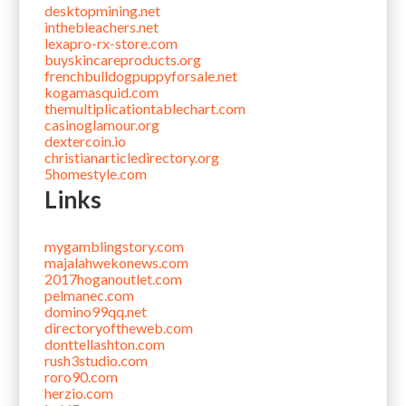
desktopmining.net
inthebleachers.net
lexapro-rx-store.com
buyskincareproducts.org
frenchbulldogpuppyforsale.net
kogamasquid.com
themultiplicationtablechart.com
casinoglamour.org
dextercoin.io
christianarticledirectory.org
5homestyle.com
Links
mygamblingstory.com
majalahwekonews.com
2017hoganoutlet.com
pelmanec.com
domino99qq.net
directoryoftheweb.com
donttellashton.com
rush3studio.com
roro90.com
herzio.com