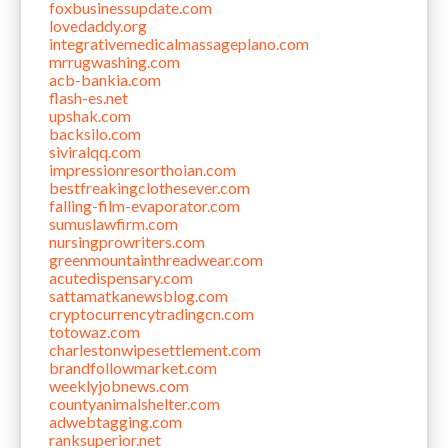
foxbusinessupdate.com
lovedaddy.org
integrativemedicalmassageplano.com
mrrugwashing.com
acb-bankia.com
flash-es.net
upshak.com
backsilo.com
siviralqq.com
impressionresorthoian.com
bestfreakingclothesever.com
falling-film-evaporator.com
sumuslawfirm.com
nursingprowriters.com
greenmountainthreadwear.com
acutedispensary.com
sattamatkanewsblog.com
cryptocurrencytradingcn.com
totowaz.com
charlestonwipesettlement.com
brandfollowmarket.com
weeklyjobnews.com
countyanimalshelter.com
adwebtagging.com
ranksuperior.net