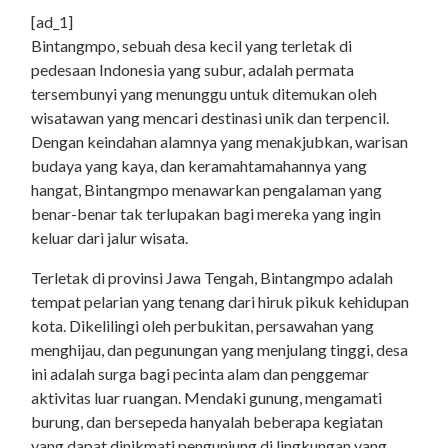
[ad_1]
Bintangmpo, sebuah desa kecil yang terletak di
pedesaan Indonesia yang subur, adalah permata
tersembunyi yang menunggu untuk ditemukan oleh
wisatawan yang mencari destinasi unik dan terpencil.
Dengan keindahan alamnya yang menakjubkan, warisan
budaya yang kaya, dan keramahtamahannya yang
hangat, Bintangmpo menawarkan pengalaman yang
benar-benar tak terlupakan bagi mereka yang ingin
keluar dari jalur wisata.
Terletak di provinsi Jawa Tengah, Bintangmpo adalah
tempat pelarian yang tenang dari hiruk pikuk kehidupan
kota. Dikelilingi oleh perbukitan, persawahan yang
menghijau, dan pegunungan yang menjulang tinggi, desa
ini adalah surga bagi pecinta alam dan penggemar
aktivitas luar ruangan. Mendaki gunung, mengamati
burung, dan bersepeda hanyalah beberapa kegiatan
yang dapat dinikmati pengunjung di lingkungan yang