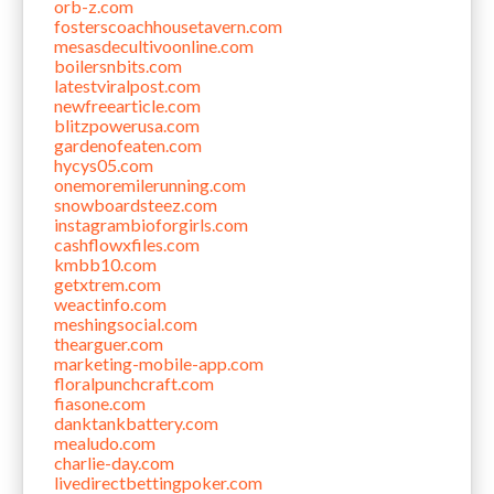
orb-z.com
fosterscoachhousetavern.com
mesasdecultivoonline.com
boilersnbits.com
latestviralpost.com
newfreearticle.com
blitzpowerusa.com
gardenofeaten.com
hycys05.com
onemoremilerunning.com
snowboardsteez.com
instagrambioforgirls.com
cashflowxfiles.com
kmbb10.com
getxtrem.com
weactinfo.com
meshingsocial.com
thearguer.com
marketing-mobile-app.com
floralpunchcraft.com
fiasone.com
danktankbattery.com
mealudo.com
charlie-day.com
livedirectbettingpoker.com