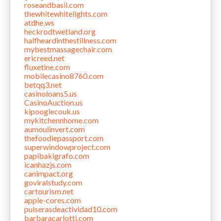
roseandbasil.com
thewhitewhitelights.com
atdhe.ws
heckrodtwetland.org
halfheardinthestillness.com
mybestmassagechair.com
ericreed.net
fluxetine.com
mobilecasino8760.com
betqq3.net
casinoloans5.us
CasinoAuction.us
kipooglecouk.us
mykitchennhome.com
aumoulinvert.com
thefoodiepassport.com
superwindowproject.com
papibakigrafo.com
icanhazjs.com
canimpact.org
goviralstudy.com
cartourism.net
apple-cores.com
pulserasdeactividad10.com
barbaracarlotti.com