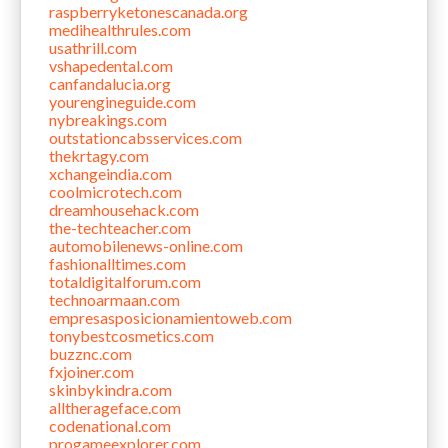
raspberryketonescanada.org
medihealthrules.com
usathrill.com
vshapedental.com
canfandalucia.org
yourengineguide.com
nybreakings.com
outstationcabsservices.com
thekrtagy.com
xchangeindia.com
coolmicrotech.com
dreamhousehack.com
the-techteacher.com
automobilenews-online.com
fashionalltimes.com
totaldigitalforum.com
technoarmaan.com
empresasposicionamientoweb.com
tonybestcosmetics.com
buzznc.com
fxjoiner.com
skinbykindra.com
alltherageface.com
codenational.com
progameexplorer.com