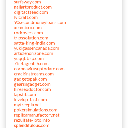
surfsway.com
nailartproduct.com
digitactseed.com
lvlcraft.com
90secondmoneyloans.com
xenmicro.com
rodrovers.com
tripssolution.com
satta-king-india.com
yukigassencanada.com
articlehorizone.com
yuqqbbzp.com
7betagents6.com
coronavirusuptodate.com
crackinstreams.com
gadgetspak.com
gearsngadget.com
hireseodoctor.com
lapsfit.com
levelup-fast.com
mytreepla.net
pokersimulations.com
replicamanufactory.net
rezultate-loto.info
splendifulous.com