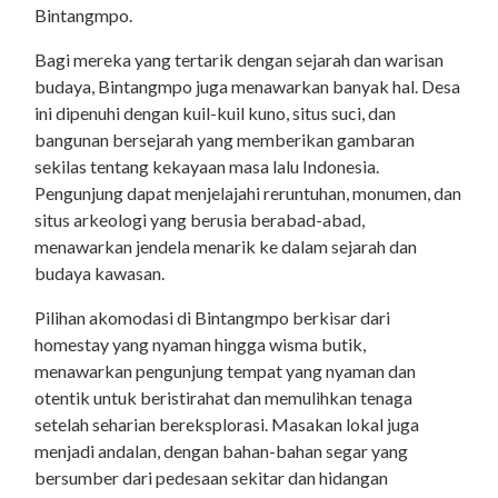
Bintangmpo.
Bagi mereka yang tertarik dengan sejarah dan warisan
budaya, Bintangmpo juga menawarkan banyak hal. Desa
ini dipenuhi dengan kuil-kuil kuno, situs suci, dan
bangunan bersejarah yang memberikan gambaran
sekilas tentang kekayaan masa lalu Indonesia.
Pengunjung dapat menjelajahi reruntuhan, monumen, dan
situs arkeologi yang berusia berabad-abad,
menawarkan jendela menarik ke dalam sejarah dan
budaya kawasan.
Pilihan akomodasi di Bintangmpo berkisar dari
homestay yang nyaman hingga wisma butik,
menawarkan pengunjung tempat yang nyaman dan
otentik untuk beristirahat dan memulihkan tenaga
setelah seharian bereksplorasi. Masakan lokal juga
menjadi andalan, dengan bahan-bahan segar yang
bersumber dari pedesaan sekitar dan hidangan