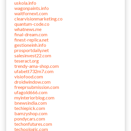
uskola.info
wagonpaints.info
waitfornext.com
clearvisionmarketing.co
quantum-code.co
whatnews.me
final-dream.com
finest-replica.net
gestioneinh.info
prosportdaily.net
salesinvest22.com
teseract.org
trendy-ama-shop.com
ufabett732m7.com
visiofood.com
droidwindow.com
freeprsubmission.com
ufagold666.com
myinteriorblog.com
bnewsindia.com
techiepick.com
bamzyshop.com
pondycars.com
techonfutures.com
techoologic.com