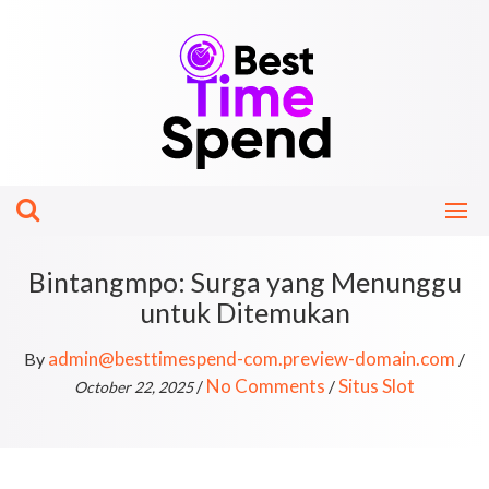
Skip
to
content
Bintangmpo: Surga yang Menunggu
untuk Ditemukan
admin@besttimespend-com.preview-domain.com
By
/
No Comments
Situs Slot
/
/
October 22, 2025