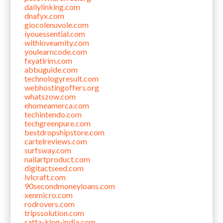
dailylinking.com
dnafyx.com
giocolenuvole.com
iyouessential.com
withloveamity.com
youlearncode.com
fxyatirim.com
abbuguide.com
technologyresult.com
webhostingoffers.org
whatszow.com
ehomeamerca.com
techintendo.com
techgreenpure.com
bestdropshipstore.com
cartelreviews.com
surfsway.com
nailartproduct.com
digitactseed.com
lvlcraft.com
90secondmoneyloans.com
xenmicro.com
rodrovers.com
tripssolution.com
satta-king-india.com