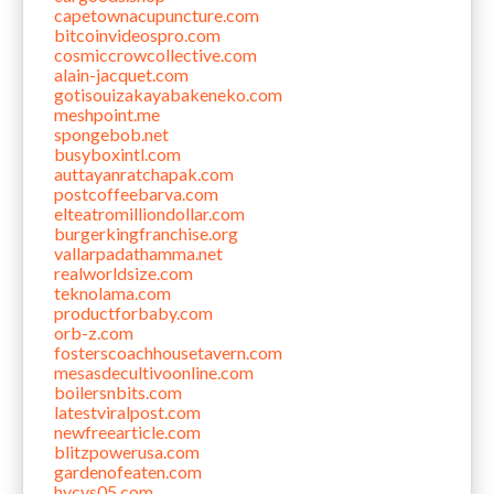
capetownacupuncture.com
bitcoinvideospro.com
cosmiccrowcollective.com
alain-jacquet.com
gotisouizakayabakeneko.com
meshpoint.me
spongebob.net
busyboxintl.com
auttayanratchapak.com
postcoffeebarva.com
elteatromilliondollar.com
burgerkingfranchise.org
vallarpadathamma.net
realworldsize.com
teknolama.com
productforbaby.com
orb-z.com
fosterscoachhousetavern.com
mesasdecultivoonline.com
boilersnbits.com
latestviralpost.com
newfreearticle.com
blitzpowerusa.com
gardenofeaten.com
hycys05.com