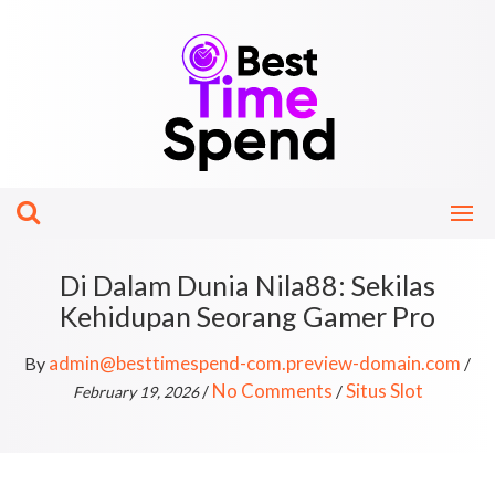
Skip
to
content
Di Dalam Dunia Nila88: Sekilas
Kehidupan Seorang Gamer Pro
admin@besttimespend-com.preview-domain.com
By
/
No Comments
Situs Slot
/
/
February 19, 2026