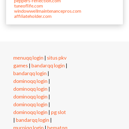
peppers-reflection.com
tuneoflife.com
windowwellmaintenancepros.com
affiliateholder.com
menuqq login
situs pkv
|
games
bandarqq login
|
|
bandarqq login
|
dominoqq login
|
dominoqq login
|
dominoqq login
|
dominoqq login
|
dominoqq login
pg slot
|
bandarqq login
|
|
murniqq login
hematqq
|