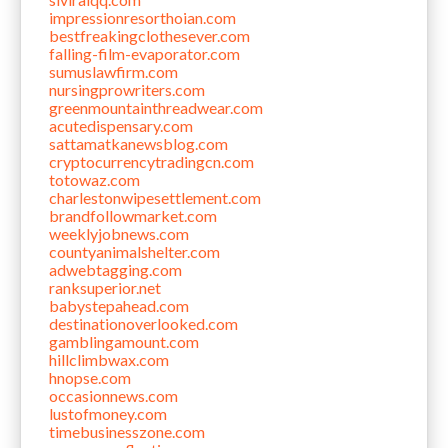
impressionresorthoian.com
bestfreakingclothesever.com
falling-film-evaporator.com
sumuslawfirm.com
nursingprowriters.com
greenmountainthreadwear.com
acutedispensary.com
sattamatkanewsblog.com
cryptocurrencytradingcn.com
totowaz.com
charlestonwipesettlement.com
brandfollowmarket.com
weeklyjobnews.com
countyanimalshelter.com
adwebtagging.com
ranksuperior.net
babystepahead.com
destinationoverlooked.com
gamblingamount.com
hillclimbwax.com
hnopse.com
occasionnews.com
lustofmoney.com
timebusinesszone.com