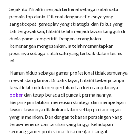
Sejak itu, Nila88 menjadi terkenal sebagai salah satu
pemain top dunia. Dikenal dengan refleksnya yang
sangat cepat, gameplay yang strategis, dan fokus yang
tak tergoyahkan, Nila88 telah menjadi lawan tangguh di
dunia game kompetitif. Dengan serangkaian
kemenangan mengesankan, ia telah memantapkan
posisinya sebagai salah satu yang terbaik dalam bisnis
ini.
Namun hidup sebagai gamer profesional tidak semuanya
mewah dan glamor. Di balik layar, Nila88 bekerja tanpa
kenal lelah untuk mempertahankan keterampilannya
poker
dan tetap berada di puncak permainannya.
Berjam-jam latihan, menyusun strategi, dan mempelajari
lawan-lawannya dilakukan dalam setiap pertandingan
yang ia mainkan. Dan dengan tekanan persaingan yang
terus-menerus dan taruhan yang tinggi, kehidupan
seorang gamer profesional bisa menjadi sangat