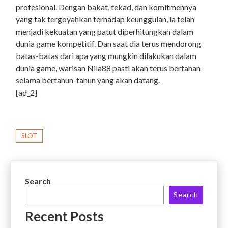
profesional. Dengan bakat, tekad, dan komitmennya
yang tak tergoyahkan terhadap keunggulan, ia telah
menjadi kekuatan yang patut diperhitungkan dalam
dunia game kompetitif. Dan saat dia terus mendorong
batas-batas dari apa yang mungkin dilakukan dalam
dunia game, warisan Nila88 pasti akan terus bertahan
selama bertahun-tahun yang akan datang.
[ad_2]
SLOT
Search
Search
Recent Posts