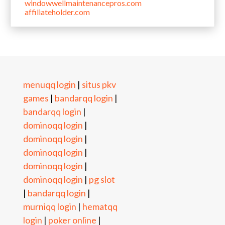
windowwellmaintenancepros.com
affiliateholder.com
menuqq login
situs pkv
|
games
bandarqq login
|
|
bandarqq login
|
dominoqq login
|
dominoqq login
|
dominoqq login
|
dominoqq login
|
dominoqq login
pg slot
|
bandarqq login
|
|
murniqq login
hematqq
|
login
poker online
|
|