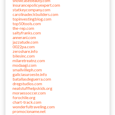
showcasebeauty.com
insurancepolicyexpert.com
statkeycompany.com
carolinadeckbuilders.com
topinvestingblog.com
top50tools.com
the-rep.com
saltyfranks.com
annerani.com
jazzatude.com
0022pa.com
zeroshare.info
bilesinc.com
milaretreatnz.com
modaagi.com
smallvilleph.com
galiciasuroeste.info
batallasdeguerra.com
dregstudios.com
neatstuffhelpskids.org
moraessoccer.com
forochile.org
chart-track.com
wonderfultraveling.com
promocioname.net