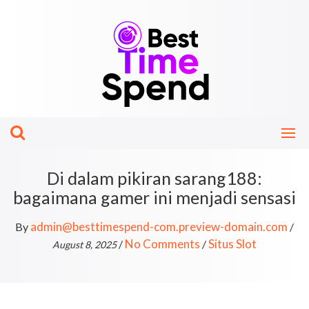
Skip
to
content
Di dalam pikiran sarang188:
bagaimana gamer ini menjadi sensasi
admin@besttimespend-com.preview-domain.com
By
/
No Comments
Situs Slot
/
/
August 8, 2025