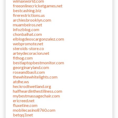
wimaxworld.com
freeonlinecricketgames.net
bestcashing.biz
firerestrictions.us
archiesbrooklyn.com
muambeiros.net
infozblog.com
chonbaihat.com
elblogdeoscargonzalez.com
webpromote.net
steroids-store.co
arteydecoracion.net
fithog.com
bestlaptopbestmonitor.com
georginaryland.com
roseandbasil.com
thewhitewhitelights.com
atdhe.ws
heckrodtwetland.org
halfheardinthestillness.com
mybestmassagechair.com
ericreed.net
fluxetine.com
mobilecasino8760.com
betqq3.net