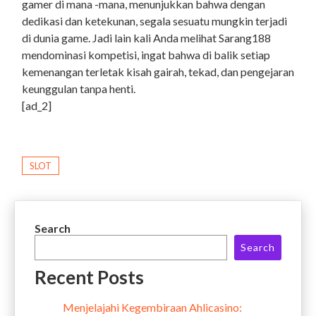
gamer di mana -mana, menunjukkan bahwa dengan
dedikasi dan ketekunan, segala sesuatu mungkin terjadi
di dunia game. Jadi lain kali Anda melihat Sarang188
mendominasi kompetisi, ingat bahwa di balik setiap
kemenangan terletak kisah gairah, tekad, dan pengejaran
keunggulan tanpa henti.
[ad_2]
SLOT
Search
Search
Recent Posts
Menjelajahi Kegembiraan Ahlicasino: