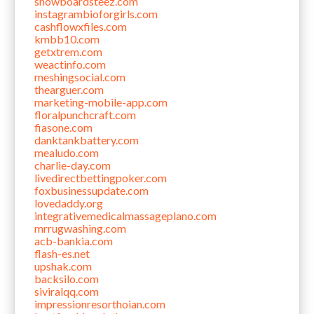
snowboardsteez.com
instagrambioforgirls.com
cashflowxfiles.com
kmbb10.com
getxtrem.com
weactinfo.com
meshingsocial.com
thearguer.com
marketing-mobile-app.com
floralpunchcraft.com
fiasone.com
danktankbattery.com
mealudo.com
charlie-day.com
livedirectbettingpoker.com
foxbusinessupdate.com
lovedaddy.org
integrativemedicalmassageplano.com
mrrugwashing.com
acb-bankia.com
flash-es.net
upshak.com
backsilo.com
siviralqq.com
impressionresorthoian.com