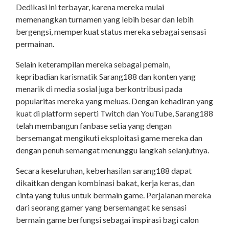
Dedikasi ini terbayar, karena mereka mulai
memenangkan turnamen yang lebih besar dan lebih
bergengsi, memperkuat status mereka sebagai sensasi
permainan.
Selain keterampilan mereka sebagai pemain,
kepribadian karismatik Sarang188 dan konten yang
menarik di media sosial juga berkontribusi pada
popularitas mereka yang meluas. Dengan kehadiran yang
kuat di platform seperti Twitch dan YouTube, Sarang188
telah membangun fanbase setia yang dengan
bersemangat mengikuti eksploitasi game mereka dan
dengan penuh semangat menunggu langkah selanjutnya.
Secara keseluruhan, keberhasilan sarang188 dapat
dikaitkan dengan kombinasi bakat, kerja keras, dan
cinta yang tulus untuk bermain game. Perjalanan mereka
dari seorang gamer yang bersemangat ke sensasi
bermain game berfungsi sebagai inspirasi bagi calon