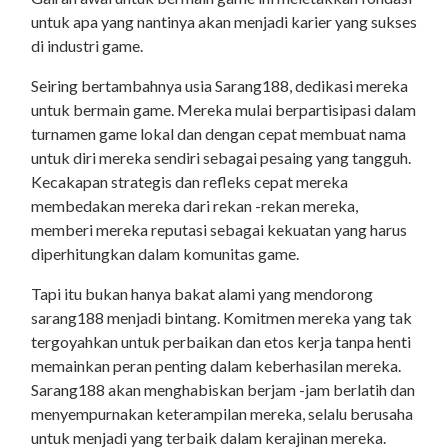
untuk apa yang nantinya akan menjadi karier yang sukses
di industri game.
Seiring bertambahnya usia Sarang188, dedikasi mereka
untuk bermain game. Mereka mulai berpartisipasi dalam
turnamen game lokal dan dengan cepat membuat nama
untuk diri mereka sendiri sebagai pesaing yang tangguh.
Kecakapan strategis dan refleks cepat mereka
membedakan mereka dari rekan -rekan mereka,
memberi mereka reputasi sebagai kekuatan yang harus
diperhitungkan dalam komunitas game.
Tapi itu bukan hanya bakat alami yang mendorong
sarang188 menjadi bintang. Komitmen mereka yang tak
tergoyahkan untuk perbaikan dan etos kerja tanpa henti
memainkan peran penting dalam keberhasilan mereka.
Sarang188 akan menghabiskan berjam -jam berlatih dan
menyempurnakan keterampilan mereka, selalu berusaha
untuk menjadi yang terbaik dalam kerajinan mereka.