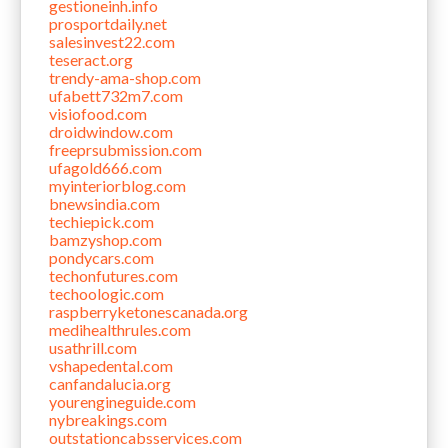
gestioneinh.info
prosportdaily.net
salesinvest22.com
teseract.org
trendy-ama-shop.com
ufabett732m7.com
visiofood.com
droidwindow.com
freeprsubmission.com
ufagold666.com
myinteriorblog.com
bnewsindia.com
techiepick.com
bamzyshop.com
pondycars.com
techonfutures.com
techoologic.com
raspberryketonescanada.org
medihealthrules.com
usathrill.com
vshapedental.com
canfandalucia.org
yourengineguide.com
nybreakings.com
outstationcabsservices.com