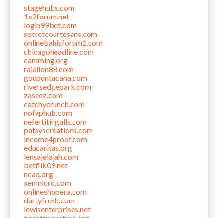
stagehubs.com
1x2forum.net
login99bet.com
secretcourtesans.com
onlinebahisforum1.com
chicagoheadline.com
camming.org
rajalion88.com
goupuntacana.com
riversedgepark.com
zaseez.com
catchycrunch.com
nofaphub.com
nefertitingalls.com
patsyscreations.com
income4proof.com
educaritas.org
lensajelajah.com
betflik09.net
ncaq.org
xenmicro.com
onlineshopera.com
dartyfresh.com
lewisenterprises.net
pcsoftwarefree.org