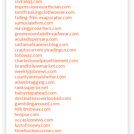
siviralqq.com
impressionresorthoian.com
bestfreakingclothesever.com
falling-film-evaporator.com
sumuslawfirm.com
nursingprowriters.com
greenmountainthreadwear.com
acutedispensary.com
sattamatkanewsblog.com
cryptocurrencytradingcn.com
totowaz.com
charlestonwipesettlement.com
brandfollowmarket.com
weeklyjobnews.com
countyanimalshelter.com
adwebtagging.com
ranksuperior.net
babystepahead.com
destinationoverlooked.com
gamblingamount.com
hillclimbwax.com
hnopse.com
occasionnews.com
lustofmoney.com
timebusinesszone.com