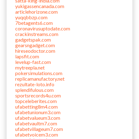
satta-king-india.com
yukigassencanada.com
articlehorizone.com
yuqqbbzp.com
7betagents6.com
coronavirusuptodate.com
crackinstreams.com
gadgetspak.com
gearsngadget.com
hireseodoctor.com
lapsfit.com
levelup-fast.com
mytreepla.net
pokersimulations.com
replicamanufactory.net
rezultate-loto.info
splendifulous.com
sportsrecords4u.com
topceleberites.com
ufabetting8m4.com
ufabetunionum3.com
ufabetvalueum3.com
ufabetvaultm7.com
ufabetvillageum7.com
ufabetvoicem3.com