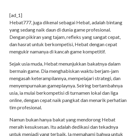
[ad_1]
Hebat777, juga dikenal sebagai Hebat, adalah bintang
yang sedang naik daun di dunia game profesional.
Dengan pikiran yang tajam, refleks yang sangat cepat,
dan hasrat untuk berkompetisi, Hebat dengan cepat
mengukir namanya di kancah game kompetitif.
Sejak usia muda, Hebat menunjukkan bakatnya dalam
bermain game. Dia menghabiskan waktu berjam-jam
mengasah keterampilannya, mempelajari strategi, dan
menyempurnakan gameplaynya. Seiring bertambahnya
usia, ia mulai berkompetisi di turnamen lokal dan liga
online, dengan cepat naik pangkat dan menarik perhatian
tim profesional.
Namun bukan hanya bakat yang mendorong Hebat
meraih kesuksesan. Itu adalah dedikasi dan tekadnya
untuk menjadi yang terbaik. Ia memahami bahwa untuk