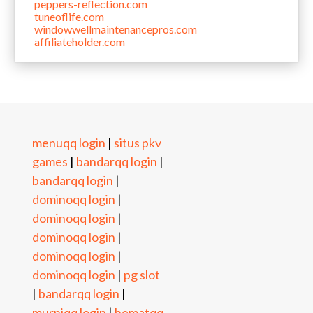
peppers-reflection.com
tuneoflife.com
windowwellmaintenancepros.com
affiliateholder.com
menuqq login
situs pkv
|
games
bandarqq login
|
|
bandarqq login
|
dominoqq login
|
dominoqq login
|
dominoqq login
|
dominoqq login
|
dominoqq login
pg slot
|
bandarqq login
|
|
murniqq login
hematqq
|