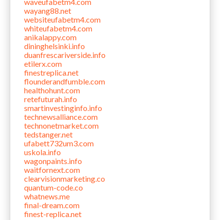
waveufabetm4.com
wayang88.net
websiteufabetm4.com
whiteufabetm4.com
anikalappy.com
dininghelsinki.info
duanfrescariverside.info
etilerx.com
finestreplica.net
flounderandfumble.com
healthohunt.com
retefuturah.info
smartinvestinginfo.info
technewsalliance.com
technonetmarket.com
tedstanger.net
ufabett732um3.com
uskola.info
wagonpaints.info
waitfornext.com
clearvisionmarketing.co
quantum-code.co
whatnews.me
final-dream.com
finest-replica.net