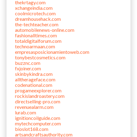
thekrtagy.com
xchangeindia.com
coolmicrotech.com
dreamhousehack.com
the-techteacher.com
automobilenews-online.com
fashionalltimes.com
totaldigitalforum.com
technoarmaan.com
empresasposicionamientoweb.com
tonybestcosmetics.com
buzznc.com
fxjoiner.com
skinbykindra.com
alltherageface.com
codenational.com
progameexplorer.com
rockislandroastery.com
directselling-pro.com
revenuealarm.com
lurab.com
ignitioncoilguide.com
mytechcomputer.com
bioslot168.com
artsandcraftsauthority.com