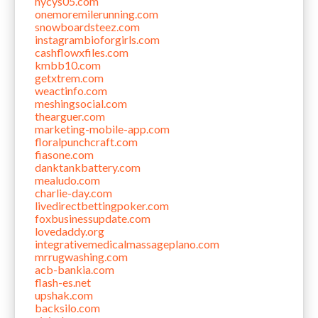
hycys05.com
onemoremilerunning.com
snowboardsteez.com
instagrambioforgirls.com
cashflowxfiles.com
kmbb10.com
getxtrem.com
weactinfo.com
meshingsocial.com
thearguer.com
marketing-mobile-app.com
floralpunchcraft.com
fiasone.com
danktankbattery.com
mealudo.com
charlie-day.com
livedirectbettingpoker.com
foxbusinessupdate.com
lovedaddy.org
integrativemedicalmassageplano.com
mrrugwashing.com
acb-bankia.com
flash-es.net
upshak.com
backsilo.com