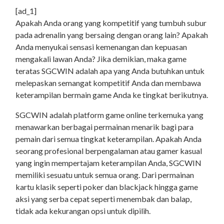
[ad_1]
Apakah Anda orang yang kompetitif yang tumbuh subur
pada adrenalin yang bersaing dengan orang lain? Apakah
Anda menyukai sensasi kemenangan dan kepuasan
mengakali lawan Anda? Jika demikian, maka game
teratas SGCWIN adalah apa yang Anda butuhkan untuk
melepaskan semangat kompetitif Anda dan membawa
keterampilan bermain game Anda ke tingkat berikutnya.
SGCWIN adalah platform game online terkemuka yang
menawarkan berbagai permainan menarik bagi para
pemain dari semua tingkat keterampilan. Apakah Anda
seorang profesional berpengalaman atau gamer kasual
yang ingin mempertajam keterampilan Anda, SGCWIN
memiliki sesuatu untuk semua orang. Dari permainan
kartu klasik seperti poker dan blackjack hingga game
aksi yang serba cepat seperti menembak dan balap,
tidak ada kekurangan opsi untuk dipilih.