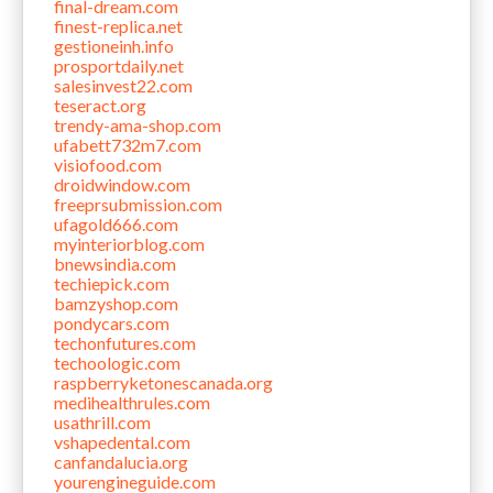
final-dream.com
finest-replica.net
gestioneinh.info
prosportdaily.net
salesinvest22.com
teseract.org
trendy-ama-shop.com
ufabett732m7.com
visiofood.com
droidwindow.com
freeprsubmission.com
ufagold666.com
myinteriorblog.com
bnewsindia.com
techiepick.com
bamzyshop.com
pondycars.com
techonfutures.com
techoologic.com
raspberryketonescanada.org
medihealthrules.com
usathrill.com
vshapedental.com
canfandalucia.org
yourengineguide.com