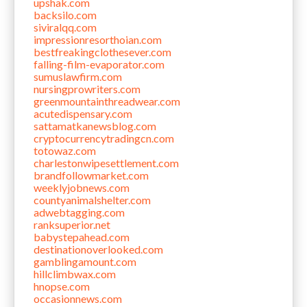
upshak.com
backsilo.com
siviralqq.com
impressionresorthoian.com
bestfreakingclothesever.com
falling-film-evaporator.com
sumuslawfirm.com
nursingprowriters.com
greenmountainthreadwear.com
acutedispensary.com
sattamatkanewsblog.com
cryptocurrencytradingcn.com
totowaz.com
charlestonwipesettlement.com
brandfollowmarket.com
weeklyjobnews.com
countyanimalshelter.com
adwebtagging.com
ranksuperior.net
babystepahead.com
destinationoverlooked.com
gamblingamount.com
hillclimbwax.com
hnopse.com
occasionnews.com