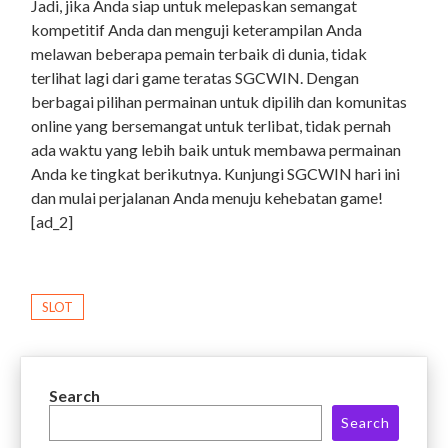
Jadi, jika Anda siap untuk melepaskan semangat
kompetitif Anda dan menguji keterampilan Anda
melawan beberapa pemain terbaik di dunia, tidak
terlihat lagi dari game teratas SGCWIN. Dengan
berbagai pilihan permainan untuk dipilih dan komunitas
online yang bersemangat untuk terlibat, tidak pernah
ada waktu yang lebih baik untuk membawa permainan
Anda ke tingkat berikutnya. Kunjungi SGCWIN hari ini
dan mulai perjalanan Anda menuju kehebatan game!
[ad_2]
SLOT
Search
Search