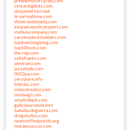
prewarmotorcycles.com
simracinglinks.com
dosyamerkezi.net
le-surrealisme.com
showcasebeauty.com
insurancepolicyexpert.com
statkeycompany.com
carolinadeckbuilders.com
topinvestingblog.com
top50tools.com
the-rep.com
saltyfranks.com
annerani.com
jazzatude.com
0022pa.com
zeroshare.info
bilesinc.com
milaretreatnz.com
modaagi.com
smallvilleph.com
galiciasuroeste.info
batallasdeguerra.com
dregstudios.com
neatstuffhelpskids.org
moraessoccer.com