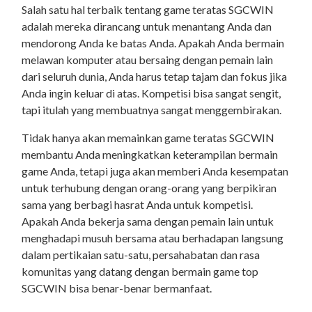
Salah satu hal terbaik tentang game teratas SGCWIN
adalah mereka dirancang untuk menantang Anda dan
mendorong Anda ke batas Anda. Apakah Anda bermain
melawan komputer atau bersaing dengan pemain lain
dari seluruh dunia, Anda harus tetap tajam dan fokus jika
Anda ingin keluar di atas. Kompetisi bisa sangat sengit,
tapi itulah yang membuatnya sangat menggembirakan.
Tidak hanya akan memainkan game teratas SGCWIN
membantu Anda meningkatkan keterampilan bermain
game Anda, tetapi juga akan memberi Anda kesempatan
untuk terhubung dengan orang-orang yang berpikiran
sama yang berbagi hasrat Anda untuk kompetisi.
Apakah Anda bekerja sama dengan pemain lain untuk
menghadapi musuh bersama atau berhadapan langsung
dalam pertikaian satu-satu, persahabatan dan rasa
komunitas yang datang dengan bermain game top
SGCWIN bisa benar-benar bermanfaat.