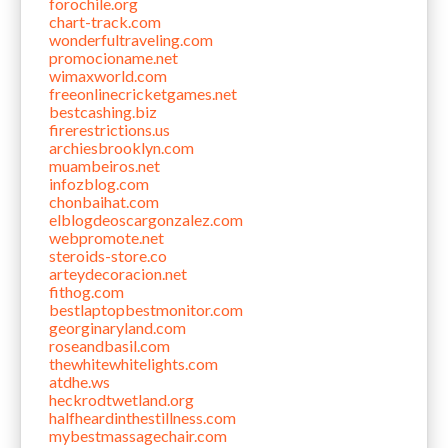
forochile.org
chart-track.com
wonderfultraveling.com
promocioname.net
wimaxworld.com
freeonlinecricketgames.net
bestcashing.biz
firerestrictions.us
archiesbrooklyn.com
muambeiros.net
infozblog.com
chonbaihat.com
elblogdeoscargonzalez.com
webpromote.net
steroids-store.co
arteydecoracion.net
fithog.com
bestlaptopbestmonitor.com
georginaryland.com
roseandbasil.com
thewhitewhitelights.com
atdhe.ws
heckrodtwetland.org
halfheardinthestillness.com
mybestmassagechair.com