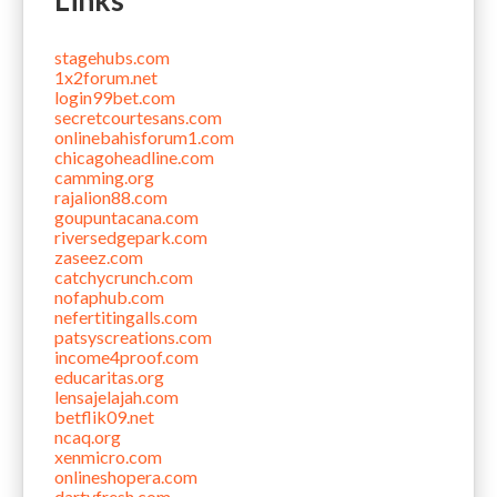
Links
stagehubs.com
1x2forum.net
login99bet.com
secretcourtesans.com
onlinebahisforum1.com
chicagoheadline.com
camming.org
rajalion88.com
goupuntacana.com
riversedgepark.com
zaseez.com
catchycrunch.com
nofaphub.com
nefertitingalls.com
patsyscreations.com
income4proof.com
educaritas.org
lensajelajah.com
betflik09.net
ncaq.org
xenmicro.com
onlineshopera.com
dartyfresh.com