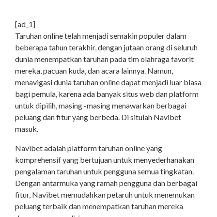
[ad_1]
Taruhan online telah menjadi semakin populer dalam
beberapa tahun terakhir, dengan jutaan orang di seluruh
dunia menempatkan taruhan pada tim olahraga favorit
mereka, pacuan kuda, dan acara lainnya. Namun,
menavigasi dunia taruhan online dapat menjadi luar biasa
bagi pemula, karena ada banyak situs web dan platform
untuk dipilih, masing -masing menawarkan berbagai
peluang dan fitur yang berbeda. Di situlah Navibet
masuk.
Navibet adalah platform taruhan online yang
komprehensif yang bertujuan untuk menyederhanakan
pengalaman taruhan untuk pengguna semua tingkatan.
Dengan antarmuka yang ramah pengguna dan berbagai
fitur, Navibet memudahkan petaruh untuk menemukan
peluang terbaik dan menempatkan taruhan mereka