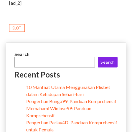
[ad_2]
SLOT
Search
Search
Recent Posts
10 Manfaat Utama Menggunakan Plisbet
dalam Kehidupan Sehari-hari
Pengertian Bunga99: Panduan Komprehensif
Memahami Winlose99: Panduan
Komprehensif
Pengertian Parlay4D: Panduan Komprehensif
untuk Pemula