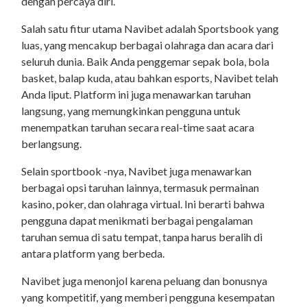
dengan percaya diri.
Salah satu fitur utama Navibet adalah Sportsbook yang
luas, yang mencakup berbagai olahraga dan acara dari
seluruh dunia. Baik Anda penggemar sepak bola, bola
basket, balap kuda, atau bahkan esports, Navibet telah
Anda liput. Platform ini juga menawarkan taruhan
langsung, yang memungkinkan pengguna untuk
menempatkan taruhan secara real-time saat acara
berlangsung.
Selain sportbook -nya, Navibet juga menawarkan
berbagai opsi taruhan lainnya, termasuk permainan
kasino, poker, dan olahraga virtual. Ini berarti bahwa
pengguna dapat menikmati berbagai pengalaman
taruhan semua di satu tempat, tanpa harus beralih di
antara platform yang berbeda.
Navibet juga menonjol karena peluang dan bonusnya
yang kompetitif, yang memberi pengguna kesempatan