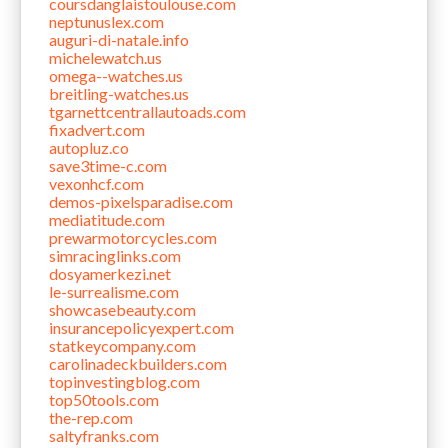
coursdanglaistoulouse.com
neptunuslex.com
auguri-di-natale.info
michelewatch.us
omega--watches.us
breitling-watches.us
tgarnettcentrallautoads.com
fixadvert.com
autopluz.co
save3time-c.com
vexonhcf.com
demos-pixelsparadise.com
mediatitude.com
prewarmotorcycles.com
simracinglinks.com
dosyamerkezi.net
le-surrealisme.com
showcasebeauty.com
insurancepolicyexpert.com
statkeycompany.com
carolinadeckbuilders.com
topinvestingblog.com
top50tools.com
the-rep.com
saltyfranks.com