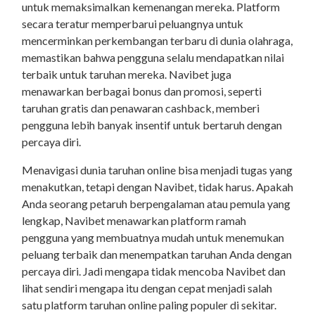
untuk memaksimalkan kemenangan mereka. Platform
secara teratur memperbarui peluangnya untuk
mencerminkan perkembangan terbaru di dunia olahraga,
memastikan bahwa pengguna selalu mendapatkan nilai
terbaik untuk taruhan mereka. Navibet juga
menawarkan berbagai bonus dan promosi, seperti
taruhan gratis dan penawaran cashback, memberi
pengguna lebih banyak insentif untuk bertaruh dengan
percaya diri.
Menavigasi dunia taruhan online bisa menjadi tugas yang
menakutkan, tetapi dengan Navibet, tidak harus. Apakah
Anda seorang petaruh berpengalaman atau pemula yang
lengkap, Navibet menawarkan platform ramah
pengguna yang membuatnya mudah untuk menemukan
peluang terbaik dan menempatkan taruhan Anda dengan
percaya diri. Jadi mengapa tidak mencoba Navibet dan
lihat sendiri mengapa itu dengan cepat menjadi salah
satu platform taruhan online paling populer di sekitar.