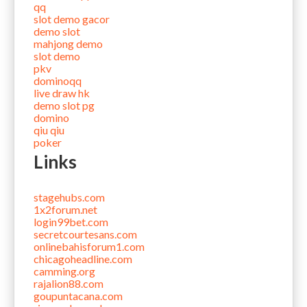
qq
slot demo gacor
demo slot
mahjong demo
slot demo
pkv
dominoqq
live draw hk
demo slot pg
domino
qiu qiu
poker
Links
stagehubs.com
1x2forum.net
login99bet.com
secretcourtesans.com
onlinebahisforum1.com
chicagoheadline.com
camming.org
rajalion88.com
goupuntacana.com