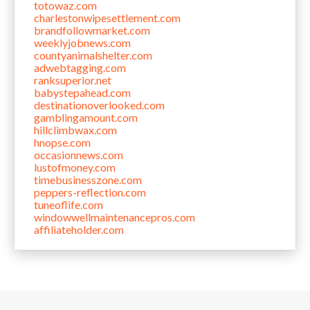
totowaz.com
charlestonwipesettlement.com
brandfollowmarket.com
weeklyjobnews.com
countyanimalshelter.com
adwebtagging.com
ranksuperior.net
babystepahead.com
destinationoverlooked.com
gamblingamount.com
hillclimbwax.com
hnopse.com
occasionnews.com
lustofmoney.com
timebusinesszone.com
peppers-reflection.com
tuneoflife.com
windowwellmaintenancepros.com
affiliateholder.com