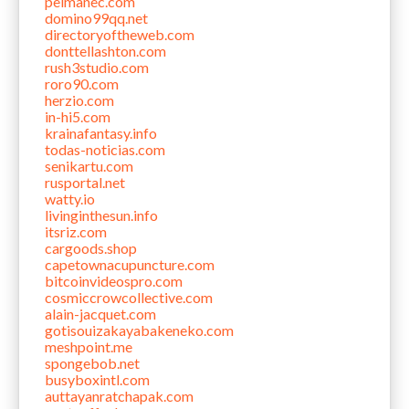
pelmanec.com
domino99qq.net
directoryoftheweb.com
donttellashton.com
rush3studio.com
roro90.com
herzio.com
in-hi5.com
krainafantasy.info
todas-noticias.com
senikartu.com
rusportal.net
watty.io
livinginthesun.info
itsriz.com
cargoods.shop
capetownacupuncture.com
bitcoinvideospro.com
cosmiccrowcollective.com
alain-jacquet.com
gotisouizakayabakeneko.com
meshpoint.me
spongebob.net
busyboxintl.com
auttayanratchapak.com