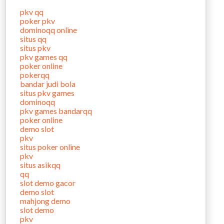
pkv qq
poker pkv
dominoqq online
situs qq
situs pkv
pkv games qq
poker online
pokerqq
bandar judi bola
situs pkv games
dominoqq
pkv games bandarqq
poker online
demo slot
pkv
situs poker online
pkv
situs asikqq
qq
slot demo gacor
demo slot
mahjong demo
slot demo
pkv