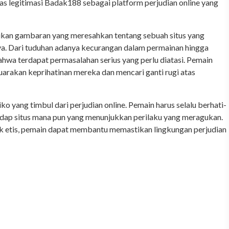
as legitimasi Badak188 sebagai platform perjudian online yang
kan gambaran yang meresahkan tentang sebuah situs yang
a. Dari tuduhan adanya kecurangan dalam permainan hingga
ahwa terdapat permasalahan serius yang perlu diatasi. Pemain
arakan keprihatinan mereka dan mencari ganti rugi atas
o yang timbul dari perjudian online. Pemain harus selalu berhati-
adap situs mana pun yang menunjukkan perilaku yang meragukan.
k etis, pemain dapat membantu memastikan lingkungan perjudian