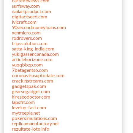
cartelreviews.com
surfsway.com
nailartproduct.com
digitactseed.com
lvlcraft.com
90secondmoneyloans.com
xenmicro.com
rodrovers.com
tripssolution.com
satta-king-india.com
yukigassencanada.com
articlehorizone.com
yuqqbbzp.com
7betagents6.com
coronavirusuptodate.com
crackinstreams.com
gadgetspak.com
gearsngadget.com
hireseodoctor.com
lapsfit.com
levelup-fast.com
mytreepla.net
pokersimulations.com
replicamanufactory.net
rezultate-loto.info