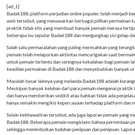
[ad_1]
Badak188, platform perjudian online populer, telah menjadi ber
web tersebut, yang menawarkan berbagai pilihan permainan ka
praktik tidak etis yang membuat banyak pemain merasa tertipu 
beberapa isu seputar Badak188 dan mengungkap sisi gelap dari
Salah satu permasalahan yang paling meresahkan yang terun
pemain telah melaporkan aktivitas mencurigakan saat bermain 
untuk pemain tertentu dan seringnya kekalahan bagi pemain la
keadilan permainan di Badak188 dan menyebabkan banyak ora
Masalah besar lainnya yang melanda Badak188 adalah kurangnya
Meskipun banyak keluhan dari para pemain mengenai praktik ti
dan hanya memberikan sedikit atau bahkan tidak ada penjelasa
hanya semakin mengikis kepercayaan terhadap platform dan m
Selain kekhawatiran tersebut, ada juga laporan pemain yang 
Badak188. Beberapa pemain mengklaim bahwa permintaan penar
sehingga menimbulkan tuduhan penipuan dan penipuan. Laporan