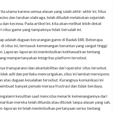
ita utama karena semua alasan yang salah akhir-akhir ini. Situs
sino dan taruhan olahraga, telah dituduh melakukan sejumlah
dan kecewa. Pada artikel ini, kita akan melihat lebih dekat
 situs game yang tampaknya tidak bersalah ini.
gkap adalah dugaan kecurangan game di Badak188. Beberapa
di situs ini, termasuk kemenangan beruntun yang sangat tinggi
in. Laporan-laporan ini menimbulkan kekhawatiran tentang
ng mempertanyakan integritas platform tersebut.
 transparansi dan akuntabilitas dari operator situs tersebut.
dak adil dan perilaku mencurigakan, situs ini lambat merespons
n atas dugaan kesalahan tersebut. Kurangnya komunikasi ini
embuat banyak pemain merasa frustrasi dan tidak berdaya.
mengalami kesulitan saat mencoba menarik kemenangannya dari
ikan mereka telah ditunda atau ditolak tanpa alasan yang sah,
-laporan ini telah menimbulkan pertanyaan serius tentang