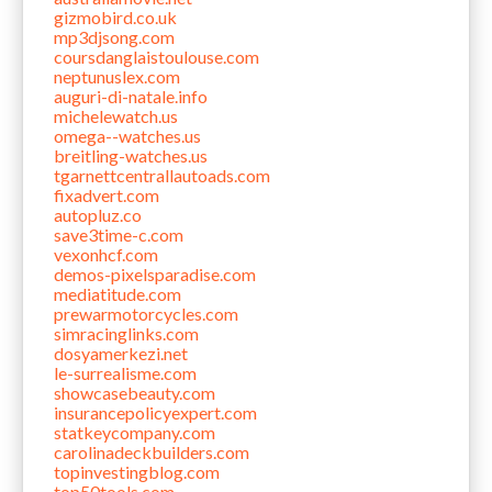
gizmobird.co.uk
mp3djsong.com
coursdanglaistoulouse.com
neptunuslex.com
auguri-di-natale.info
michelewatch.us
omega--watches.us
breitling-watches.us
tgarnettcentrallautoads.com
fixadvert.com
autopluz.co
save3time-c.com
vexonhcf.com
demos-pixelsparadise.com
mediatitude.com
prewarmotorcycles.com
simracinglinks.com
dosyamerkezi.net
le-surrealisme.com
showcasebeauty.com
insurancepolicyexpert.com
statkeycompany.com
carolinadeckbuilders.com
topinvestingblog.com
top50tools.com