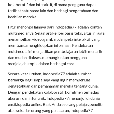
kolaboratif dan interaktif, di mana pengguna dapat
terlibat satu sama lain dan berbagi pengetahuan dan
keahlian mereka.
Fitur menonjol lainnya dari Indopedia77 adalah konten
multimedianya. Selain artikel berbasis teks, situs ini juga
menampilkan video, gambar, dan peta interaktif yang
membantu menghidupkan informasi. Pendekatan
multimedia ini menjadikan pembelajaran lebih menarik
dan mudah diakses, memungkinkan pengguna
menjelajahi topik dalam berbagai cara.
Secara keseluruhan, Indopedia77 adalah sumber
berharga bagi siapa saja yang ingin memperluas
pengetahuan dan pemahaman mereka tentang dunia.
Dengan pendekatan kolaboratif, komitmen terhadap
akurasi, dan fitur unik, Indopedia77 menonjol di dunia
ensiklopedia online. Baik Anda seorang pelajar, peneliti,
atau sekadar orang yang penasaran, Indopedia77