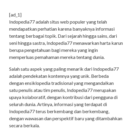
[ad_1]
Indopedia77 adalah situs web populer yang telah
mendapatkan perhatian karena banyaknya informasi
tentang berbagai topik. Dari sejarah hingga sains, dari
seni hingga sastra, Indopedia77 menawarkan harta karun
berupa pengetahuan bagi mereka yang ingin
memperluas pemahaman mereka tentang dunia.
Salah satu aspek yang paling menarik dari Indopedia77
adalah pendekatan kontennya yang unik. Berbeda
dengan ensiklopedia tradisional yang mengandalkan
satu penulis atau tim penulis, Indopedia77 merupakan
upaya kolaboratif, dengan kontribusi dari pengguna di
seluruh dunia. Artinya, informasi yang terdapat di
Indopedia77 terus berkembang dan berkembang,
dengan wawasan dan perspektif baru yang ditambahkan
secara berkala.