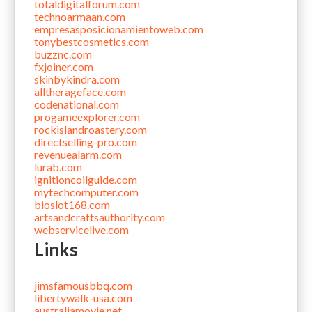
totaldigitalforum.com
technoarmaan.com
empresasposicionamientoweb.com
tonybestcosmetics.com
buzznc.com
fxjoiner.com
skinbykindra.com
alltherageface.com
codenational.com
progameexplorer.com
rockislandroastery.com
directselling-pro.com
revenuealarm.com
lurab.com
ignitioncoilguide.com
mytechcomputer.com
bioslot168.com
artsandcraftsauthority.com
webservicelive.com
Links
jimsfamousbbq.com
libertywalk-usa.com
australiamovie.net