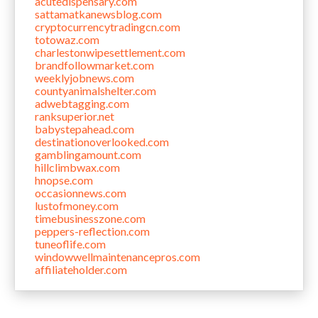
acutedispensary.com
sattamatkanewsblog.com
cryptocurrencytradingcn.com
totowaz.com
charlestonwipesettlement.com
brandfollowmarket.com
weeklyjobnews.com
countyanimalshelter.com
adwebtagging.com
ranksuperior.net
babystepahead.com
destinationoverlooked.com
gamblingamount.com
hillclimbwax.com
hnopse.com
occasionnews.com
lustofmoney.com
timebusinesszone.com
peppers-reflection.com
tuneoflife.com
windowwellmaintenancepros.com
affiliateholder.com