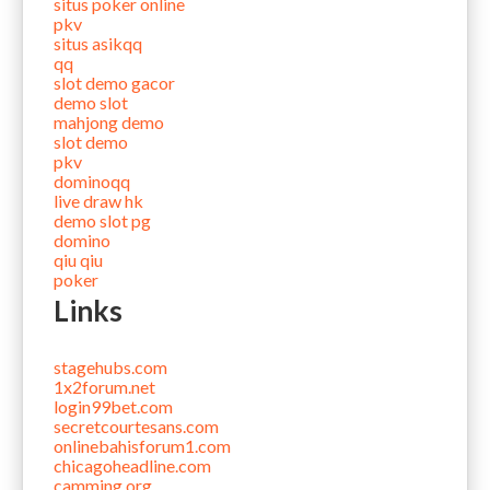
situs poker online
pkv
situs asikqq
qq
slot demo gacor
demo slot
mahjong demo
slot demo
pkv
dominoqq
live draw hk
demo slot pg
domino
qiu qiu
poker
Links
stagehubs.com
1x2forum.net
login99bet.com
secretcourtesans.com
onlinebahisforum1.com
chicagoheadline.com
camming.org