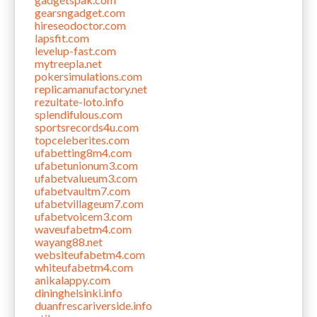
gearsngadget.com
hireseodoctor.com
lapsfit.com
levelup-fast.com
mytreepla.net
pokersimulations.com
replicamanufactory.net
rezultate-loto.info
splendifulous.com
sportsrecords4u.com
topceleberites.com
ufabetting8m4.com
ufabetunionum3.com
ufabetvalueum3.com
ufabetvaultm7.com
ufabetvillageum7.com
ufabetvoicem3.com
waveufabetm4.com
wayang88.net
websiteufabetm4.com
whiteufabetm4.com
anikalappy.com
dininghelsinki.info
duanfrescariverside.info