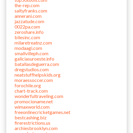
the-rep.com
saltyfranks.com
annerani.com
jazzatude.com
0022pa.com
zeroshare.info
bilesinc.com
milaretreatnz.com
modaagi.com
smallvilleph.com
galiciasuroeste.info
batallasdeguerra.com
dregstudios.com
neatstuffhelpskids.org
moraessoccer.com
forochile.org
chart-track.com
wonderfultraveling.com
promocioname.net
wimaxworld.com
freeonlinecricketgames.net
bestcashing.biz
firerestrictions.us
archiesbrooklyn.com