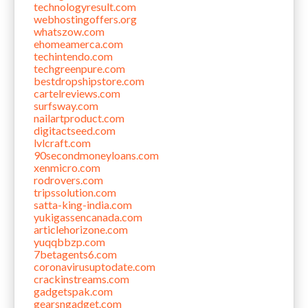
technologyresult.com
webhostingoffers.org
whatszow.com
ehomeamerca.com
techintendo.com
techgreenpure.com
bestdropshipstore.com
cartelreviews.com
surfsway.com
nailartproduct.com
digitactseed.com
lvlcraft.com
90secondmoneyloans.com
xenmicro.com
rodrovers.com
tripssolution.com
satta-king-india.com
yukigassencanada.com
articlehorizone.com
yuqqbbzp.com
7betagents6.com
coronavirusuptodate.com
crackinstreams.com
gadgetspak.com
gearsngadget.com