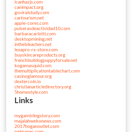
icanhazjs.com
canimpact.org
goviralstudy.com
cartourism.net
apple-cores.com
pulserasdeactividad10.com
barbaracarlotti.com
desktopmining.net
inthebleachers.net
lexapro-rx-store.com
buyskincareproducts.org
frenchbulldogpuppyforsale.net
kogamasquid.com
themultiplicationtablechart.com
casinoglamour.org
dextercoin.io
christianarticledirectory.org
5homestyle.com
Links
mygamblingstory.com
majalahwekonews.com
2017hoganoutlet.com
pelmanec.com