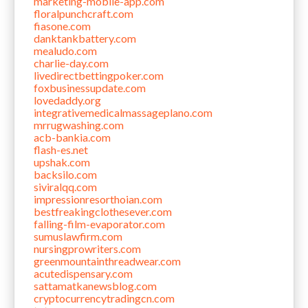
marketing-mobile-app.com
floralpunchcraft.com
fiasone.com
danktankbattery.com
mealudo.com
charlie-day.com
livedirectbettingpoker.com
foxbusinessupdate.com
lovedaddy.org
integrativemedicalmassageplano.com
mrrugwashing.com
acb-bankia.com
flash-es.net
upshak.com
backsilo.com
siviralqq.com
impressionresorthoian.com
bestfreakingclothesever.com
falling-film-evaporator.com
sumuslawfirm.com
nursingprowriters.com
greenmountainthreadwear.com
acutedispensary.com
sattamatkanewsblog.com
cryptocurrencytradingcn.com