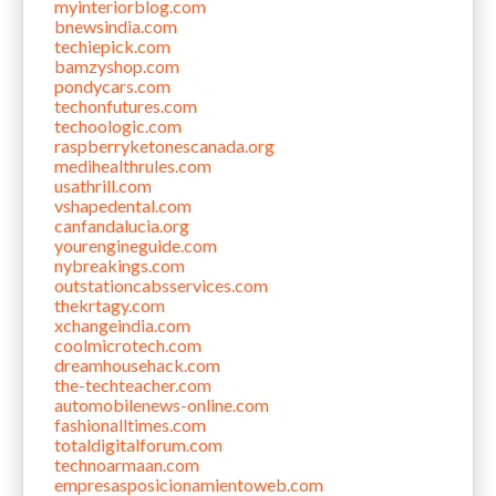
myinteriorblog.com
bnewsindia.com
techiepick.com
bamzyshop.com
pondycars.com
techonfutures.com
techoologic.com
raspberryketonescanada.org
medihealthrules.com
usathrill.com
vshapedental.com
canfandalucia.org
yourengineguide.com
nybreakings.com
outstationcabsservices.com
thekrtagy.com
xchangeindia.com
coolmicrotech.com
dreamhousehack.com
the-techteacher.com
automobilenews-online.com
fashionalltimes.com
totaldigitalforum.com
technoarmaan.com
empresasposicionamientoweb.com