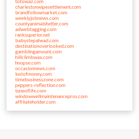
totowaz.com
charlestonwipesettlement.com
brandfollowmarket.com
weeklyjobnews.com
countyanimalshelter.com
adwebtagging.com
ranksuperior.net
babystepahead.com
destinationoverlooked.com
gamblingamount.com
hillclimbwax.com
hnopse.com
occasionnews.com
lustofmoney.com
timebusinesszone.com
peppers-reflection.com
tuneoflife.com
windowwellmaintenancepros.com
affiliateholder.com