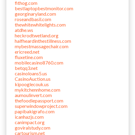
fithog.com
bestlaptopbestmonitor.com
georginaryland.com
roseandbasil.com
thewhitewhitelights.com
atdhe.ws
heckrodtwetland.org
halfheardinthestillness.com
mybestmassagechair.com
ericreed.net
fluxetine.com
mobilecasino8760.com
betqq3.net
casinoloans5.us
CasinoAuction.us
kipooglecouk.us
mykitchennhome.com
aumoulinvert.com
thefoodiepassport.com
superwindowproject.com
papibakigrafo.com
icanhazjs.com
canimpact.org
goviralstudy.com
cartourism.net