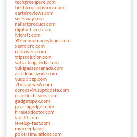
techgreenpure.com
bestdropshipstore.com
cartelreviews.com
surfsway.com
nailartproduct.com
digitactseed.com
lvlcraft.com
90secondmoneyloans.com
xenmicro.com
rodrovers.com
tripssolution.com
satta-king-india.com
yukigassencanada.com
articlehorizone.com
yuqqbbzp.com
7betagents6.com
coronavirusuptodate.com
crackinstreams.com
gadgetspak.com
gearsngadget.com
hireseodoctor.com
lapsfit.com
levelup-fast.com
mytreepla.net
pokersimulations.com