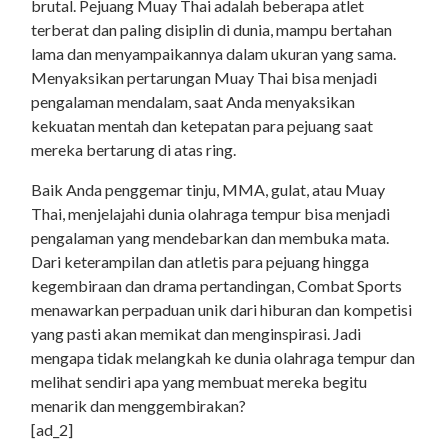
brutal. Pejuang Muay Thai adalah beberapa atlet
terberat dan paling disiplin di dunia, mampu bertahan
lama dan menyampaikannya dalam ukuran yang sama.
Menyaksikan pertarungan Muay Thai bisa menjadi
pengalaman mendalam, saat Anda menyaksikan
kekuatan mentah dan ketepatan para pejuang saat
mereka bertarung di atas ring.
Baik Anda penggemar tinju, MMA, gulat, atau Muay
Thai, menjelajahi dunia olahraga tempur bisa menjadi
pengalaman yang mendebarkan dan membuka mata.
Dari keterampilan dan atletis para pejuang hingga
kegembiraan dan drama pertandingan, Combat Sports
menawarkan perpaduan unik dari hiburan dan kompetisi
yang pasti akan memikat dan menginspirasi. Jadi
mengapa tidak melangkah ke dunia olahraga tempur dan
melihat sendiri apa yang membuat mereka begitu
menarik dan menggembirakan?
[ad_2]