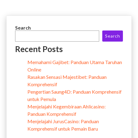
Search
Search
Recent Posts
Memahami Gajibet: Panduan Utama Taruhan
Online
Rasakan Sensasi Majestibet: Panduan
Komprehensif
Pengertian Saung4D: Panduan Komprehensif
untuk Pemula
Menjelajahi Kegembiraan Ahlicasino:
Panduan Komprehensif
Menjelajahi JurusCasino: Panduan
Komprehensif untuk Pemain Baru