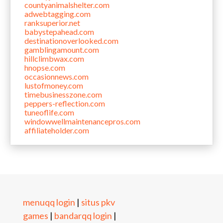
countyanimalshelter.com
adwebtagging.com
ranksuperior.net
babystepahead.com
destinationoverlooked.com
gamblingamount.com
hillclimbwax.com
hnopse.com
occasionnews.com
lustofmoney.com
timebusinesszone.com
peppers-reflection.com
tuneoflife.com
windowwellmaintenancepros.com
affiliateholder.com
menuqq login
situs pkv
|
games
bandarqq login
|
|