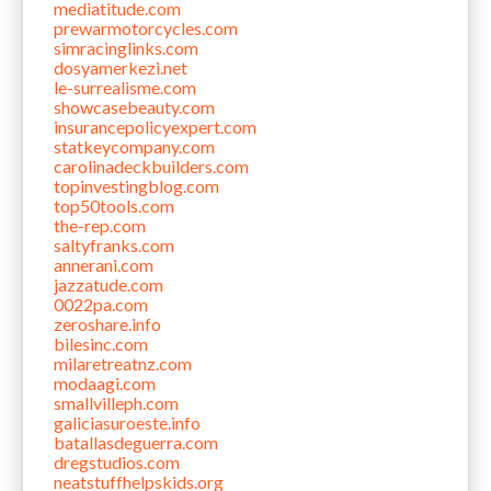
mediatitude.com
prewarmotorcycles.com
simracinglinks.com
dosyamerkezi.net
le-surrealisme.com
showcasebeauty.com
insurancepolicyexpert.com
statkeycompany.com
carolinadeckbuilders.com
topinvestingblog.com
top50tools.com
the-rep.com
saltyfranks.com
annerani.com
jazzatude.com
0022pa.com
zeroshare.info
bilesinc.com
milaretreatnz.com
modaagi.com
smallvilleph.com
galiciasuroeste.info
batallasdeguerra.com
dregstudios.com
neatstuffhelpskids.org