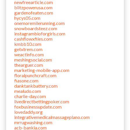
newfreearticle.com
blitzpowerusa.com
gardenofeaten.com
hycys05.com
onemoremilerunning.com
snowboardsteez.com
instagrambioforgirls.com
cashflowxfiles.com
kmbb10.com
getxtrem.com
weactinfo.com
meshingsocial.com
thearguer.com
marketing-mobile-app.com
floralpunchcraft.com
fiasone.com
danktankbattery.com
mealudo.com
charlie-day.com
livedirectbettingpoker.com
foxbusinessupdate.com
lovedaddy.org
integrativemedicalmassageplano.com
mrrugwashing.com
acb-bankia.com