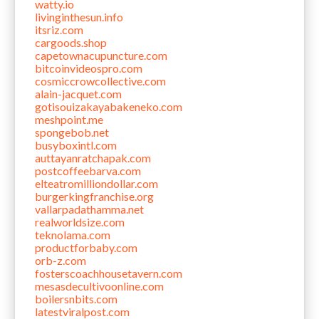
watty.io
livinginthesun.info
itsriz.com
cargoods.shop
capetownacupuncture.com
bitcoinvideospro.com
cosmiccrowcollective.com
alain-jacquet.com
gotisouizakayabakeneko.com
meshpoint.me
spongebob.net
busyboxintl.com
auttayanratchapak.com
postcoffeebarva.com
elteatromilliondollar.com
burgerkingfranchise.org
vallarpadathamma.net
realworldsize.com
teknolama.com
productforbaby.com
orb-z.com
fosterscoachhousetavern.com
mesasdecultivoonline.com
boilersnbits.com
latestviralpost.com