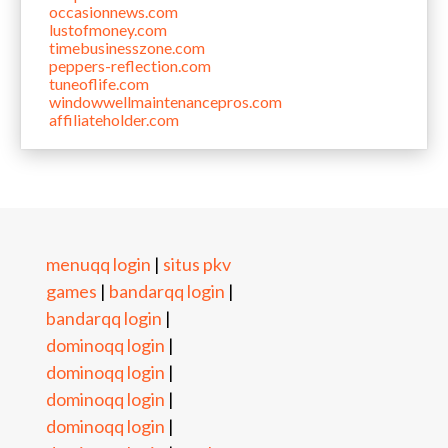
occasionnews.com
lustofmoney.com
timebusinesszone.com
peppers-reflection.com
tuneoflife.com
windowwellmaintenancepros.com
affiliateholder.com
menuqq login
situs pkv
|
games
bandarqq login
|
|
bandarqq login
|
dominoqq login
|
dominoqq login
|
dominoqq login
|
dominoqq login
|