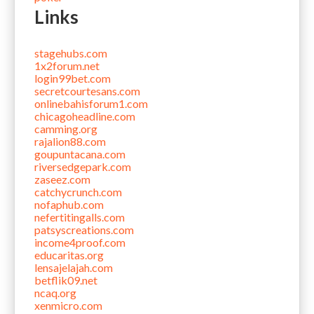
Links
stagehubs.com
1x2forum.net
login99bet.com
secretcourtesans.com
onlinebahisforum1.com
chicagoheadline.com
camming.org
rajalion88.com
goupuntacana.com
riversedgepark.com
zaseez.com
catchycrunch.com
nofaphub.com
nefertitingalls.com
patsyscreations.com
income4proof.com
educaritas.org
lensajelajah.com
betflik09.net
ncaq.org
xenmicro.com