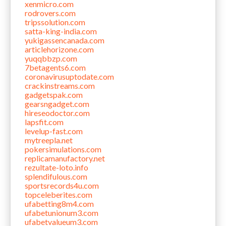
xenmicro.com
rodrovers.com
tripssolution.com
satta-king-india.com
yukigassencanada.com
articlehorizone.com
yuqqbbzp.com
7betagents6.com
coronavirusuptodate.com
crackinstreams.com
gadgetspak.com
gearsngadget.com
hireseodoctor.com
lapsfit.com
levelup-fast.com
mytreepla.net
pokersimulations.com
replicamanufactory.net
rezultate-loto.info
splendifulous.com
sportsrecords4u.com
topceleberites.com
ufabetting8m4.com
ufabetunionum3.com
ufabetvalueum3.com