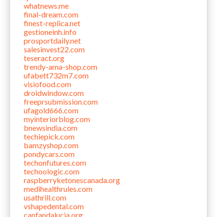
whatnews.me
final-dream.com
finest-replica.net
gestioneinh.info
prosportdaily.net
salesinvest22.com
teseract.org
trendy-ama-shop.com
ufabett732m7.com
visiofood.com
droidwindow.com
freeprsubmission.com
ufagold666.com
myinteriorblog.com
bnewsindia.com
techiepick.com
bamzyshop.com
pondycars.com
techonfutures.com
techoologic.com
raspberryketonescanada.org
medihealthrules.com
usathrill.com
vshapedental.com
canfandalucia.org