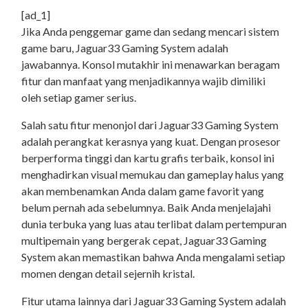
[ad_1]
Jika Anda penggemar game dan sedang mencari sistem
game baru, Jaguar33 Gaming System adalah
jawabannya. Konsol mutakhir ini menawarkan beragam
fitur dan manfaat yang menjadikannya wajib dimiliki
oleh setiap gamer serius.
Salah satu fitur menonjol dari Jaguar33 Gaming System
adalah perangkat kerasnya yang kuat. Dengan prosesor
berperforma tinggi dan kartu grafis terbaik, konsol ini
menghadirkan visual memukau dan gameplay halus yang
akan membenamkan Anda dalam game favorit yang
belum pernah ada sebelumnya. Baik Anda menjelajahi
dunia terbuka yang luas atau terlibat dalam pertempuran
multipemain yang bergerak cepat, Jaguar33 Gaming
System akan memastikan bahwa Anda mengalami setiap
momen dengan detail sejernih kristal.
Fitur utama lainnya dari Jaguar33 Gaming System adalah