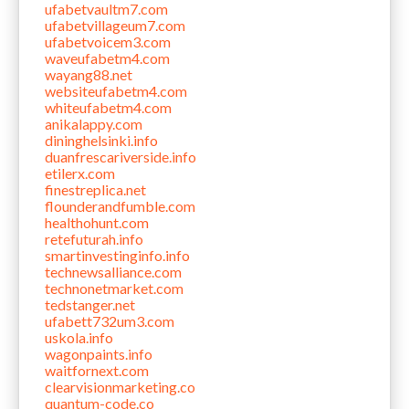
ufabetvaultm7.com
ufabetvillageum7.com
ufabetvoicem3.com
waveufabetm4.com
wayang88.net
websiteufabetm4.com
whiteufabetm4.com
anikalappy.com
dininghelsinki.info
duanfrescariverside.info
etilerx.com
finestreplica.net
flounderandfumble.com
healthohunt.com
retefuturah.info
smartinvestinginfo.info
technewsalliance.com
technonetmarket.com
tedstanger.net
ufabett732um3.com
uskola.info
wagonpaints.info
waitfornext.com
clearvisionmarketing.co
quantum-code.co