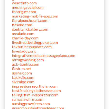
weactinfo.com
meshingsocial.com
thearguer.com
marketing-mobile-app.com
floralpunchcraft.com
fiasone.com
danktankbattery.com
mealudo.com
charlie-day.com
livedirectbettingpoker.com
foxbusinessupdate.com
lovedaddy.org
integrativemedicalmassageplano.com
mrrugwashing.com
acb-bankia.com
flash-es.net
upshak.com
backsilo.com
siviralqq.com
impressionresorthoian.com
bestfreakingclothesever.com
falling-film-evaporator.com
sumuslawfirm.com
nursingprowriters.com
greenmountainthreadwear.com