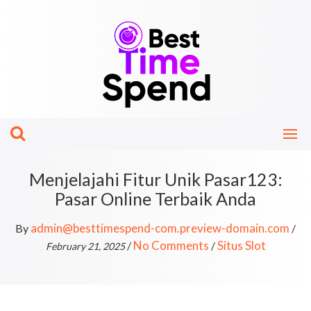
Skip
to
content
Menjelajahi Fitur Unik Pasar123:
Pasar Online Terbaik Anda
admin@besttimespend-com.preview-domain.com
By
/
No Comments
Situs Slot
/
/
February 21, 2025