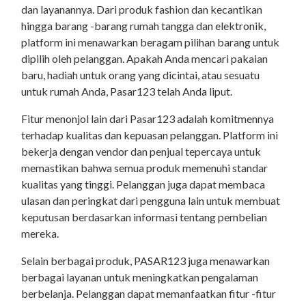
dan layanannya. Dari produk fashion dan kecantikan
hingga barang -barang rumah tangga dan elektronik,
platform ini menawarkan beragam pilihan barang untuk
dipilih oleh pelanggan. Apakah Anda mencari pakaian
baru, hadiah untuk orang yang dicintai, atau sesuatu
untuk rumah Anda, Pasar123 telah Anda liput.
Fitur menonjol lain dari Pasar123 adalah komitmennya
terhadap kualitas dan kepuasan pelanggan. Platform ini
bekerja dengan vendor dan penjual tepercaya untuk
memastikan bahwa semua produk memenuhi standar
kualitas yang tinggi. Pelanggan juga dapat membaca
ulasan dan peringkat dari pengguna lain untuk membuat
keputusan berdasarkan informasi tentang pembelian
mereka.
Selain berbagai produk, PASAR123 juga menawarkan
berbagai layanan untuk meningkatkan pengalaman
berbelanja. Pelanggan dapat memanfaatkan fitur -fitur