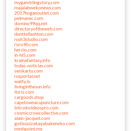
mygamblingstory.com
majalahwekonews.com
2017hoganoutlet.com
pelmanec.com
domino99qq.net
directoryoftheweb.com
donttellashton.com
rush3studio.com
roro90.com
herzio.com
in-hi5.com
krainafantasy.info
todas-noticias.com
senikartu.com
rusportal.net
watty.io
livinginthesun.info
itsriz.com
cargoods.shop
capetownacupuncture.com
bitcoinvideospro.com
cosmiccrowcollective.com
alain-jacquet.com
gotisouizakayabakeneko.com
meshpoint.me