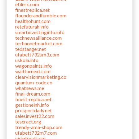
etilerx.com
finestreplica.net
flounderandfumble.com
healthohunt.com
retefuturah.info
smartinvestinginfo.info
technewsalliance.com
technonetmarket.com
tedstanger.net
ufabett732um3.com
uskola.info
wagonpaints.info
waitfornext.com
clearvisionmarketing.co
quantum-code.co
whatnews.me
final-dream.com
finest-replica.net
gestioneinh.info
prosportdaily.net
salesinvest22.com
teseract.org
trendy-ama-shop.com
ufabett732m7.com
visiofood.com