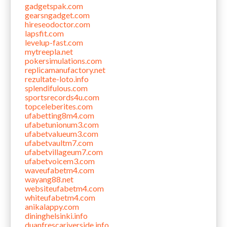
gadgetspak.com
gearsngadget.com
hireseodoctor.com
lapsfit.com
levelup-fast.com
mytreepla.net
pokersimulations.com
replicamanufactory.net
rezultate-loto.info
splendifulous.com
sportsrecords4u.com
topceleberites.com
ufabetting8m4.com
ufabetunionum3.com
ufabetvalueum3.com
ufabetvaultm7.com
ufabetvillageum7.com
ufabetvoicem3.com
waveufabetm4.com
wayang88.net
websiteufabetm4.com
whiteufabetm4.com
anikalappy.com
dininghelsinki.info
duanfrescariverside.info