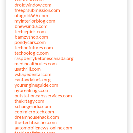
droidwindow.com
freeprsubmission.com
ufagold666.com
myinteriorblog.com
bnewsindia.com
techiepick.com
bamzyshop.com
pondycars.com
techonfutures.com
techoologic.com
raspberryketonescanada.org
medihealthrules.com
usathrill.com
vshapedental.com
canfandalucia.org
yourengineguide.com
nybreakings.com
outstationcabsservices.com
thekrtagy.com
xchangeindia.com
coolmicrotech.com
dreamhousehack.com
the-techteacher.com
automobilenews-online.com
fashionalltimes.com