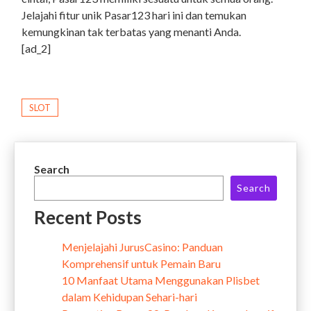
Jelajahi fitur unik Pasar123 hari ini dan temukan
kemungkinan tak terbatas yang menanti Anda.
[ad_2]
SLOT
Search
Search
Recent Posts
Menjelajahi JurusCasino: Panduan
Komprehensif untuk Pemain Baru
10 Manfaat Utama Menggunakan Plisbet
dalam Kehidupan Sehari-hari