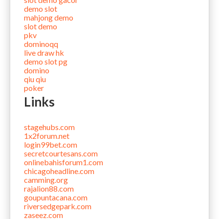
demo slot
mahjong demo
slot demo
pkv
dominoqq
live draw hk
demo slot pg
domino
qiu qiu
poker
Links
stagehubs.com
1x2forum.net
login99bet.com
secretcourtesans.com
onlinebahisforum1.com
chicagoheadline.com
camming.org
rajalion88.com
goupuntacana.com
riversedgepark.com
zaseez.com