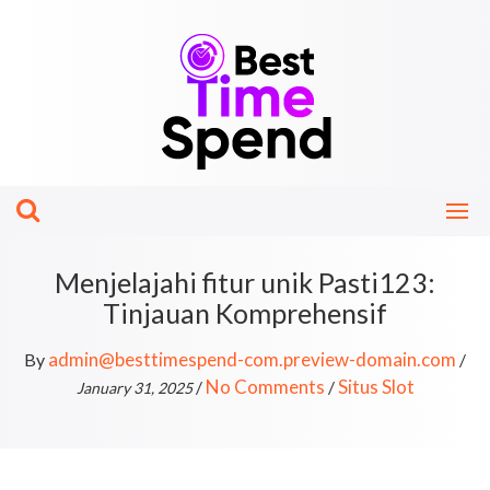
Skip
to
content
Menjelajahi fitur unik Pasti123:
Tinjauan Komprehensif
admin@besttimespend-com.preview-domain.com
By
/
No Comments
Situs Slot
/
/
January 31, 2025