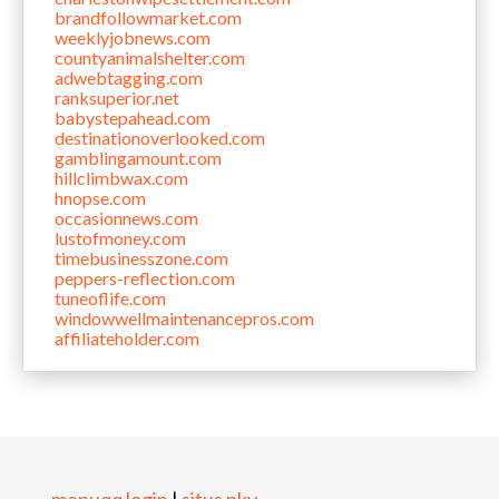
brandfollowmarket.com
weeklyjobnews.com
countyanimalshelter.com
adwebtagging.com
ranksuperior.net
babystepahead.com
destinationoverlooked.com
gamblingamount.com
hillclimbwax.com
hnopse.com
occasionnews.com
lustofmoney.com
timebusinesszone.com
peppers-reflection.com
tuneoflife.com
windowwellmaintenancepros.com
affiliateholder.com