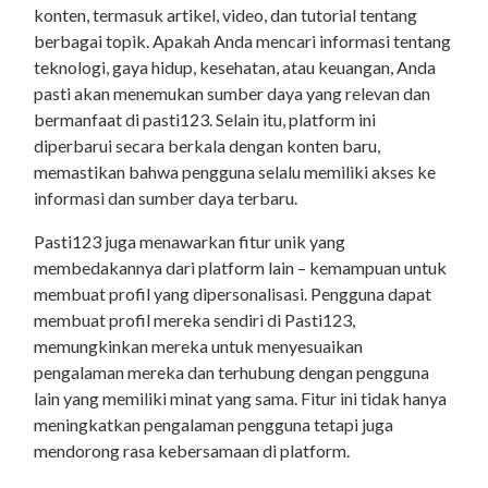
konten, termasuk artikel, video, dan tutorial tentang
berbagai topik. Apakah Anda mencari informasi tentang
teknologi, gaya hidup, kesehatan, atau keuangan, Anda
pasti akan menemukan sumber daya yang relevan dan
bermanfaat di pasti123. Selain itu, platform ini
diperbarui secara berkala dengan konten baru,
memastikan bahwa pengguna selalu memiliki akses ke
informasi dan sumber daya terbaru.
Pasti123 juga menawarkan fitur unik yang
membedakannya dari platform lain – kemampuan untuk
membuat profil yang dipersonalisasi. Pengguna dapat
membuat profil mereka sendiri di Pasti123,
memungkinkan mereka untuk menyesuaikan
pengalaman mereka dan terhubung dengan pengguna
lain yang memiliki minat yang sama. Fitur ini tidak hanya
meningkatkan pengalaman pengguna tetapi juga
mendorong rasa kebersamaan di platform.