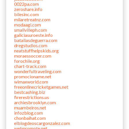
0022pa.com
zeroshare.info
bilesinc.com
milaretreatnz.com
modaagi.com
smallvilleph.com
galiciasuroeste.info
batallasdeguerra.com
dregstudios.com
neatstuffhelpskids.org
moraessoccer.com
forochile.org
chart-track.com
wonderfultraveling.com
promocioname.net
wimaxworld.com
freeonlinecricketgames.net
bestcashing.biz
firerestrictions.us
archiesbrooklyn.com
muambeiros.net
infozblog.com
chonbaihat.com
elblogdeoscargonzalez.com
webpromote.net