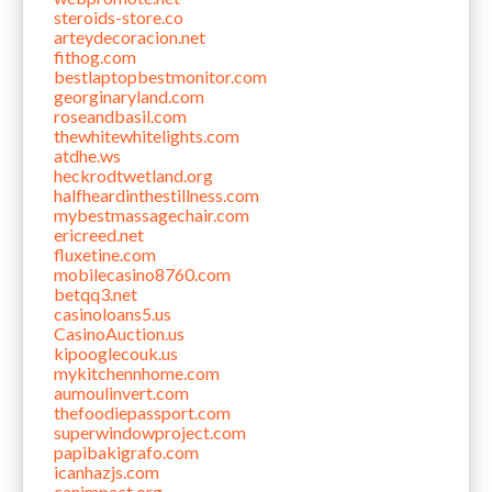
steroids-store.co
arteydecoracion.net
fithog.com
bestlaptopbestmonitor.com
georginaryland.com
roseandbasil.com
thewhitewhitelights.com
atdhe.ws
heckrodtwetland.org
halfheardinthestillness.com
mybestmassagechair.com
ericreed.net
fluxetine.com
mobilecasino8760.com
betqq3.net
casinoloans5.us
CasinoAuction.us
kipooglecouk.us
mykitchennhome.com
aumoulinvert.com
thefoodiepassport.com
superwindowproject.com
papibakigrafo.com
icanhazjs.com
canimpact.org