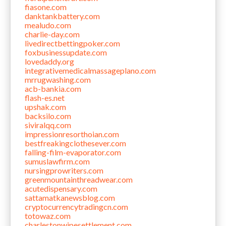
fiasone.com
danktankbattery.com
mealudo.com
charlie-day.com
livedirectbettingpoker.com
foxbusinessupdate.com
lovedaddy.org
integrativemedicalmassageplano.com
mrrugwashing.com
acb-bankia.com
flash-es.net
upshak.com
backsilo.com
siviralqq.com
impressionresorthoian.com
bestfreakingclothesever.com
falling-film-evaporator.com
sumuslawfirm.com
nursingprowriters.com
greenmountainthreadwear.com
acutedispensary.com
sattamatkanewsblog.com
cryptocurrencytradingcn.com
totowaz.com
charlestonwipesettlement.com