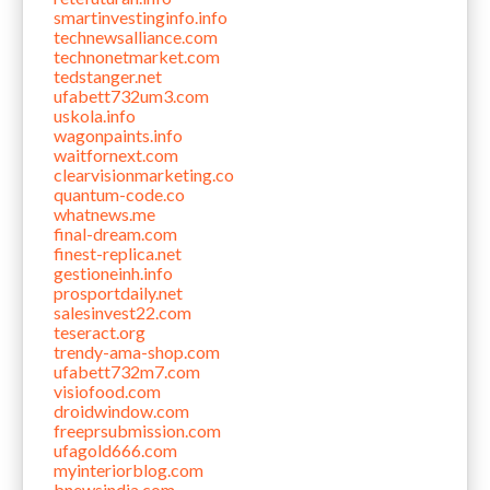
smartinvestinginfo.info
technewsalliance.com
technonetmarket.com
tedstanger.net
ufabett732um3.com
uskola.info
wagonpaints.info
waitfornext.com
clearvisionmarketing.co
quantum-code.co
whatnews.me
final-dream.com
finest-replica.net
gestioneinh.info
prosportdaily.net
salesinvest22.com
teseract.org
trendy-ama-shop.com
ufabett732m7.com
visiofood.com
droidwindow.com
freeprsubmission.com
ufagold666.com
myinteriorblog.com
bnewsindia.com