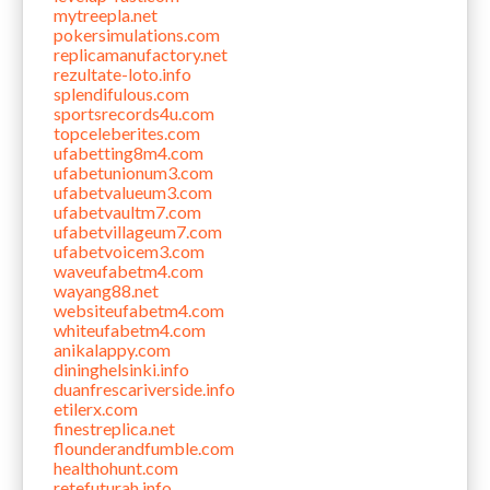
mytreepla.net
pokersimulations.com
replicamanufactory.net
rezultate-loto.info
splendifulous.com
sportsrecords4u.com
topceleberites.com
ufabetting8m4.com
ufabetunionum3.com
ufabetvalueum3.com
ufabetvaultm7.com
ufabetvillageum7.com
ufabetvoicem3.com
waveufabetm4.com
wayang88.net
websiteufabetm4.com
whiteufabetm4.com
anikalappy.com
dininghelsinki.info
duanfrescariverside.info
etilerx.com
finestreplica.net
flounderandfumble.com
healthohunt.com
retefuturah.info