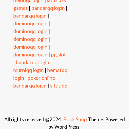
menuqq login
situs pkv
|
games
bandarqq login
|
|
bandarqq login
|
dominoqq login
|
dominoqq login
|
dominoqq login
|
dominoqq login
|
dominoqq login
pg slot
|
bandarqq login
|
|
murniqq login
hematqq
|
login
poker online
|
|
bandarqq login
situs qq
|
Book Shop
All rights reserved @2024.
Theme. Powered
by WordPress.