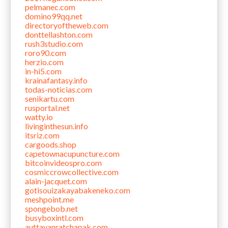
pelmanec.com
domino99qq.net
directoryoftheweb.com
donttellashton.com
rush3studio.com
roro90.com
herzio.com
in-hi5.com
krainafantasy.info
todas-noticias.com
senikartu.com
rusportal.net
watty.io
livinginthesun.info
itsriz.com
cargoods.shop
capetownacupuncture.com
bitcoinvideospro.com
cosmiccrowcollective.com
alain-jacquet.com
gotisouizakayabakeneko.com
meshpoint.me
spongebob.net
busyboxintl.com
auttayanratchapak.com