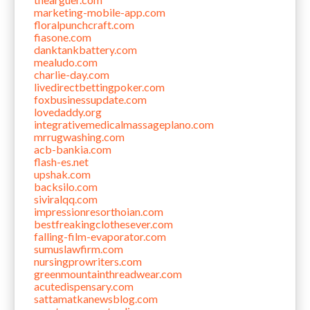
marketing-mobile-app.com
floralpunchcraft.com
fiasone.com
danktankbattery.com
mealudo.com
charlie-day.com
livedirectbettingpoker.com
foxbusinessupdate.com
lovedaddy.org
integrativemedicalmassageplano.com
mrrugwashing.com
acb-bankia.com
flash-es.net
upshak.com
backsilo.com
siviralqq.com
impressionresorthoian.com
bestfreakingclothesever.com
falling-film-evaporator.com
sumuslawfirm.com
nursingprowriters.com
greenmountainthreadwear.com
acutedispensary.com
sattamatkanewsblog.com