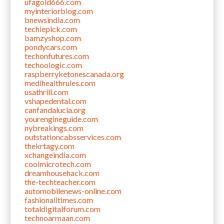
ufagold666.com
myinteriorblog.com
bnewsindia.com
techiepick.com
bamzyshop.com
pondycars.com
techonfutures.com
techoologic.com
raspberryketonescanada.org
medihealthrules.com
usathrill.com
vshapedental.com
canfandalucia.org
yourengineguide.com
nybreakings.com
outstationcabsservices.com
thekrtagy.com
xchangeindia.com
coolmicrotech.com
dreamhousehack.com
the-techteacher.com
automobilenews-online.com
fashionalltimes.com
totaldigitalforum.com
technoarmaan.com