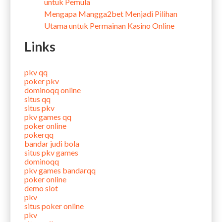
untuk Pemula
Mengapa Mangga2bet Menjadi Pilihan
Utama untuk Permainan Kasino Online
Links
pkv qq
poker pkv
dominoqq online
situs qq
situs pkv
pkv games qq
poker online
pokerqq
bandar judi bola
situs pkv games
dominoqq
pkv games bandarqq
poker online
demo slot
pkv
situs poker online
pkv