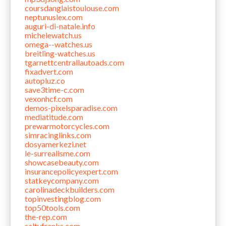
coursdanglaistoulouse.com
neptunuslex.com
auguri-di-natale.info
michelewatch.us
omega--watches.us
breitling-watches.us
tgarnettcentrallautoads.com
fixadvert.com
autopluz.co
save3time-c.com
vexonhcf.com
demos-pixelsparadise.com
mediatitude.com
prewarmotorcycles.com
simracinglinks.com
dosyamerkezi.net
le-surrealisme.com
showcasebeauty.com
insurancepolicyexpert.com
statkeycompany.com
carolinadeckbuilders.com
topinvestingblog.com
top50tools.com
the-rep.com
saltyfranks.com