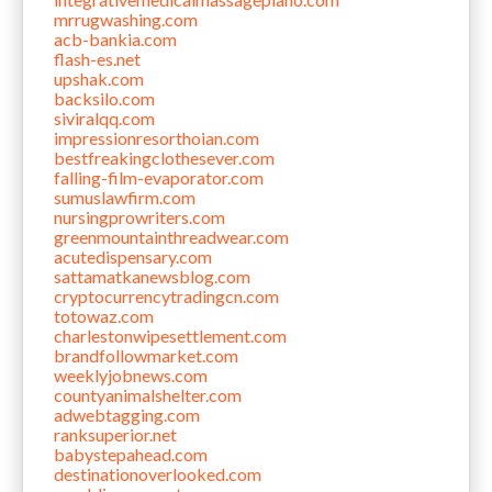
mrrugwashing.com
acb-bankia.com
flash-es.net
upshak.com
backsilo.com
siviralqq.com
impressionresorthoian.com
bestfreakingclothesever.com
falling-film-evaporator.com
sumuslawfirm.com
nursingprowriters.com
greenmountainthreadwear.com
acutedispensary.com
sattamatkanewsblog.com
cryptocurrencytradingcn.com
totowaz.com
charlestonwipesettlement.com
brandfollowmarket.com
weeklyjobnews.com
countyanimalshelter.com
adwebtagging.com
ranksuperior.net
babystepahead.com
destinationoverlooked.com