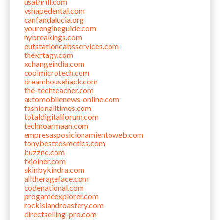
usathrill.com
vshapedental.com
canfandalucia.org
yourengineguide.com
nybreakings.com
outstationcabsservices.com
thekrtagy.com
xchangeindia.com
coolmicrotech.com
dreamhousehack.com
the-techteacher.com
automobilenews-online.com
fashionalltimes.com
totaldigitalforum.com
technoarmaan.com
empresasposicionamientoweb.com
tonybestcosmetics.com
buzznc.com
fxjoiner.com
skinbykindra.com
alltherageface.com
codenational.com
progameexplorer.com
rockislandroastery.com
directselling-pro.com