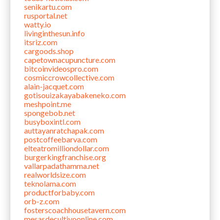
senikartu.com
rusportal.net
watty.io
livinginthesun.info
itsriz.com
cargoods.shop
capetownacupuncture.com
bitcoinvideospro.com
cosmiccrowcollective.com
alain-jacquet.com
gotisouizakayabakeneko.com
meshpoint.me
spongebob.net
busyboxintl.com
auttayanratchapak.com
postcoffeebarva.com
elteatromilliondollar.com
burgerkingfranchise.org
vallarpadathamma.net
realworldsize.com
teknolama.com
productforbaby.com
orb-z.com
fosterscoachhousetavern.com
mesasdecultivoonline.com