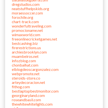
dregstudios.com
neatstuffhelpskids.org
moraessoccer.com
forochile.org
chart-track.com
wonderfultraveling.com
promocioname.net
wimaxworld.com
freeonlinecricketgames.net
bestcashing.biz
firerestrictions.us
archiesbrooklyn.com
muambeiros.net
infozblog.com
chonbaihat.com
elblogdeoscargonzalez.com
webpromote.net
steroids-store.co
arteydecoracion.net
fithog.com
bestlaptopbestmonitor.com
georginaryland.com
roseandbasil.com
thewhitewhitelights.com