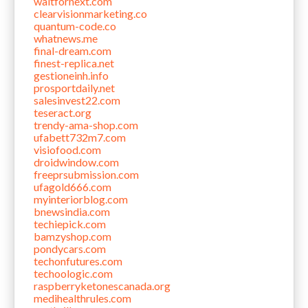
waitfornext.com
clearvisionmarketing.co
quantum-code.co
whatnews.me
final-dream.com
finest-replica.net
gestioneinh.info
prosportdaily.net
salesinvest22.com
teseract.org
trendy-ama-shop.com
ufabett732m7.com
visiofood.com
droidwindow.com
freeprsubmission.com
ufagold666.com
myinteriorblog.com
bnewsindia.com
techiepick.com
bamzyshop.com
pondycars.com
techonfutures.com
techoologic.com
raspberryketonescanada.org
medihealthrules.com