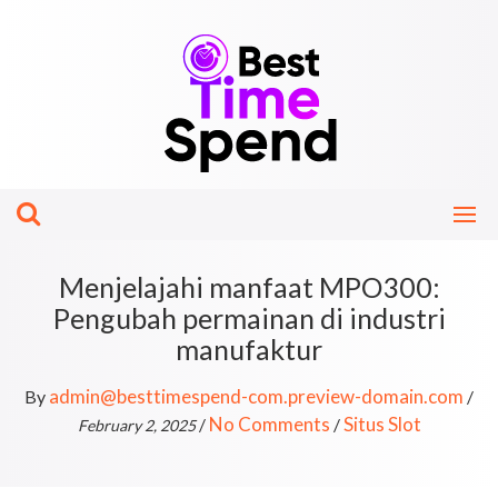
Skip
to
content
Menjelajahi manfaat MPO300:
Pengubah permainan di industri
manufaktur
admin@besttimespend-com.preview-domain.com
By
/
No Comments
Situs Slot
/
/
February 2, 2025