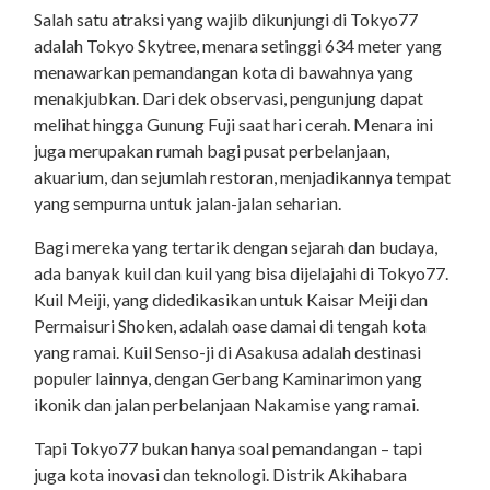
Salah satu atraksi yang wajib dikunjungi di Tokyo77
adalah Tokyo Skytree, menara setinggi 634 meter yang
menawarkan pemandangan kota di bawahnya yang
menakjubkan. Dari dek observasi, pengunjung dapat
melihat hingga Gunung Fuji saat hari cerah. Menara ini
juga merupakan rumah bagi pusat perbelanjaan,
akuarium, dan sejumlah restoran, menjadikannya tempat
yang sempurna untuk jalan-jalan seharian.
Bagi mereka yang tertarik dengan sejarah dan budaya,
ada banyak kuil dan kuil yang bisa dijelajahi di Tokyo77.
Kuil Meiji, yang didedikasikan untuk Kaisar Meiji dan
Permaisuri Shoken, adalah oase damai di tengah kota
yang ramai. Kuil Senso-ji di Asakusa adalah destinasi
populer lainnya, dengan Gerbang Kaminarimon yang
ikonik dan jalan perbelanjaan Nakamise yang ramai.
Tapi Tokyo77 bukan hanya soal pemandangan – tapi
juga kota inovasi dan teknologi. Distrik Akihabara