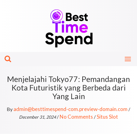
Skip
to
content
Menjelajahi Tokyo77: Pemandangan
Kota Futuristik yang Berbeda dari
Yang Lain
admin@besttimespend-com.preview-domain.com
By
/
No Comments
Situs Slot
/
/
December 31, 2024