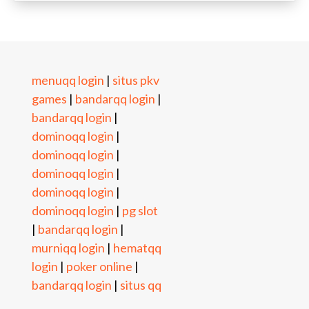
menuqq login
situs pkv
|
games
bandarqq login
|
|
bandarqq login
|
dominoqq login
|
dominoqq login
|
dominoqq login
|
dominoqq login
|
dominoqq login
pg slot
|
bandarqq login
|
|
murniqq login
hematqq
|
login
poker online
|
|
bandarqq login
situs qq
|