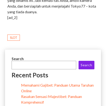
yang dinamis ini. Jadi kemasi tas Anda, ambil kamera
Anda, dan bersiaplah untuk menjelajahi Tokyo77 – kota
yang tiada duanya.
[ad_2]
SLOT
Search
Search
Recent Posts
Memahami Gajibet: Panduan Utama Taruhan
Online
Rasakan Sensasi Majestibet: Panduan
Komprehensif