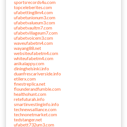
sportsrecords4u.com
topceleberites.com
ufabetting8m4.com
ufabetunionum3.com
ufabetvalueum3.com
ufabetvaultm7.com
ufabetvillageum7.com
ufabetvoicem3.com
waveufabetm4.com
wayang88.net
websiteufabetm4.com
whiteufabetm4.com
anikalappy.com
dininghelsinki.info
duanfrescariverside.info
etilerx.com
finestreplica.net
flounderandfumble.com
healthohunt.com
retefuturah.info
smartinvestinginfo.info
technewsalliance.com
technonetmarket.com
tedstanger.net
ufabett732um3.com