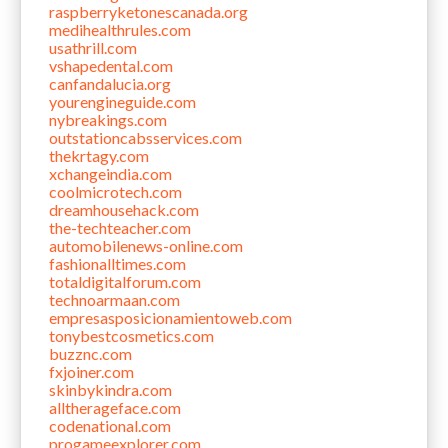
raspberryketonescanada.org
medihealthrules.com
usathrill.com
vshapedental.com
canfandalucia.org
yourengineguide.com
nybreakings.com
outstationcabsservices.com
thekrtagy.com
xchangeindia.com
coolmicrotech.com
dreamhousehack.com
the-techteacher.com
automobilenews-online.com
fashionalltimes.com
totaldigitalforum.com
technoarmaan.com
empresasposicionamientoweb.com
tonybestcosmetics.com
buzznc.com
fxjoiner.com
skinbykindra.com
alltherageface.com
codenational.com
progameexplorer.com