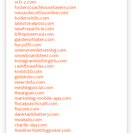
orb-z.com
fosterscoachhousetavern.com
mesasdecultivoonline.com
boilersnbits.com
latestviralpost.com
newfreearticle.com
blitzpowerusa.com
gardenofeaten.com
hycys05.com
onemoremilerunning.com
snowboardsteez.com
instagrambioforgirls.com
cashflowxfiles.com
kmbb10.com
getxtrem.com
weactinfo.com
meshingsocial.com
thearguer.com
marketing-mobile-app.com
floralpunchcraft.com
fiasone.com
danktankbattery.com
mealudo.com
charlie-day.com
livedirectbettingpoker.com