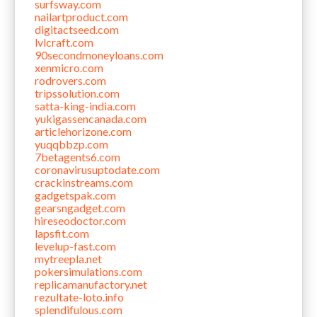
surfsway.com
nailartproduct.com
digitactseed.com
lvlcraft.com
90secondmoneyloans.com
xenmicro.com
rodrovers.com
tripssolution.com
satta-king-india.com
yukigassencanada.com
articlehorizone.com
yuqqbbzp.com
7betagents6.com
coronavirusuptodate.com
crackinstreams.com
gadgetspak.com
gearsngadget.com
hireseodoctor.com
lapsfit.com
levelup-fast.com
mytreepla.net
pokersimulations.com
replicamanufactory.net
rezultate-loto.info
splendifulous.com