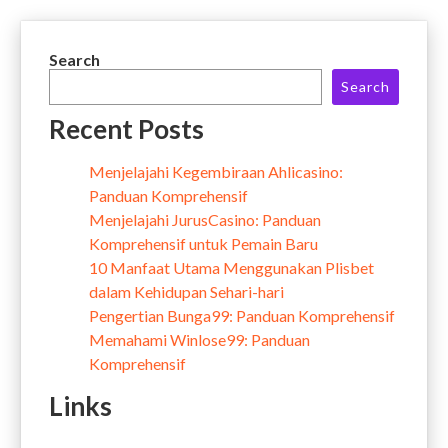
Search
Search
Recent Posts
Menjelajahi Kegembiraan Ahlicasino:
Panduan Komprehensif
Menjelajahi JurusCasino: Panduan
Komprehensif untuk Pemain Baru
10 Manfaat Utama Menggunakan Plisbet
dalam Kehidupan Sehari-hari
Pengertian Bunga99: Panduan Komprehensif
Memahami Winlose99: Panduan
Komprehensif
Links