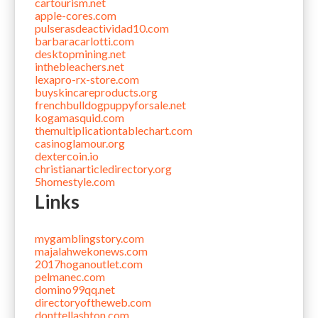
cartourism.net
apple-cores.com
pulserasdeactividad10.com
barbaracarlotti.com
desktopmining.net
inthebleachers.net
lexapro-rx-store.com
buyskincareproducts.org
frenchbulldogpuppyforsale.net
kogamasquid.com
themultiplicationtablechart.com
casinoglamour.org
dextercoin.io
christianarticledirectory.org
5homestyle.com
Links
mygamblingstory.com
majalahwekonews.com
2017hoganoutlet.com
pelmanec.com
domino99qq.net
directoryoftheweb.com
donttellashton.com