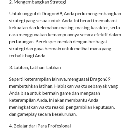
2. Mengembangkan Strategi
Untuk unggul di Dragon69, Anda perlu mengembangkan
strategi yang sesuai untuk Anda. Ini berarti memahami
kekuatan dan kelemahan masing-masing karakter, serta
cara menggunakan kemampuannya secara efektif dalam
pertarungan. Bereksperimenlah dengan berbagai
strategi dan gaya bermain untuk melihat mana yang
terbaik bagi Anda.
3. Latihan, Latihan, Latihan
Seperti keterampilan lainnya, menguasai Dragon69
membutuhkan latihan. Habiskan waktu sebanyak yang
Anda bisa untuk bermain game dan mengasah
keterampilan Anda. Ini akan membantu Anda
meningkatkan waktu reaksi, pengambilan keputusan,
dan gameplay secara keseluruhan.
4. Belajar dari Para Profesional