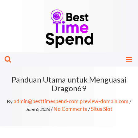
Skip
to
content
Panduan Utama untuk Menguasai
Dragon69
admin@besttimespend-com.preview-domain.com
By
/
No Comments
Situs Slot
/
/
June 6, 2026