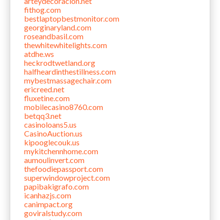
arteydecoracion.net
fithog.com
bestlaptopbestmonitor.com
georginaryland.com
roseandbasil.com
thewhitewhitelights.com
atdhe.ws
heckrodtwetland.org
halfheardinthestillness.com
mybestmassagechair.com
ericreed.net
fluxetine.com
mobilecasino8760.com
betqq3.net
casinoloans5.us
CasinoAuction.us
kipooglecouk.us
mykitchennhome.com
aumoulinvert.com
thefoodiepassport.com
superwindowproject.com
papibakigrafo.com
icanhazjs.com
canimpact.org
goviralstudy.com