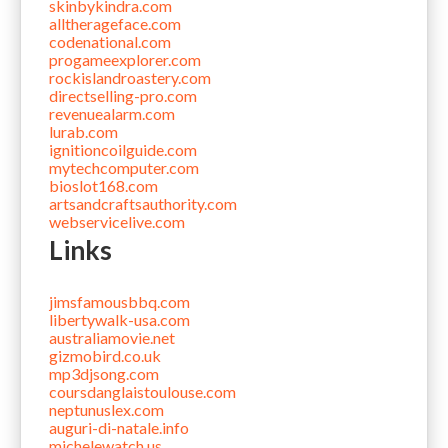
skinbykindra.com
alltherageface.com
codenational.com
progameexplorer.com
rockislandroastery.com
directselling-pro.com
revenuealarm.com
lurab.com
ignitioncoilguide.com
mytechcomputer.com
bioslot168.com
artsandcraftsauthority.com
webservicelive.com
Links
jimsfamousbbq.com
libertywalk-usa.com
australiamovie.net
gizmobird.co.uk
mp3djsong.com
coursdanglaistoulouse.com
neptunuslex.com
auguri-di-natale.info
michelewatch.us