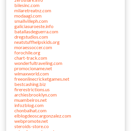
bilesinc.com
milaretreatnz.com
modaagi.com
smallvilleph.com
galiciasuroeste.info
batallasdeguerra.com
dregstudios.com
neatstuffhelpskids.org
moraessoccer.com
forochile.org
chart-track.com
wonderfultraveling.com
promocioname.net
wimaxworld.com
freeonlinecricketgames.net
bestcashing.biz
firerestrictions.us
archiesbrooklyn.com
muambeiros.net
infozblog.com
chonbaihat.com
elblogdeoscargonzalez.com
webpromote.net
steroids-store.co