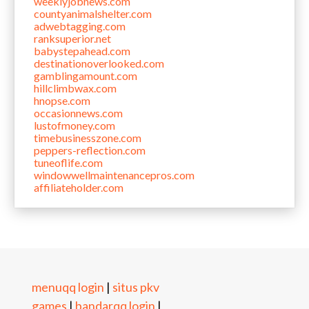
weeklyjobnews.com
countyanimalshelter.com
adwebtagging.com
ranksuperior.net
babystepahead.com
destinationoverlooked.com
gamblingamount.com
hillclimbwax.com
hnopse.com
occasionnews.com
lustofmoney.com
timebusinesszone.com
peppers-reflection.com
tuneoflife.com
windowwellmaintenancepros.com
affiliateholder.com
menuqq login
situs pkv
|
games
bandarqq login
|
|