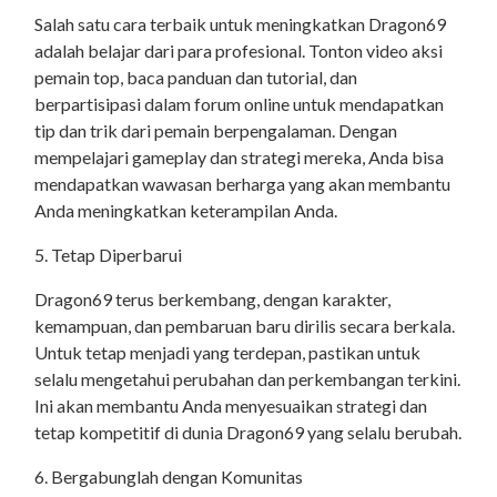
Salah satu cara terbaik untuk meningkatkan Dragon69
adalah belajar dari para profesional. Tonton video aksi
pemain top, baca panduan dan tutorial, dan
berpartisipasi dalam forum online untuk mendapatkan
tip dan trik dari pemain berpengalaman. Dengan
mempelajari gameplay dan strategi mereka, Anda bisa
mendapatkan wawasan berharga yang akan membantu
Anda meningkatkan keterampilan Anda.
5. Tetap Diperbarui
Dragon69 terus berkembang, dengan karakter,
kemampuan, dan pembaruan baru dirilis secara berkala.
Untuk tetap menjadi yang terdepan, pastikan untuk
selalu mengetahui perubahan dan perkembangan terkini.
Ini akan membantu Anda menyesuaikan strategi dan
tetap kompetitif di dunia Dragon69 yang selalu berubah.
6. Bergabunglah dengan Komunitas