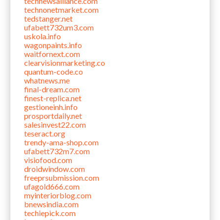
technewsalliance.com
technonetmarket.com
tedstanger.net
ufabett732um3.com
uskola.info
wagonpaints.info
waitfornext.com
clearvisionmarketing.co
quantum-code.co
whatnews.me
final-dream.com
finest-replica.net
gestioneinh.info
prosportdaily.net
salesinvest22.com
teseract.org
trendy-ama-shop.com
ufabett732m7.com
visiofood.com
droidwindow.com
freeprsubmission.com
ufagold666.com
myinteriorblog.com
bnewsindia.com
techiepick.com