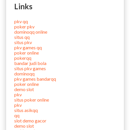
Links
pkv qq
poker pkv
dominoqq online
situs qq
situs pkv
pkv games qq
poker online
pokerqq
bandar judi bola
situs pkv games
dominoqq
pkv games bandarqq
poker online
demo slot
pkv
situs poker online
pkv
situs asikqq
qq
slot demo gacor
demo slot