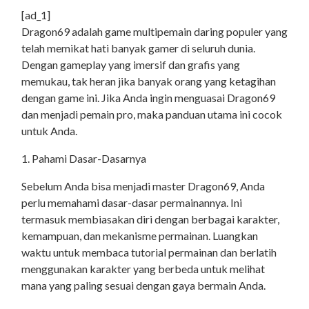
[ad_1]
Dragon69 adalah game multipemain daring populer yang
telah memikat hati banyak gamer di seluruh dunia.
Dengan gameplay yang imersif dan grafis yang
memukau, tak heran jika banyak orang yang ketagihan
dengan game ini. Jika Anda ingin menguasai Dragon69
dan menjadi pemain pro, maka panduan utama ini cocok
untuk Anda.
1. Pahami Dasar-Dasarnya
Sebelum Anda bisa menjadi master Dragon69, Anda
perlu memahami dasar-dasar permainannya. Ini
termasuk membiasakan diri dengan berbagai karakter,
kemampuan, dan mekanisme permainan. Luangkan
waktu untuk membaca tutorial permainan dan berlatih
menggunakan karakter yang berbeda untuk melihat
mana yang paling sesuai dengan gaya bermain Anda.