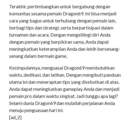
Terakhir, pertimbangkan untuk bergabung dengan
komunitas sesama pemain Dragon69. Ini bisa menjadi
cara yang bagus untuk terhubung dengan pemain lain,
berbagi tips dan strategi, serta berpartisipasi dalam
turnamen dan acara. Dengan mengelilingi diri Anda
dengan pemain yang berpikiran sama, Anda dapat
meningkatkan keterampilan Anda dan lebih bersenang-
senang dalam bermain game.
Kesimpulannya, menguasai Dragon69 membutuhkan
waktu, dedikasi, dan latihan. Dengan mengikuti panduan
utama ini dan menerapkan tips yang disebutkan di atas,
Anda dapat meningkatkan gameplay Anda dan menjadi
pemain pro dalam waktu singkat. Jadi tunggu apa lagi?
Selami dunia Dragon69 dan mulailah perjalanan Anda
menuju penguasaan hari ini.
[ad_2]