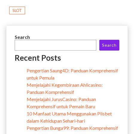
SLOT
Search
Search
Recent Posts
Pengertian Saung4D: Panduan Komprehensif
untuk Pemula
Menjelajahi Kegembiraan Ahlicasino:
Panduan Komprehensif
Menjelajahi JurusCasino: Panduan
Komprehensif untuk Pemain Baru
10 Manfaat Utama Menggunakan Plisbet
dalam Kehidupan Sehari-hari
Pengertian Bunga99: Panduan Komprehensif