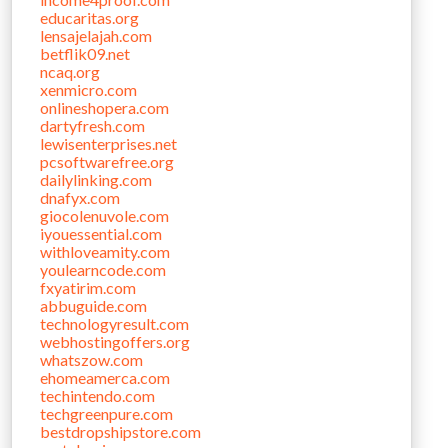
educaritas.org
lensajelajah.com
betflik09.net
ncaq.org
xenmicro.com
onlineshopera.com
dartyfresh.com
lewisenterprises.net
pcsoftwarefree.org
dailylinking.com
dnafyx.com
giocolenuvole.com
iyouessential.com
withloveamity.com
youlearncode.com
fxyatirim.com
abbuguide.com
technologyresult.com
webhostingoffers.org
whatszow.com
ehomeamerca.com
techintendo.com
techgreenpure.com
bestdropshipstore.com