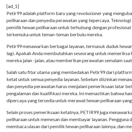
[ad_1]
Petir99 adalah platform baru yang revolusioner yang mengub
peliharaan dan penyedia perawatan yang tepercaya. Teknologi
pemilik hewan peliharaan untuk terhubung dengan profesiona
terkemuka untuk teman-teman berbulu mereka.
Petir99 menawarkan berbagai layanan, termasuk duduk hewan pe
lagi. Apakah Anda membutuhkan seseorang untuk memeriksa h
mereka jalan -jalan, atau memberikan perawatan semalam saat A
Salah satu fitur utama yang membedakan Petir99 dari platfor
ketat untuk semua penyedia layanan. Sebelum diizinkan menaw
dan penyedia perawatan harus menjalani pemeriksaan latar b
pengalaman dan kualifikasi mereka. Ini memastikan bahwa hany
dipercaya yang tersedia untuk merawat hewan peliharaan yang 
Selain proses pemeriksaan ketatnya, PETIR99 juga menawark
peliharaan untuk memesan dan membayar layanan. Pengguna dap
membaca ulasan dari pemilik hewan peliharaan lainnya, dan m