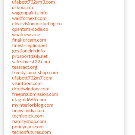
ufabett732um3.com
uskola.info
wagonpaints.info
waitfornext.com
clearvisionmarketing.co
quantum-code.co
whatnews.me
final-dream.com
finest-replica.net
gestioneinh.info
prosportdaily.net
salesinvest22.com
teseract.org
trendy-ama-shop.com
ufabett732m7.com
visiofood.com
droidwindow.com
freeprsubmission.com
ufagold666.com
myinteriorblog.com
bnewsindia.com
techiepick.com
bamzyshop.com
pondycars.com
techonfutures.com