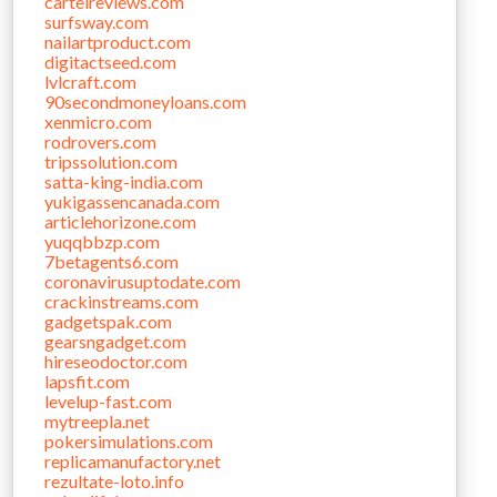
cartelreviews.com
surfsway.com
nailartproduct.com
digitactseed.com
lvlcraft.com
90secondmoneyloans.com
xenmicro.com
rodrovers.com
tripssolution.com
satta-king-india.com
yukigassencanada.com
articlehorizone.com
yuqqbbzp.com
7betagents6.com
coronavirusuptodate.com
crackinstreams.com
gadgetspak.com
gearsngadget.com
hireseodoctor.com
lapsfit.com
levelup-fast.com
mytreepla.net
pokersimulations.com
replicamanufactory.net
rezultate-loto.info