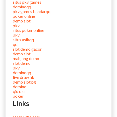
situs pkv games
dominoqq
pkv games bandarqq
poker online
demo slot
pkv
situs poker online
pkv
situs asikqq
qq
slot demo gacor
demo slot
mahjong demo
slot demo
pkv
dominoqq
live draw hk
demo slot pg
domino
qiu qiu
poker
Links
stagehubs.com