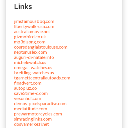
Links
jimsfamousbbq.com
libertywalk-usa.com
australiamovie.net
gizmobird.co.uk
mp3djsong.com
coursdanglaistoulouse.com
neptunuslex.com
auguri-di-natale.info
michelewatch.us
omega--watches.us
breitling-watches.us
tgarnettcentrallautoads.com
fixadvert.com
autopluz.co
save3time-c.com
vexonhcf.com
demos-pixelsparadise.com
mediatitude.com
prewarmotorcycles.com
simracinglinks.com
dosyamerkezi.net