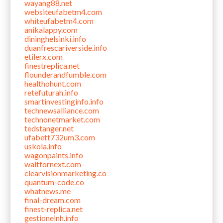
wayang88.net
websiteufabetm4.com
whiteufabetm4.com
anikalappy.com
dininghelsinki.info
duanfrescariverside.info
etilerx.com
finestreplica.net
flounderandfumble.com
healthohunt.com
retefuturah.info
smartinvestinginfo.info
technewsalliance.com
technonetmarket.com
tedstanger.net
ufabett732um3.com
uskola.info
wagonpaints.info
waitfornext.com
clearvisionmarketing.co
quantum-code.co
whatnews.me
final-dream.com
finest-replica.net
gestioneinh.info