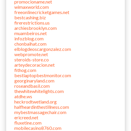
promocioname.net
wimaxworld.com
freeonlinecricketgames.net
bestcashing.biz
firerestrictions.us
archiesbrooklyn.com
muambeiros.net
infozblog.com
chonbaihat.com
elblogdeoscargonzalez.com
webpromote.net
steroids-store.co
arteydecoracion.net
fithog.com
bestlaptopbestmonitor.com
georginaryland.com
roseandbasil.com
thewhitewhitelights.com
atdhe.ws
heckrodtwetland.org
halfheardinthestillness.com
mybestmassagechair.com
ericreed.net
fluxetine.com
mobilecasino8760.com