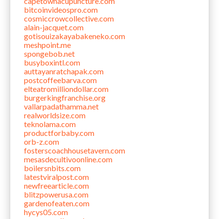
capetownacupuncture.com
bitcoinvideospro.com
cosmiccrowcollective.com
alain-jacquet.com
gotisouizakayabakeneko.com
meshpoint.me
spongebob.net
busyboxintl.com
auttayanratchapak.com
postcoffeebarva.com
elteatromilliondollar.com
burgerkingfranchise.org
vallarpadathamma.net
realworldsize.com
teknolama.com
productforbaby.com
orb-z.com
fosterscoachhousetavern.com
mesasdecultivoonline.com
boilersnbits.com
latestviralpost.com
newfreearticle.com
blitzpowerusa.com
gardenofeaten.com
hycys05.com