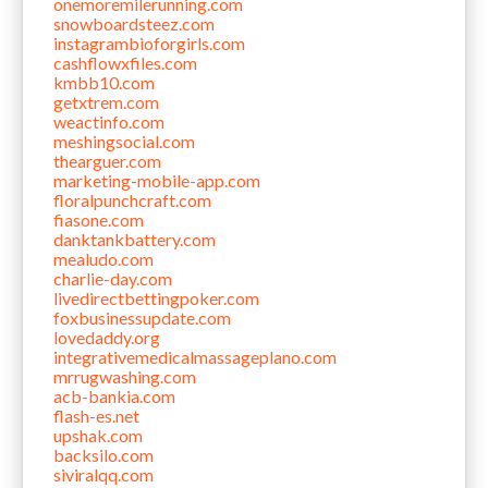
onemoremilerunning.com
snowboardsteez.com
instagrambioforgirls.com
cashflowxfiles.com
kmbb10.com
getxtrem.com
weactinfo.com
meshingsocial.com
thearguer.com
marketing-mobile-app.com
floralpunchcraft.com
fiasone.com
danktankbattery.com
mealudo.com
charlie-day.com
livedirectbettingpoker.com
foxbusinessupdate.com
lovedaddy.org
integrativemedicalmassageplano.com
mrrugwashing.com
acb-bankia.com
flash-es.net
upshak.com
backsilo.com
siviralqq.com