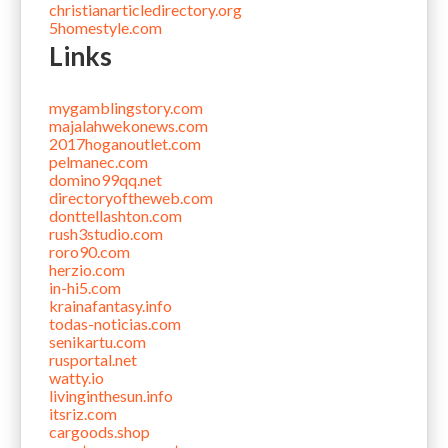
christianarticledirectory.org
5homestyle.com
Links
mygamblingstory.com
majalahwekonews.com
2017hoganoutlet.com
pelmanec.com
domino99qq.net
directoryoftheweb.com
donttellashton.com
rush3studio.com
roro90.com
herzio.com
in-hi5.com
krainafantasy.info
todas-noticias.com
senikartu.com
rusportal.net
watty.io
livinginthesun.info
itsriz.com
cargoods.shop