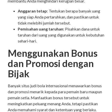
membantu Anda menghindari kerugian besar.
Anggaran tetap
: Tentukan berapa banyak uang
yang siap Anda pertaruhkan, dan pastikan untuk
tidak melebihi jumlah tersebut.
Pemisahan uang taruhan
: Pisahkan dana untuk
taruhan dari uang yang digunakan untuk kebutuhan
sehari-hari.
Menggunakan Bonus
dan Promosi dengan
Bijak
Banyak situs judi bola internasional menawarkan bonus
dan promosi menarik kepada para pemain baru maupun
pemain setia. Manfaatkan bonus tersebut untuk
meningkatkan peluang menang Anda, tetapi pastikan
Anda memahami syarat dan ketentuan yang berlaku.