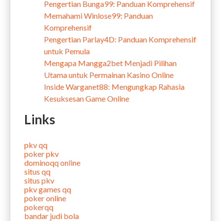
Pengertian Bunga99: Panduan Komprehensif
Memahami Winlose99: Panduan
Komprehensif
Pengertian Parlay4D: Panduan Komprehensif
untuk Pemula
Mengapa Mangga2bet Menjadi Pilihan
Utama untuk Permainan Kasino Online
Inside Warganet88: Mengungkap Rahasia
Kesuksesan Game Online
Links
pkv qq
poker pkv
dominoqq online
situs qq
situs pkv
pkv games qq
poker online
pokerqq
bandar judi bola