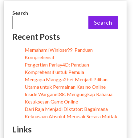
Search
Search
Recent Posts
Memahami Winlose99: Panduan
Komprehensif
Pengertian Parlay4D: Panduan
Komprehensif untuk Pemula
Mengapa Mangga2bet Menjadi Pilihan
Utama untuk Permainan Kasino Online
Inside Warganet88: Mengungkap Rahasia
Kesuksesan Game Online
Dari Raja Menjadi Diktator: Bagaimana
Kekuasaan Absolut Merusak Secara Mutlak
Links