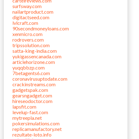
cartelreviews.com
surfsway.com
nailartproduct.com
digitactseed.com
lvlcraft.com
90secondmoneyloans.com
xenmicro.com
rodrovers.com
tripssolution.com
satta-king-india.com
yukigassencanada.com
articlehorizone.com
yuqqbbzp.com
7betagents6.com
coronavirusuptodate.com
crackinstreams.com
gadgetspak.com
gearsngadget.com
hireseodoctor.com
lapsfit.com
levelup-fast.com
mytreepla.net
pokersimulations.com
replicamanufactory.net
rezultate-loto.info