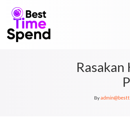
Skip
to
content
Rasakan 
P
admin@bestt
By