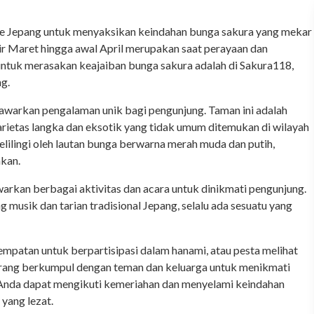
 ke Jepang untuk menyaksikan keindahan bunga sakura yang mekar
r Maret hingga awal April merupakan saat perayaan dan
 untuk merasakan keajaiban bunga sakura adalah di Sakura118,
ng.
awarkan pengalaman unik bagi pengunjung. Taman ini adalah
arietas langka dan eksotik yang tidak umum ditemukan di wilayah
elilingi oleh lautan bunga berwarna merah muda dan putih,
kan.
rkan berbagai aktivitas dan acara untuk dinikmati pengunjung.
 musik dan tarian tradisional Jepang, selalu ada sesuatu yang
empatan untuk berpartisipasi dalam hanami, atau pesta melihat
 orang berkumpul dengan teman dan keluarga untuk menikmati
Anda dapat mengikuti kemeriahan dan menyelami keindahan
yang lezat.