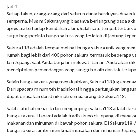
[ad_1]
Setiap tahun, orang-orang dari seluruh dunia berduyun-duyun
sempurna. Musim Sakura yang biasanya berlangsung pada akhi
apresiasi terhadap keindahan alam. Salah satu tempat terbaik
surga bagi pecinta bunga sakura yang terletak di jantung Jepa
Sakura118 adalah tempat melihat bunga sakura unik yang men
rumah bagi lebih dari 400 pohon sakura, termasuk beberapa v
lain Jepang. Saat Anda berjalan melewati taman, Anda akan dik
menciptakan pemandangan yang sungguh ajaib dan tak terlupa
Selain bunga sakura yang menakjubkan, Sakura118 juga menawa
Dari upacara minum teh tradisional hingga pertunjukan langsung
dapat dirasakan dan dinikmati semua orang di Sakura118.
Salah satu hal menarik dari mengunjungi Sakura118 adalah kes
bunga sakura. Hanami adalah tradisi kuno di Jepang, di mana
makanan dan minuman di bawah pohon sakura. Di Sakura118, 
bunga sakura sambil menikmati masakan dan minuman Jepang 