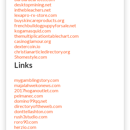
desktopmining.net
inthebleachers.net
lexapro-rx-store.com
buyskincareproducts.org
frenchbulldogpuppyforsale.net
kogamasquid.com
themultiplicationtablechart.com
casinoglamour.org
dextercoin.io
christianarticledirectory.org
5homestyle.com
Links
mygamblingstory.com
majalahwekonews.com
2017hoganoutlet.com
pelmanec.com
domino99qq.net
directoryoftheweb.com
donttellashton.com
rush3studio.com
roro90.com
herzio.com