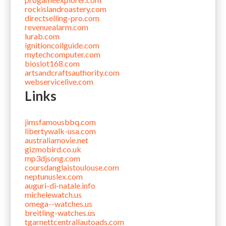
rockislandroastery.com
directselling-pro.com
revenuealarm.com
lurab.com
ignitioncoilguide.com
mytechcomputer.com
bioslot168.com
artsandcraftsauthority.com
webservicelive.com
Links
jimsfamousbbq.com
libertywalk-usa.com
australiamovie.net
gizmobird.co.uk
mp3djsong.com
coursdanglaistoulouse.com
neptunuslex.com
auguri-di-natale.info
michelewatch.us
omega--watches.us
breitling-watches.us
tgarnettcentrallautoads.com