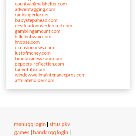
countyanimalshelter.com
adwebtagging.com
ranksuperior.net
babystepahead.com
destinationoverlooked.com
gamblingamount.com
hillclimbwax.com
hnopse.com
occasionnews.com
lustofmoney.com
timebusinesszone.com
peppers-reflection.com
tuneoflife.com
windowwellmaintenancepros.com
affiliateholder.com
menuqq login
situs pkv
|
games
bandarqq login
|
|