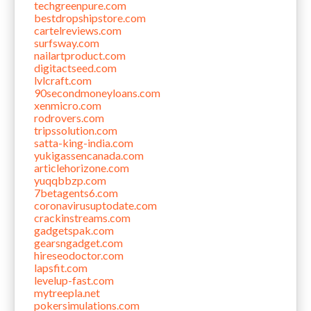
techgreenpure.com
bestdropshipstore.com
cartelreviews.com
surfsway.com
nailartproduct.com
digitactseed.com
lvlcraft.com
90secondmoneyloans.com
xenmicro.com
rodrovers.com
tripssolution.com
satta-king-india.com
yukigassencanada.com
articlehorizone.com
yuqqbbzp.com
7betagents6.com
coronavirusuptodate.com
crackinstreams.com
gadgetspak.com
gearsngadget.com
hireseodoctor.com
lapsfit.com
levelup-fast.com
mytreepla.net
pokersimulations.com