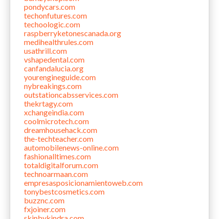
pondycars.com
techonfutures.com
techoologic.com
raspberryketonescanada.org
medihealthrules.com
usathrill.com
vshapedental.com
canfandalucia.org
yourengineguide.com
nybreakings.com
outstationcabsservices.com
thekrtagy.com
xchangeindia.com
coolmicrotech.com
dreamhousehack.com
the-techteacher.com
automobilenews-online.com
fashionalltimes.com
totaldigitalforum.com
technoarmaan.com
empresasposicionamientoweb.com
tonybestcosmetics.com
buzznc.com
fxjoiner.com
skinbykindra.com