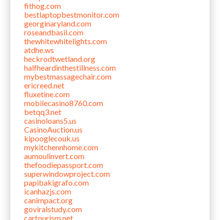
fithog.com
bestlaptopbestmonitor.com
georginaryland.com
roseandbasil.com
thewhitewhitelights.com
atdhe.ws
heckrodtwetland.org
halfheardinthestillness.com
mybestmassagechair.com
ericreed.net
fluxetine.com
mobilecasino8760.com
betqq3.net
casinoloans5.us
CasinoAuction.us
kipooglecouk.us
mykitchennhome.com
aumoulinvert.com
thefoodiepassport.com
superwindowproject.com
papibakigrafo.com
icanhazjs.com
canimpact.org
goviralstudy.com
cartourism.net