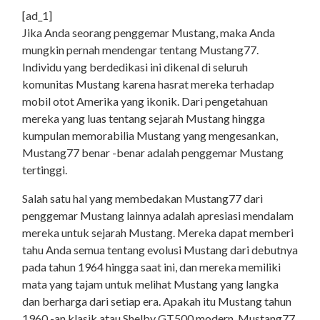
[ad_1]
Jika Anda seorang penggemar Mustang, maka Anda
mungkin pernah mendengar tentang Mustang77.
Individu yang berdedikasi ini dikenal di seluruh
komunitas Mustang karena hasrat mereka terhadap
mobil otot Amerika yang ikonik. Dari pengetahuan
mereka yang luas tentang sejarah Mustang hingga
kumpulan memorabilia Mustang yang mengesankan,
Mustang77 benar -benar adalah penggemar Mustang
tertinggi.
Salah satu hal yang membedakan Mustang77 dari
penggemar Mustang lainnya adalah apresiasi mendalam
mereka untuk sejarah Mustang. Mereka dapat memberi
tahu Anda semua tentang evolusi Mustang dari debutnya
pada tahun 1964 hingga saat ini, dan mereka memiliki
mata yang tajam untuk melihat Mustang yang langka
dan berharga dari setiap era. Apakah itu Mustang tahun
1960 -an klasik atau Shelby GT500 modern, Mustang77