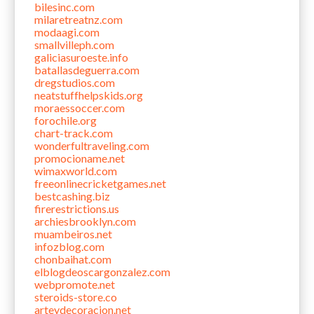
bilesinc.com
milaretreatnz.com
modaagi.com
smallvilleph.com
galiciasuroeste.info
batallasdeguerra.com
dregstudios.com
neatstuffhelpskids.org
moraessoccer.com
forochile.org
chart-track.com
wonderfultraveling.com
promocioname.net
wimaxworld.com
freeonlinecricketgames.net
bestcashing.biz
firerestrictions.us
archiesbrooklyn.com
muambeiros.net
infozblog.com
chonbaihat.com
elblogdeoscargonzalez.com
webpromote.net
steroids-store.co
arteydecoracion.net