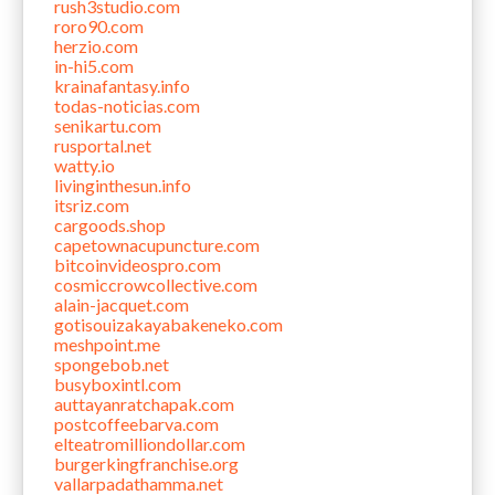
rush3studio.com
roro90.com
herzio.com
in-hi5.com
krainafantasy.info
todas-noticias.com
senikartu.com
rusportal.net
watty.io
livinginthesun.info
itsriz.com
cargoods.shop
capetownacupuncture.com
bitcoinvideospro.com
cosmiccrowcollective.com
alain-jacquet.com
gotisouizakayabakeneko.com
meshpoint.me
spongebob.net
busyboxintl.com
auttayanratchapak.com
postcoffeebarva.com
elteatromilliondollar.com
burgerkingfranchise.org
vallarpadathamma.net