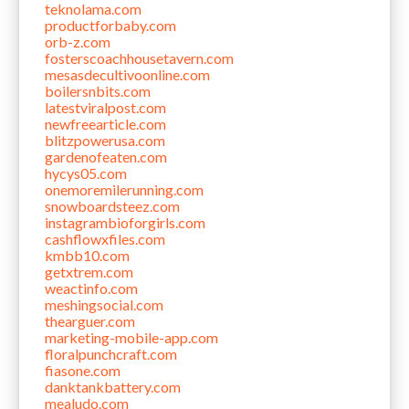
teknolama.com
productforbaby.com
orb-z.com
fosterscoachhousetavern.com
mesasdecultivoonline.com
boilersnbits.com
latestviralpost.com
newfreearticle.com
blitzpowerusa.com
gardenofeaten.com
hycys05.com
onemoremilerunning.com
snowboardsteez.com
instagrambioforgirls.com
cashflowxfiles.com
kmbb10.com
getxtrem.com
weactinfo.com
meshingsocial.com
thearguer.com
marketing-mobile-app.com
floralpunchcraft.com
fiasone.com
danktankbattery.com
mealudo.com