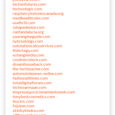
techonfutures.com
techoologic.com
raspberryketonescanada.org
medihealthrules.com
usathrill.com
vshapedental.com
canfandalucia.org
yourengineguide.com
nybreakings.com
outstationcabsservices.com
thekrtagy.com
xchangeindia.com
coolmicrotech.com
dreamhousehack.com
the-techteacher.com
automobilenews-online.com
fashionalltimes.com
totaldigitalforum.com
technoarmaan.com
empresasposicionamientoweb.com
tonybestcosmetics.com
buzznc.com
fxjoiner.com
skinbykindra.com
alltherageface.com