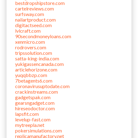
bestdropshipstore.com
cartelreviews.com
surfsway.com
nailartproduct.com
digitactseed.com
lvlcraft.com
90secondmoneyloans.com
xenmicro.com
rodrovers.com
tripssolution.com
satta-king-india.com
yukigassencanada.com
articlehorizone.com
yuqqbbzp.com
7betagents6.com
coronavirusuptodate.com
crackinstreams.com
gadgetspak.com
gearsngadget.com
hireseodoctor.com
lapsfit.com
levelup-fast.com
mytreepla.net
pokersimulations.com
replicamanufactory.net