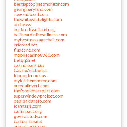
bestlaptopbestmonitor.com
georginaryland.com
roseandbasil.com
thewhitewhitelights.com
atdhe.ws
heckrodtwetland.org
halfheardinthestillness.com
mybestmassagechair.com
ericreed.net
fluxetine.com
mobilecasino8760.com
betqq3.net
casinoloans5.us
CasinoAuction.us
kipooglecouk.us
mykitchennhome.com
aumoulinvert.com
thefoodiepassport.com
superwindowproject.com
papibakigrafo.com
icanhazjs.com
canimpact.org
goviralstudy.com
cartourism.net
apple-cores.com