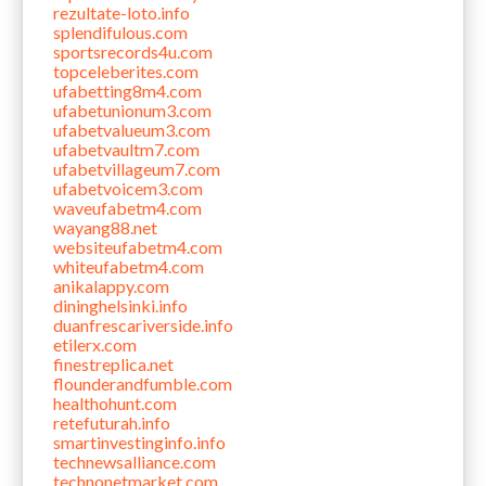
rezultate-loto.info
splendifulous.com
sportsrecords4u.com
topceleberites.com
ufabetting8m4.com
ufabetunionum3.com
ufabetvalueum3.com
ufabetvaultm7.com
ufabetvillageum7.com
ufabetvoicem3.com
waveufabetm4.com
wayang88.net
websiteufabetm4.com
whiteufabetm4.com
anikalappy.com
dininghelsinki.info
duanfrescariverside.info
etilerx.com
finestreplica.net
flounderandfumble.com
healthohunt.com
retefuturah.info
smartinvestinginfo.info
technewsalliance.com
technonetmarket.com