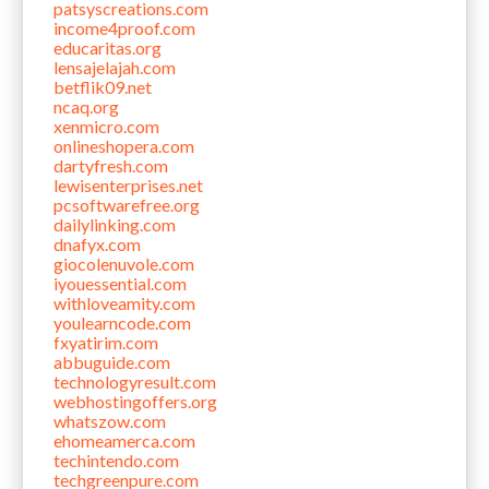
patsyscreations.com
income4proof.com
educaritas.org
lensajelajah.com
betflik09.net
ncaq.org
xenmicro.com
onlineshopera.com
dartyfresh.com
lewisenterprises.net
pcsoftwarefree.org
dailylinking.com
dnafyx.com
giocolenuvole.com
iyouessential.com
withloveamity.com
youlearncode.com
fxyatirim.com
abbuguide.com
technologyresult.com
webhostingoffers.org
whatszow.com
ehomeamerca.com
techintendo.com
techgreenpure.com