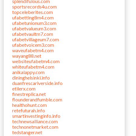
splendifulous.com
sportsrecords4u.com
topceleberites.com
ufabetting8m4.com
ufabetunionum3.com
ufabetvalueum3.com
ufabetvaultm7.com
ufabetvillageum7.com
ufabetvoicem3.com
waveufabetm4.com
wayang88.net
websiteufabetm4.com
whiteufabetm4.com
anikalappy.com
dininghelsinki.info
duanfrescariverside.info
etilerx.com
finestreplica.net
flounderandfumble.com
healthohunt.com
retefuturah.info
smartinvestinginfo.info
technewsalliance.com
technonetmarket.com
tedstanger.net