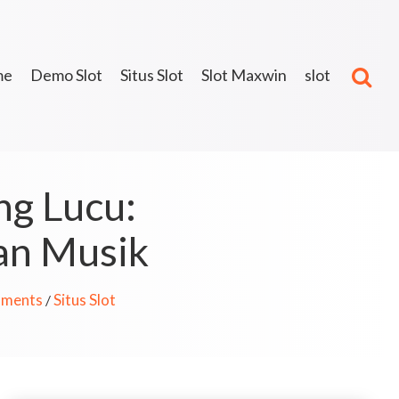
me
Demo Slot
Situs Slot
Slot Maxwin
slot
ng Lucu:
an Musik
ments
Situs Slot
/