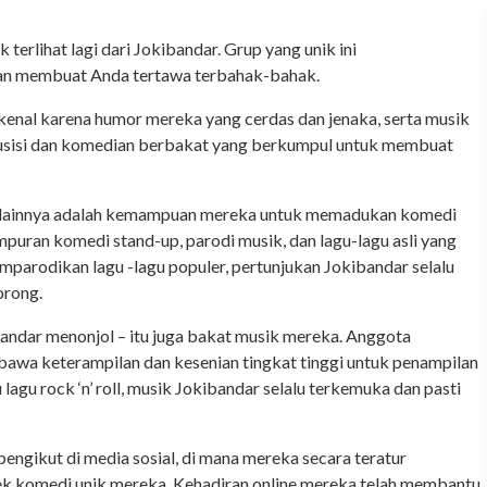
terlihat lagi dari Jokibandar. Grup yang unik ini
an membuat Anda tertawa terbahak-bahak.
kenal karena humor mereka yang cerdas dan jenaka, serta musik
 musisi dan komedian berbakat yang berkumpul untuk membuat
di lainnya adalah kemampuan mereka untuk memadukan komedi
uran komedi stand-up, parodi musik, dan lagu-lagu asli yang
mparodikan lagu -lagu populer, pertunjukan Jokibandar selalu
orong.
ndar menonjol – itu juga bakat musik mereka. Anggota
awa keterampilan dan kesenian tingkat tinggi untuk penampilan
agu rock ‘n’ roll, musik Jokibandar selalu terkemuka dan pasti
engikut di media sosial, di mana mereka secara teratur
k komedi unik mereka. Kehadiran online mereka telah membantu