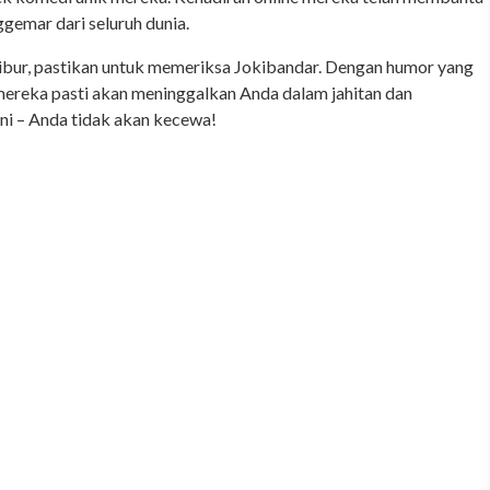
gemar dari seluruh dunia.
bur, pastikan untuk memeriksa Jokibandar. Dengan humor yang
 mereka pasti akan meninggalkan Anda dalam jahitan dan
ini – Anda tidak akan kecewa!