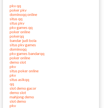
pkv qq
poker pkv
dominoqq online
situs qq
situs pkv
pkv games qq
poker online
pokerqq
bandar judi bola
situs pkv games
dominoqq
pkv games bandarqq
poker online
demo slot
pkv
situs poker online
pkv
situs asikqq
qq
slot demo gacor
demo slot
mahjong demo
slot demo
pkv