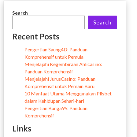
Search
Search
Recent Posts
Pengertian Saung4D: Panduan
Komprehensif untuk Pemula
Menjelajahi Kegembiraan Ahlicasino:
Panduan Komprehensif
Menjelajahi JurusCasino: Panduan
Komprehensif untuk Pemain Baru
10 Manfaat Utama Menggunakan Plisbet
dalam Kehidupan Sehari-hari
Pengertian Bunga99: Panduan
Komprehensif
Links