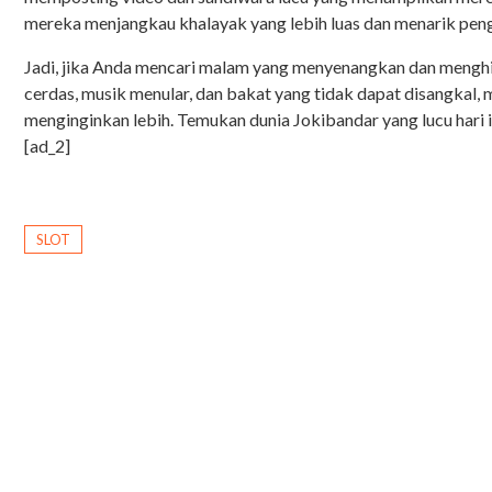
mereka menjangkau khalayak yang lebih luas dan menarik peng
Jadi, jika Anda mencari malam yang menyenangkan dan menghi
cerdas, musik menular, dan bakat yang tidak dapat disangkal,
menginginkan lebih. Temukan dunia Jokibandar yang lucu hari 
[ad_2]
SLOT