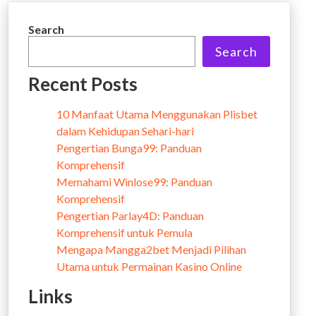
Search
Search
Recent Posts
10 Manfaat Utama Menggunakan Plisbet
dalam Kehidupan Sehari-hari
Pengertian Bunga99: Panduan
Komprehensif
Memahami Winlose99: Panduan
Komprehensif
Pengertian Parlay4D: Panduan
Komprehensif untuk Pemula
Mengapa Mangga2bet Menjadi Pilihan
Utama untuk Permainan Kasino Online
Links