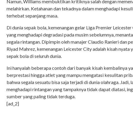
Namun, Williams membuktikan kritiknya salah dengan memena
melahirkan. Ketahanan dan tekadnya dalam menghadapi kesulit
terhebat sepanjang masa.
Di dunia sepak bola, kemenangan gelar Liga Premier Leicester
yang menghadapi degradasi pada musim sebelumnya, menanta
segala rintangan. Dipimpin oleh manajer Claudio Ranieri dan p
Riyad Mahrez, kemenangan Leicester City adalah kisah nyata
sepak bola di seluruh dunia.
Ini hanyalah beberapa contoh dari banyak kisah kembalinya yan
berprestasi hingga atlet yang mampu mengatasi kesulitan pri
bahwa segala sesuatu bisa saja terjadi di dunia olahraga. Jadi, 
menghadapi rintangan yang tampaknya tidak dapat diatasi, in
sumber yang paling tidak terduga.
[ad_2]