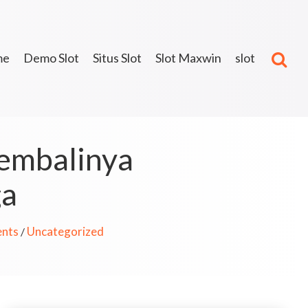
me
Demo Slot
Situs Slot
Slot Maxwin
slot
embalinya
ga
nts
Uncategorized
/