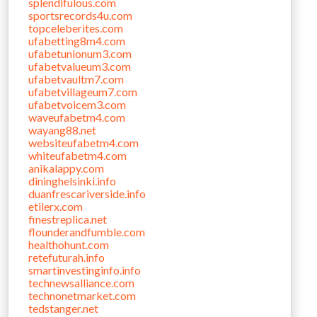
splendifulous.com
sportsrecords4u.com
topceleberites.com
ufabetting8m4.com
ufabetunionum3.com
ufabetvalueum3.com
ufabetvaultm7.com
ufabetvillageum7.com
ufabetvoicem3.com
waveufabetm4.com
wayang88.net
websiteufabetm4.com
whiteufabetm4.com
anikalappy.com
dininghelsinki.info
duanfrescariverside.info
etilerx.com
finestreplica.net
flounderandfumble.com
healthohunt.com
retefuturah.info
smartinvestinginfo.info
technewsalliance.com
technonetmarket.com
tedstanger.net