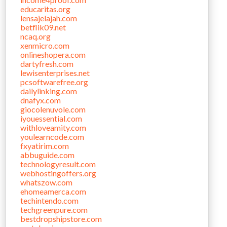
educaritas.org
lensajelajah.com
betflik09.net
ncaq.org
xenmicro.com
onlineshopera.com
dartyfresh.com
lewisenterprises.net
pcsoftwarefree.org
dailylinking.com
dnafyx.com
giocolenuvole.com
iyouessential.com
withloveamity.com
youlearncode.com
fxyatirim.com
abbuguide.com
technologyresult.com
webhostingoffers.org
whatszow.com
ehomeamerca.com
techintendo.com
techgreenpure.com
bestdropshipstore.com