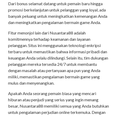
Dari bonus selamat datang untuk pemain baru hingga
promosi berkelanjutan untuk pelanggan yang loyal, ada
banyak peluang untuk meningkatkan kemenangan Anda
dan meningkatkan pengalaman bermain game Anda.
Fitur menonjol lain dari Nusantara88 adalah
komitmennya terhadap keamanan dan layanan
pelanggan. Situs ini menggunakan teknologi enkripsi
terbaru untuk memastikan bahwa informasi pribadi dan
keuangan Anda selalu dilindungi. Selain itu, tim dukungan
pelanggan mereka tersedia 24/7 untuk membantu
dengan masalah atau pertanyaan apa pun yang Anda
miliki, memastikan pengalaman bermain game yang
mulus dan menyenangkan.
Apakah Anda seorang pemain biasa yang mencari
hiburan atau penjudi yang serius yang ingin menang
besar, Nusantara88 memiliki semua yang Anda butuhkan
untuk pengalaman perjudian online terkemuka. Dengan