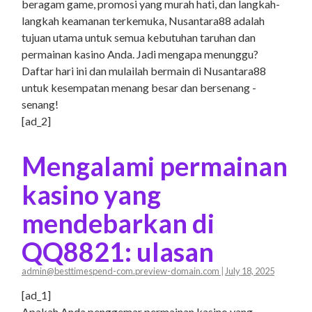
beragam game, promosi yang murah hati, dan langkah-
langkah keamanan terkemuka, Nusantara88 adalah
tujuan utama untuk semua kebutuhan taruhan dan
permainan kasino Anda. Jadi mengapa menunggu?
Daftar hari ini dan mulailah bermain di Nusantara88
untuk kesempatan menang besar dan bersenang -
senang!
[ad_2]
Mengalami permainan
kasino yang
mendebarkan di
QQ8821: ulasan
admin@besttimespend-com.preview-domain.com
|
July 18, 2025
[ad_1]
Apakah Anda penggemar permainan kasino yang