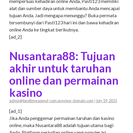
memperluas kehadiran online Anda, Pasti123 memiliki
alat dan sumber daya untuk membantu Anda mencapai
tujuan Anda. Jadi mengapa menunggu? Buka permata
tersembunyi dari Pasti123 hari ini dan bawa kehadiran
online Anda ke tingkat berikutnya.
[ad_2]
Nusantara88: Tujuan
akhir untuk taruhan
online dan permainan
kasino
admin@besttimespend-com.preview-domain.com
|
July 19, 2025
[ad_1]
Jika Anda penggemar permainan taruhan dan kasino
online, maka Nusantara88 adalah tujuan utama bagi
Anda. Platform perjudian online yang populer ini