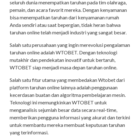
seluruh dunia menempatkan taruhan pada tim olahraga,
pemain, dan acara favorit mereka. Dengan kenyamanan
bisa menempatkan taruhan dari kenyamanan rumah
Anda sendiri atau saat bepergian, tidak heran bahwa
taruhan online telah menjadi industri yang sangat besar.
Salah satu perusahaan yang ingin merevolusi pengalaman
taruhan online adalah WTOBET. Dengan teknologi
mutakhir dan pendekatan inovatif untuk bertaruh,
WTOBET siap menjadi masa depan taruhan online.
Salah satu fitur utama yang membedakan Wtobet dari
platform taruhan online lainnya adalah penggunaan
kecerdasan buatan dan algoritma pembelajaran mesin.
Teknologi ini memungkinkan WTOBET untuk
menganalisis sejumlah besar data secara real-time,
memberikan pengguna informasi yang akurat dan terkini
untuk membantu mereka membuat keputusan taruhan
yang terinformasi.