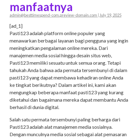
manfaatnya
admin@besttimespend-com.preview-domain.com
|
July 19, 2025
[ad_1]
Pasti123 adalah platform online populer yang
menawarkan berbagai layanan bagi pengguna yang ingin
meningkatkan pengalaman online mereka. Dari
manajemen media sosial hingga desain situs web,
Pasti123 memiliki sesuatu untuk semua orang. Tetapi
tahukah Anda bahwa ada permata tersembunyi di dalam
pasti123 yang dapat membawa kehadiran online Anda
ke tingkat berikutnya? Dalam artikel ini, kami akan
mengungkap beberapa manfaat pasti123 yang kurang
diketahui dan bagaimana mereka dapat membantu Anda
berhasil di dunia digital.
Salah satu permata tersembunyi paling berharga dari
Pasti123 adalah alat manajemen media sosialnya.
Dengan munculnya media sosial sebagai alat pemasaran