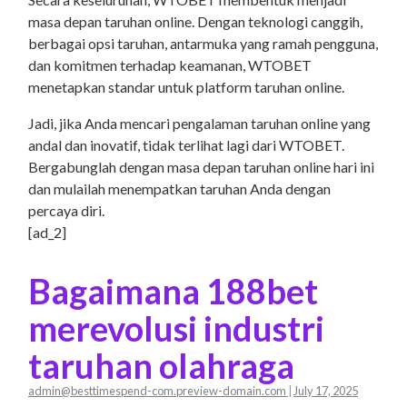
masa depan taruhan online. Dengan teknologi canggih,
berbagai opsi taruhan, antarmuka yang ramah pengguna,
dan komitmen terhadap keamanan, WTOBET
menetapkan standar untuk platform taruhan online.
Jadi, jika Anda mencari pengalaman taruhan online yang
andal dan inovatif, tidak terlihat lagi dari WTOBET.
Bergabunglah dengan masa depan taruhan online hari ini
dan mulailah menempatkan taruhan Anda dengan
percaya diri.
[ad_2]
Bagaimana 188bet
merevolusi industri
taruhan olahraga
admin@besttimespend-com.preview-domain.com
|
July 17, 2025