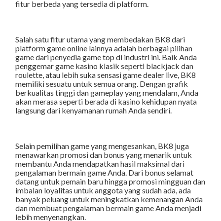
fitur berbeda yang tersedia di platform.
Salah satu fitur utama yang membedakan BK8 dari
platform game online lainnya adalah berbagai pilihan
game dari penyedia game top di industri ini. Baik Anda
penggemar game kasino klasik seperti blackjack dan
roulette, atau lebih suka sensasi game dealer live, BK8
memiliki sesuatu untuk semua orang. Dengan grafik
berkualitas tinggi dan gameplay yang mendalam, Anda
akan merasa seperti berada di kasino kehidupan nyata
langsung dari kenyamanan rumah Anda sendiri.
Selain pemilihan game yang mengesankan, BK8 juga
menawarkan promosi dan bonus yang menarik untuk
membantu Anda mendapatkan hasil maksimal dari
pengalaman bermain game Anda. Dari bonus selamat
datang untuk pemain baru hingga promosi mingguan dan
imbalan loyalitas untuk anggota yang sudah ada, ada
banyak peluang untuk meningkatkan kemenangan Anda
dan membuat pengalaman bermain game Anda menjadi
lebih menyenangkan.