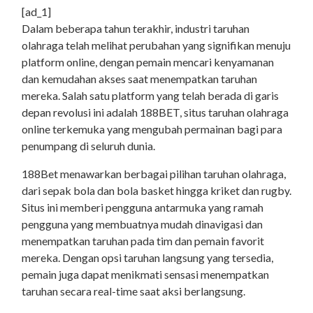
[ad_1]
Dalam beberapa tahun terakhir, industri taruhan
olahraga telah melihat perubahan yang signifikan menuju
platform online, dengan pemain mencari kenyamanan
dan kemudahan akses saat menempatkan taruhan
mereka. Salah satu platform yang telah berada di garis
depan revolusi ini adalah 188BET, situs taruhan olahraga
online terkemuka yang mengubah permainan bagi para
penumpang di seluruh dunia.
188Bet menawarkan berbagai pilihan taruhan olahraga,
dari sepak bola dan bola basket hingga kriket dan rugby.
Situs ini memberi pengguna antarmuka yang ramah
pengguna yang membuatnya mudah dinavigasi dan
menempatkan taruhan pada tim dan pemain favorit
mereka. Dengan opsi taruhan langsung yang tersedia,
pemain juga dapat menikmati sensasi menempatkan
taruhan secara real-time saat aksi berlangsung.