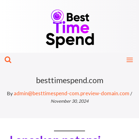
Skip
to
content
besttimespend.com
admin@besttimespend-com.preview-domain.com
By
/
November 30, 2024