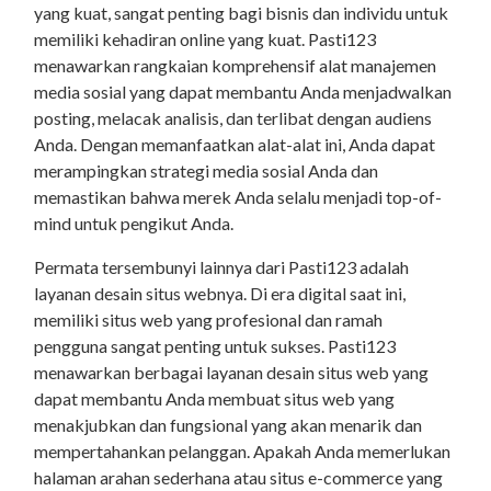
yang kuat, sangat penting bagi bisnis dan individu untuk
memiliki kehadiran online yang kuat. Pasti123
menawarkan rangkaian komprehensif alat manajemen
media sosial yang dapat membantu Anda menjadwalkan
posting, melacak analisis, dan terlibat dengan audiens
Anda. Dengan memanfaatkan alat-alat ini, Anda dapat
merampingkan strategi media sosial Anda dan
memastikan bahwa merek Anda selalu menjadi top-of-
mind untuk pengikut Anda.
Permata tersembunyi lainnya dari Pasti123 adalah
layanan desain situs webnya. Di era digital saat ini,
memiliki situs web yang profesional dan ramah
pengguna sangat penting untuk sukses. Pasti123
menawarkan berbagai layanan desain situs web yang
dapat membantu Anda membuat situs web yang
menakjubkan dan fungsional yang akan menarik dan
mempertahankan pelanggan. Apakah Anda memerlukan
halaman arahan sederhana atau situs e-commerce yang