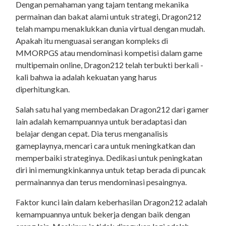
Dengan pemahaman yang tajam tentang mekanika
permainan dan bakat alami untuk strategi, Dragon212
telah mampu menaklukkan dunia virtual dengan mudah.
Apakah itu menguasai serangan kompleks di
MMORPGS atau mendominasi kompetisi dalam game
multipemain online, Dragon212 telah terbukti berkali -
kali bahwa ia adalah kekuatan yang harus
diperhitungkan.
Salah satu hal yang membedakan Dragon212 dari gamer
lain adalah kemampuannya untuk beradaptasi dan
belajar dengan cepat. Dia terus menganalisis
gameplaynya, mencari cara untuk meningkatkan dan
memperbaiki strateginya. Dedikasi untuk peningkatan
diri ini memungkinkannya untuk tetap berada di puncak
permainannya dan terus mendominasi pesaingnya.
Faktor kunci lain dalam keberhasilan Dragon212 adalah
kemampuannya untuk bekerja dengan baik dengan