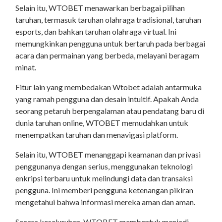
Selain itu, WTOBET menawarkan berbagai pilihan
taruhan, termasuk taruhan olahraga tradisional, taruhan
esports, dan bahkan taruhan olahraga virtual. Ini
memungkinkan pengguna untuk bertaruh pada berbagai
acara dan permainan yang berbeda, melayani beragam
minat.
Fitur lain yang membedakan Wtobet adalah antarmuka
yang ramah pengguna dan desain intuitif. Apakah Anda
seorang petaruh berpengalaman atau pendatang baru di
dunia taruhan online, WTOBET memudahkan untuk
menempatkan taruhan dan menavigasi platform.
Selain itu, WTOBET menanggapi keamanan dan privasi
penggunanya dengan serius, menggunakan teknologi
enkripsi terbaru untuk melindungi data dan transaksi
pengguna. Ini memberi pengguna ketenangan pikiran
mengetahui bahwa informasi mereka aman dan aman.
Secara keseluruhan, WTOBET membentuk menjadi